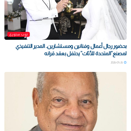
توب ستوري
بحضور رجال أعمال وفنانين ومستشارين.. المدير التنفيذي
لمصنع”المتحدة للأثاث” يحتفل بعقد قرانه
2026-05-26