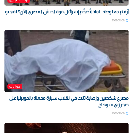
توب ستوري
أرقام مغلوطة.. لماذا تُضخّم إسرائيل قوة الجيش المصري الآن؟ | فيديو
2026-08-08
حوادث
مصرع شخصين وإصابة ثالث في انقلاب سيارة محملة بالموبيليا على
صحراوي سوهاج
2026-08-08