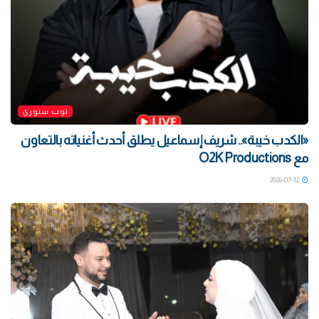
توب ستوري
«الكدب خيبة».. شريف إسماعيل يطلق أحدث أغنياته بالتعاون
مع O2K Productions
2026-07-12