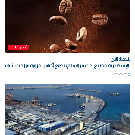
أخبار عاجلة
شعبة البن
بالإسكندرية: مصانع تحت بير السلم بتطبع أكياس مزورة لبراندات شهيرة بتو
2026-08-07