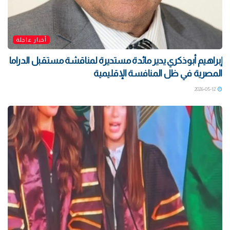
أخبار عاجلة
إبراهيم أبوذكري يدير مائدة مستديرة لمناقشة مستقبل الدراما
المصرية في ظل المنافسة الإقليمية
2026-05-12