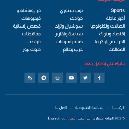
Sports
توب ستوري
فن ومشاهير
أخبار عاجلة
حوادث
فيديوهات
اتصالات وتكنولوجيا
سوشيال وترند
قصص إنسانية
اقتصاد وبنوك
سياسة وتقارير
محافظات
الحرب في اوكرانيا
صحة ومنوعات
مواهب
المقالات
عرب وعالم
هوت نيوز
خليك علي تواصل معنا
الرئيسية
سياسة الخصوصية
اتصل بنا
© 2022
البوابة الاخبارية - نيوز جيت
- تطوير
khaled nour
.