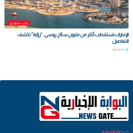
توب ستوري
الإمارات تستقطب أكثر من مليون سائح روسي.. “رؤية” تكشف
التفاصيل
2026-08-01
خريطة الموقع