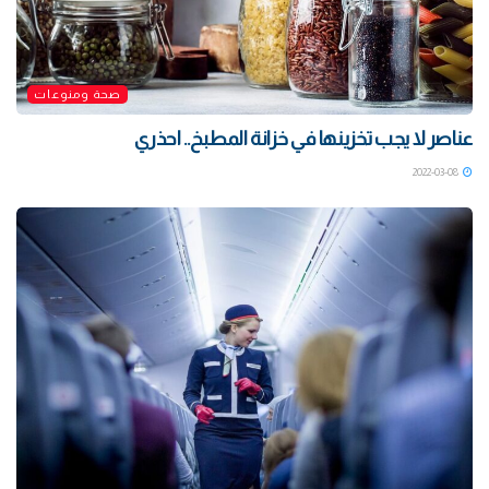
صحة ومنوعات
عناصر لا يجب تخزينها في خزانة المطبخ.. احذري
2022-03-08