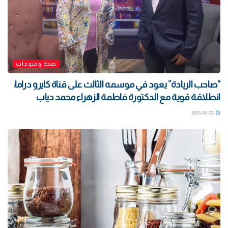
صحة ومنوعات
“صاحب الريادة” يعود في موسمه الثالث على قناة كايرو دراما:
انطلاقة قوية مع الدكتورة فاطمة الزهراء محمد دياب
2025-05-08