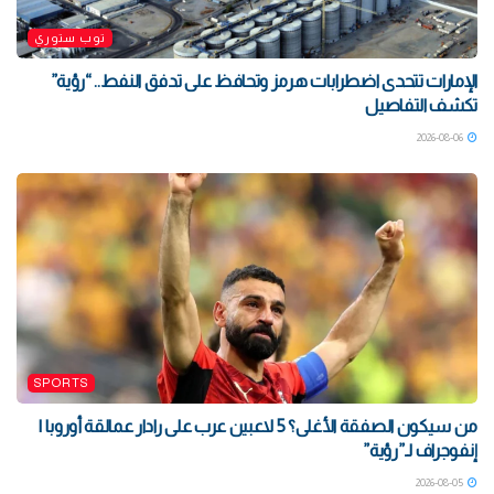
توب ستوري
الإمارات تتحدى اضطرابات هرمز وتحافظ على تدفق النفط.. “رؤية”
تكشف التفاصيل
2026-08-06
SPORTS
من سيكون الصفقة الأغلى؟ 5 لاعبين عرب على رادار عمالقة أوروبا |
إنفوجراف لـ”رؤية”
2026-08-05