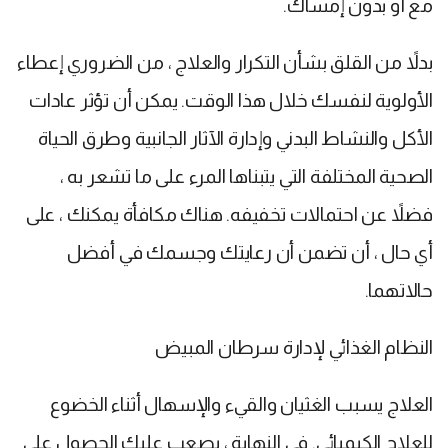
مع أو بدون إمساك.
بدلاً من القلق بشأن التكرار والعلاج ، من الضروري إعطاء
الأولوية لنفسك خلال هذا الوقت. يمكن أن تؤثر عادات
الأكل والنشاط البدني وإدارة الآثار الجانبية وطرق الحياة
الصحية المختلفة التي يتبناها المرء على ما تشعر به ،
فضلاً عن احتمالات تخفيفه. هناك مكافأة يمكنك ، على
أي حال ، أن تضمن أن رعايتك وجسمك في أفضل
حالاتهما.
النظام الغذائي لإدارة سرطان المبيض
العلاج يسبب الغثيان والقيء والإسهال أثناء الخضوع
للعلاج الكيميائي. في النهاية ، يصعب عليك الحصول على