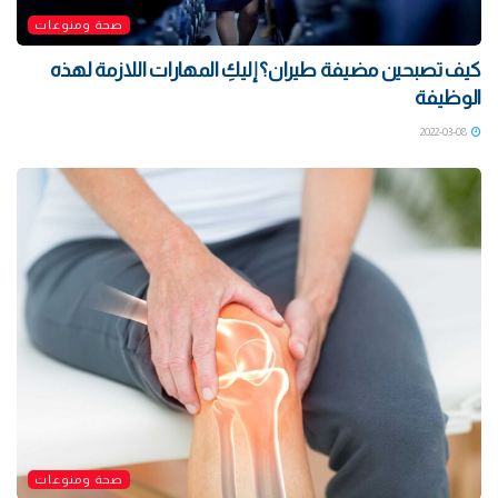
صحة ومنوعات
كيف تصبحين مضيفة طيران؟ إليكِ المهارات اللازمة لهذه
الوظيفة
2022-03-08
صحة ومنوعات