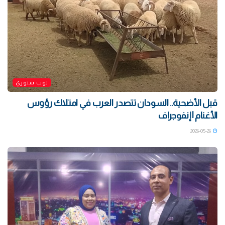
توب ستوري
قبل الأضحية.. السودان تتصدر العرب في امتلاك رؤوس
الأغنام | إنفوجراف
2026-05-26