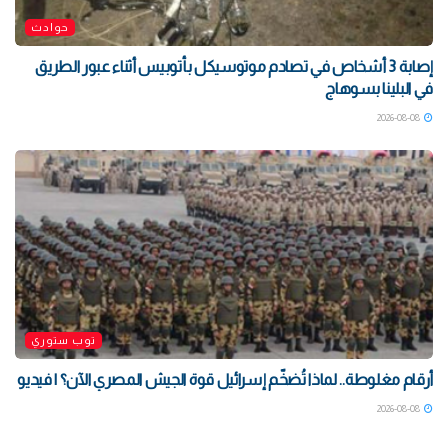
حوادث
إصابة 3 أشخاص في تصادم موتوسيكل بأتوبيس أثناء عبور الطريق
في البلينا بسوهاج
2026-08-08
توب ستوري
أرقام مغلوطة.. لماذا تُضخّم إسرائيل قوة الجيش المصري الآن؟ | فيديو
2026-08-08