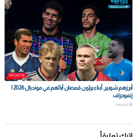
SPORTS
أبرزهم شوبير.. أبناء يرثون قمصان آبائهم في مونديال 2026 |
إنفوجراف
2026-06-20
اترك تعليقاً