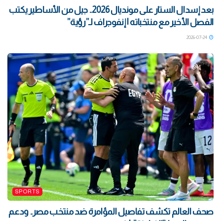
بعد إسدال الستار على مونديال 2026.. جيل من الأساطير يكتب
الفصل الأخير مع منتخباته | إنفوجراف لـ”رؤية”
2026-07-24
SPORTS
صحف العالم تكشف تفاصيل المؤامرة ضد منتخب مصر.. ودعم