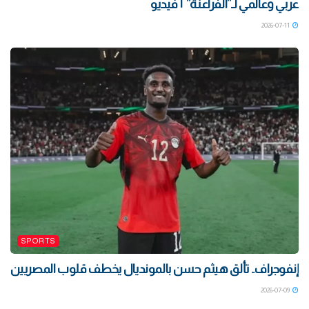
عربي وعالمي لـ”الفراعنة” | فيديو
2026-07-11
SPORTS
إنفوجراف.. تألق هيثم حسن بالمونديال يخطف قلوب المصريين
2026-07-09