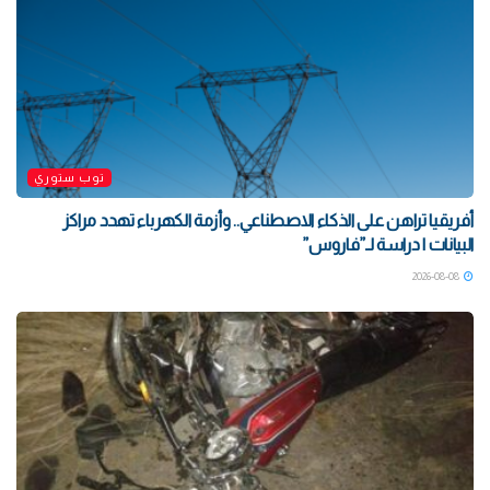
توب ستوري
أفريقيا تراهن على الذكاء الاصطناعي.. وأزمة الكهرباء تهدد مراكز
البيانات | دراسة لـ”فاروس”
2026-08-08