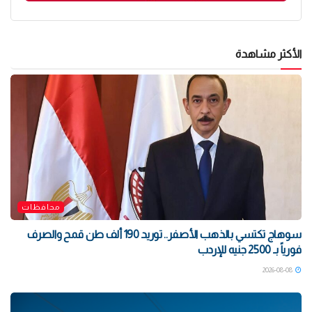
الأكثر مشاهدة
محافظات
سوهاج تكتسي بالذهب الأصفر.. توريد 190 ألف طن قمح والصرف
فورياً بـ 2500 جنيه للإردب
2026-08-08