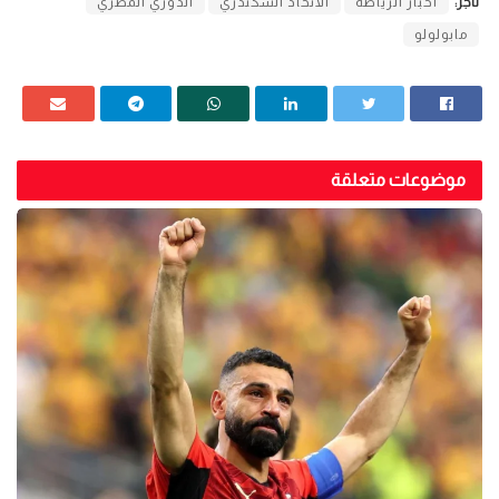
تاجز:
اخبار الرياضة
الاتحاد السكندري
الدوري المصري
مابولولو
موضوعات متعلقة