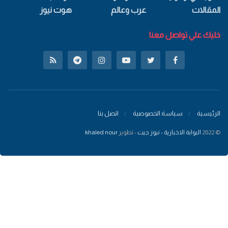
المقالات
عرب وعالم
هوت نيوز
خليك علي تواصل معنا
الرئيسية
سياسة الخصوصية
اتصل بنا
© 2022
البوابة الاخبارية - نيوز جيت
- تطوير
khaled nour
.