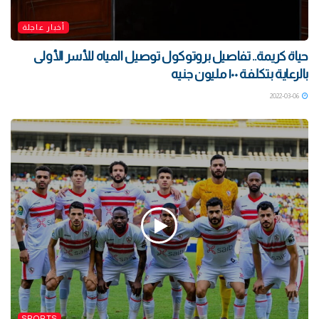
أخبار عاجلة
حياة كريمة.. تفاصيل بروتوكول توصيل المياه للأسر الأولى
بالرعاية بتكلفة ١٠٠ مليون جنيه
2022-03-06
SPORTS