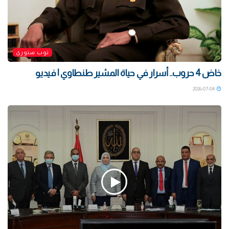
توب ستوري
خاض 4 حروب.. أسرار في حياة المشير طنطاوي | فيديو
2026-07-04