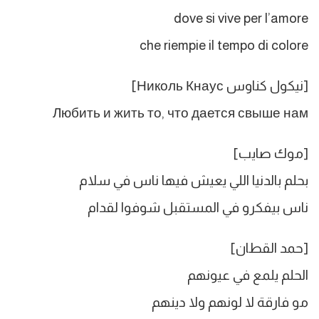
dove si vive per l’amore
che riempie il tempo di colore
[نيكول كناوس Николь Кнаус]
Любить и жить то, что дается свыше нам
[موك صايب]
بحلم بالدنيا اللي يعيش فيها ناس في سلام
ناس بيفكرو في المستقبل شوفوا لقدام
[حمد القطان]
الحلم يلمع في عيونهم
مو فارقة لا لونهم ولا دينهم