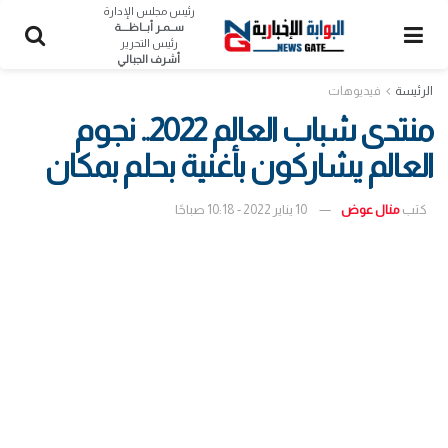
رئيس مجلس الإدارة
ســمـر أبــاظــــة
رئيس التحرير
أشرف الجبالي
الرئيسة
فيديوهات
منتدى شباب العالم 2022.. نجوم
العالم يشاركون بأغنية بحلم بمكان
كتب
منال عوض
10 يناير 2022 - 10:18 صباحًا