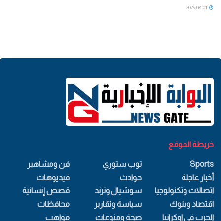
2026-08-01
خريطة الموقع
Sports
توب ستوري
فن ومشاهير
أخبار عاجلة
حوادث
فيديوهات
اتصالات وتكنولوجيا
سوشيال وترند
قصص إنسانية
اقتصاد وبنوك
سياسة وتقارير
محافظات
الحرب في اوكرانيا
صحة ومنوعات
مواهب