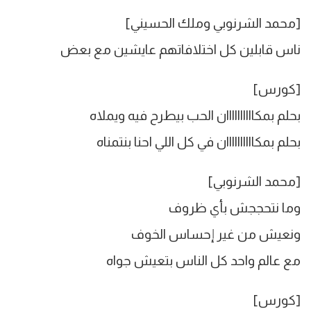
[محمد الشرنوبي وملك الحسيني]
ناس قابلين كل اختلافاتهم عايشين مع بعض
[كورس]
بحلم بمكاااااااااان الحب بيطرح فيه ويملاه
بحلم بمكاااااااااان في كل اللي احنا بنتمناه
[محمد الشرنوبي]
وما نتحججش بأي ظروف
ونعيش من غير إحساس الخوف
مع عالم واحد كل الناس بتعيش جواه
[كورس]