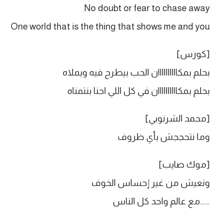
No doubt or fear to chase away
One world that is the thing that shows me and you
[كورس]
بحلم بمكاااااااااان الحب بيطرح فيه ويملاه
بحلم بمكاااااااااان في كل اللي احنا بنتمناه
[محمد الشرنوبي]
وما نتحججش بأي ظروف
[موك صايب]
ونعيش من غير إحساس الخوف
……مع عالم واحد كل الناس