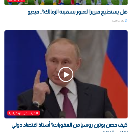
هل يستطيع فيريرا العبور بسفينة الزمالك؟.. فيديو
2022-03-06
الحرب في اوكرانيا
كيف حصن بوتين روسيا من العقوبات؟ أستاذ اقتصاد دولي