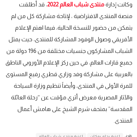
وكانت إدارة
منتدى شباب العالم 2022
، قد أطلقت
منصة المنتدى الافتراضية ، لإتاحة مشاركة كل من لم
يتمكن من حضور للنسخة الحالية، فيما اهتم الإعلام
الأفريقي وصول الوفود المشاركة للمنتدى، حيث يمثل
الشباب المشاركون جنسيات مختلفة من 196 دولة من
جميع قارات العالم، في حين ركز الإعلام الأوروبي الناطق
بالعربية على مشاركة وفد وزاري قطري رفيع المستوى
للمرة الأولى في المنتدى، وأيضاً تنظيم وزارة السياحة
والآثار المصرية معرض أثري مؤقت عن “رحلة العائلة
المقدسة” بمتحف شرم الشيخ على هامش أعمال
المنتدى.
تاجز:
اغنية بحلم بمكان
اغنية منتدى شباب العالم