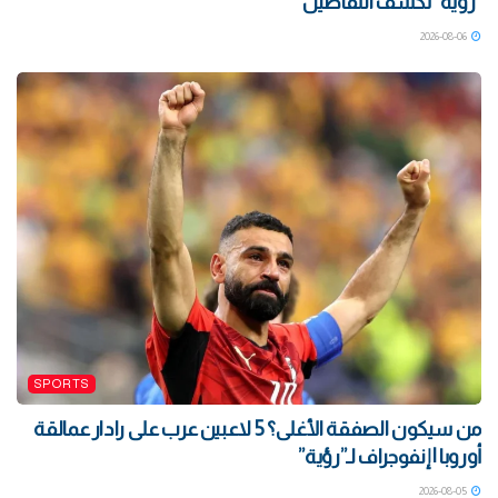
“رؤية” تكشف التفاصيل
2026-08-06
SPORTS
من سيكون الصفقة الأغلى؟ 5 لاعبين عرب على رادار عمالقة
أوروبا | إنفوجراف لـ”رؤية”
2026-08-05