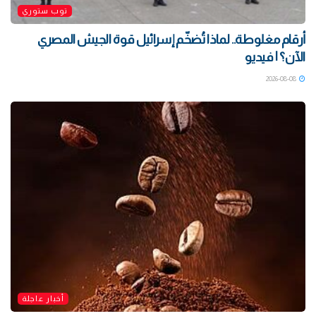
توب ستوري
أرقام مغلوطة.. لماذا تُضخّم إسرائيل قوة الجيش المصري
الآن؟ | فيديو
2026-08-08
أخبار عاجلة