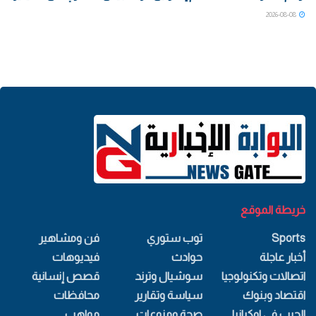
2026-08-08
خريطة الموقع
Sports
توب ستوري
فن ومشاهير
أخبار عاجلة
حوادث
فيديوهات
اتصالات وتكنولوجيا
سوشيال وترند
قصص إنسانية
اقتصاد وبنوك
سياسة وتقارير
محافظات
الحرب في اوكرانيا
صحة ومنوعات
مواهب