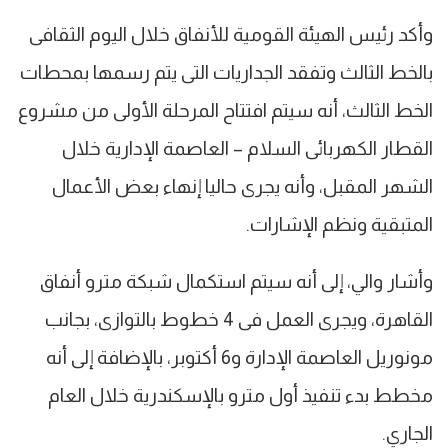
وأكد رئيس الهيئة القومية للأنفاق خلال اليوم الثقافى
بالخط الثالث وتفقد الجداريات التى يتم رسمها بمحطات
الخط الثالث، أنه سيتم افتتاح المرحلة الأولى من مشروع
القطار الكهربائى السلام – العاصمة الإدارية خلال
الشهر المقبل، وأنه يجرى حاليا إنهاء بعض الأعمال
المتبقية ونظم الإشارات.
وأشار والي، إلى أنه سيتم استكمال شبكة مترو أنفاق
القاهرة، ويجرى العمل فى 4 خطوط بالتوازى، بجانب
مونوريل العاصمة الإدارة و6 أكتوبر، بالإضافة إلى أنه
مخطط بدء تنفيذ أول مترو بالإسكندرية خلال العام
الجاري.