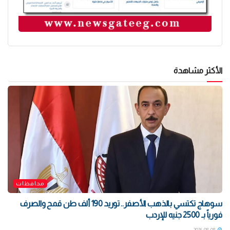
الأكثر مشاهدة
محافظات
سوهاج تكتسي بالذهب الأصفر.. توريد 190 ألف طن قمح والصرف
فورياً بـ 2500 جنيه للإردب
2026-08-08