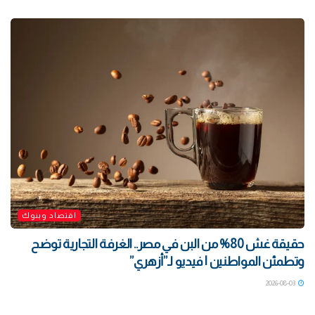
اقتصاد وبنوك
حقيقة غش 80% من البن في مصر.. الغرفة التجارية توضح
وتطمئن المواطنين | فيديو لـ”أزهري”
2026-08-03