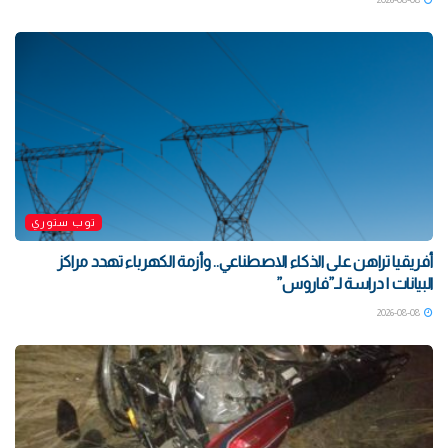
توب ستوري
أفريقيا تراهن على الذكاء الاصطناعي.. وأزمة الكهرباء تهدد مراكز
البيانات | دراسة لـ”فاروس”
2026-08-08