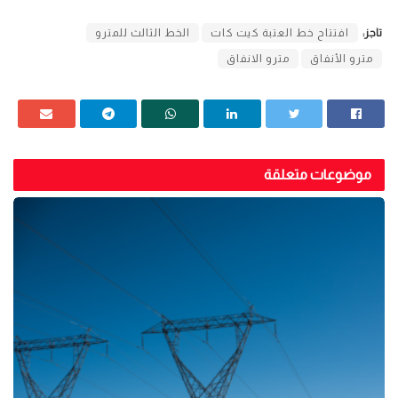
تاجز:
افتتاح خط العتبة كيت كات
الخط الثالث للمترو
مترو الأنفاق
مترو الانفاق
موضوعات متعلقة