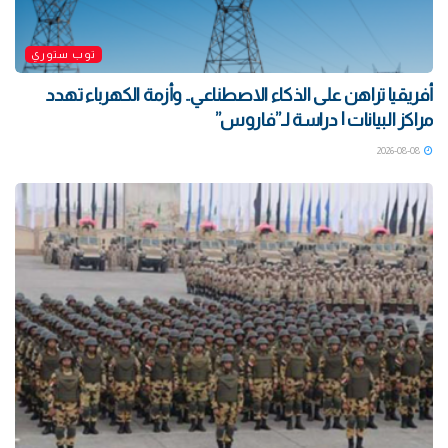
توب ستوري
أفريقيا تراهن على الذكاء الاصطناعي.. وأزمة الكهرباء تهدد
مراكز البيانات | دراسة لـ”فاروس”
2026-08-08