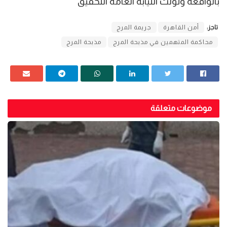
بالواقعة وتولت النيابة العامة التحقيق
تاجز:
أمن القاهرة
جريمة المرج
محاكمة المتهمين في مذبحة المرج
مذبحة المرج
موضوعات متعلقة