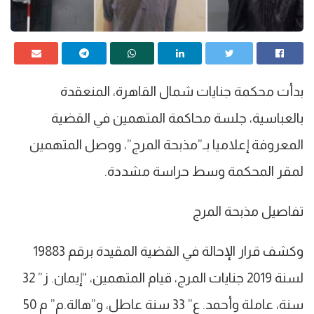
بدأت محكمة جنايات شمال القاهرة، المنعقدة
بالعباسية، جلسة محاكمة المتهمين في القضية
المعروفة إعلاميا بـ”مذبحة المرج”، ووصل المتهمين
لمقر المحكمة وسط حراسة مشددة.
تفاصيل مذبحة المرج
وكشف قرار الإحالة في القضية المقيدة برقم 19883
لسنة 2019 جنايات المرج، قيام المتهمين، “إيمان. ز” 32
سنة، عاملة وأحمد. ع” 33 سنة عاطل، و”هالة.م” م 50