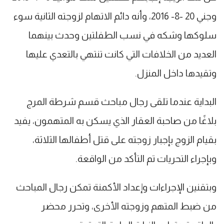
وجني 20 -8- 2016، وأنه دائم الاتهام لزوجته الثانية سوء
سلوكها وشكه في نسب الطفلتين وحدث بينهما
العديد من الخلافات التي كانت تنتهي بالتعدي عليها
وتقيدها داخل المنزل.
البداية عندما تلقى رجال مباحث قسم شرطة المرج
بلاغًا من صاحبة العقار الذي يسكن به المتهمون، يفيد
بقيام الزوج بإجبار زوجته على قتل أطفالها الثلاثة،
وبإجراء التحريات تم التأكد من الواقعة.
وبتقنين الإجراءات وإعداد الأكمنة تمكن رجال المباحث
من ضبط المتهم وزوجته الأخرى، وتحرر محضر