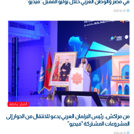
في مصر والوطن العربي خلال يوليو المقبل “فيديو”
2026-06-24
أخبار عاجلة
من مراكش.. رئيس البرلمان العربي يدعو للانتقال من الحوار إلى
المشروعات المشتركة “فيديو”
2026-06-19