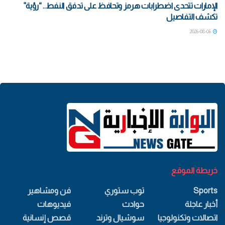
الإمارات تتحدى اضطرابات هرمز وتحافظ على تدفق النفط.. “رؤية”
تكشف التفاصيل
2026-08-06
خريطة الموقع
Sports
توب ستوري
فن ومشاهير
أخبار عاجلة
حوادث
فيديوهات
اتصالات وتكنولوجيا
سوشيال وترند
قصص إنسانية