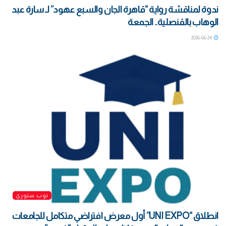
ندوة لمناقشة رواية “قاهرة الجان والسبع عهود” لـ سارة عبد
الوهاب بالقنصلية.. الجمعة
2026-06-24
توب ستوري
انطلاق “UNI EXPO” أول معرض افتراضي متكامل للجامعات