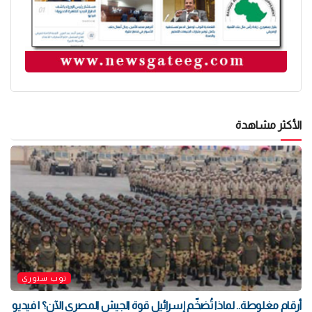
الأكثر مشاهدة
توب ستوري
أرقام مغلوطة.. لماذا تُضخّم إسرائيل قوة الجيش المصري الآن؟ | فيديو