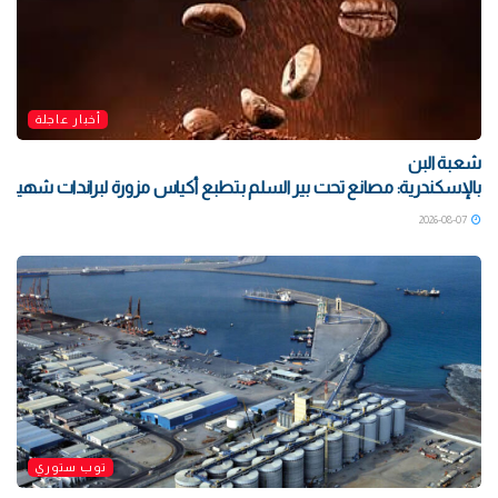
أخبار عاجلة
شعبة البن
بالإسكندرية: مصانع تحت بير السلم بتطبع أكياس مزورة لبراندات شهيرة بتو
2026-08-07
توب ستوري