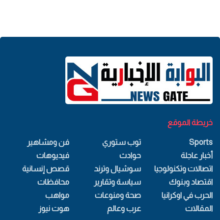
خريطة الموقع
Sports
توب ستوري
فن ومشاهير
أخبار عاجلة
حوادث
فيديوهات
اتصالات وتكنولوجيا
سوشيال وترند
قصص إنسانية
اقتصاد وبنوك
سياسة وتقارير
محافظات
الحرب في اوكرانيا
صحة ومنوعات
مواهب
المقالات
عرب وعالم
هوت نيوز