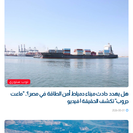
توب ستوري
هل يهدد حادث ميناء دمياط أمن الطاقة في مصر؟.. “ماعت
جروب” تكشف الحقيقة | فيديو
2026-08-01