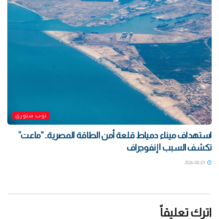
توب ستوري
استهداف ميناء دمياط قلعة أمن الطاقة المصرية.. “ماعت”
تكشف السبب | إنفوجراف
2026-08-01
اترك تعليقاً