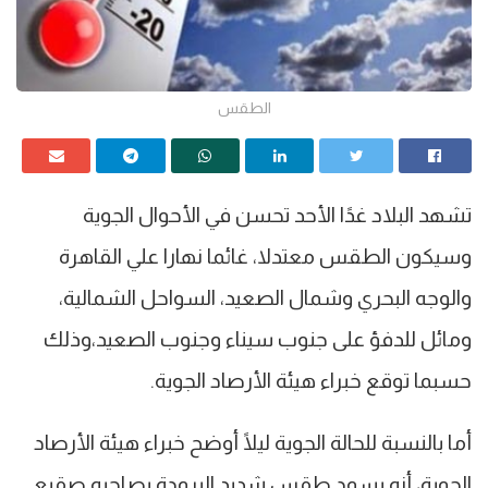
الطقس
تشهد البلاد غدًا الأحد تحسن في الأحوال الجوية
وسيكون الطقس معتدلا، غائما نهارا علي القاهرة
والوجه البحري وشمال الصعيد، السواحل الشمالية،
ومائل للدفؤ على جنوب سيناء وجنوب الصعيد،وذلك
حسبما توقع خبراء هيئة الأرصاد الجوية.
أما بالنسبة للحالة الجوية ليلًا أوضح خبراء هيئة الأرصاد
الجوية، أنه يسود طقس شديد البرودة يصاحبه صقيع