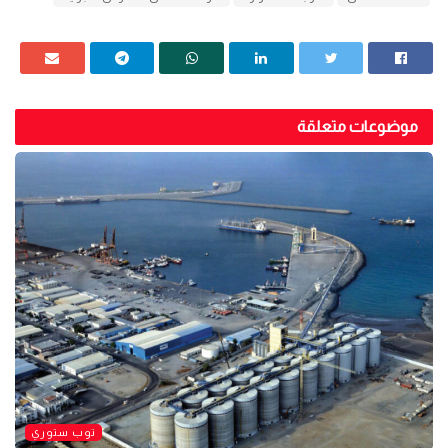
موضوعات متعلقة
توب ستوري