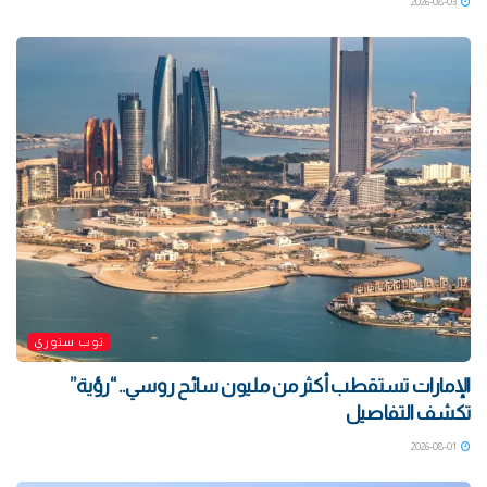
2026-08-03
توب ستوري
الإمارات تستقطب أكثر من مليون سائح روسي.. “رؤية”
تكشف التفاصيل
2026-08-01