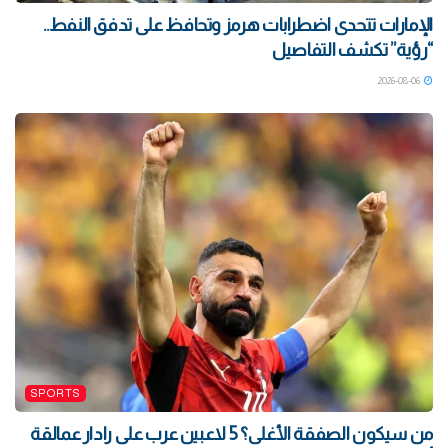
الإمارات تتحدى اضطرابات هرمز وتحافظ على تدفق النفط..
“رؤية” تكشف التفاصيل
2026-08-06
SPORTS
من سيكون الصفقة الأغلى؟ 5 لاعبين عرب على رادار عمالقة