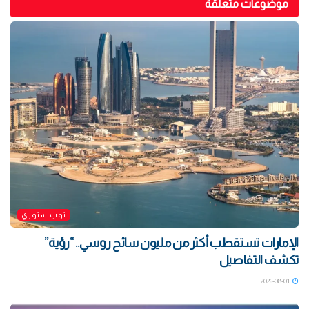
موضوعات متعلقة
توب ستوري
الإمارات تستقطب أكثر من مليون سائح روسي.. “رؤية”
تكشف التفاصيل
2026-08-01