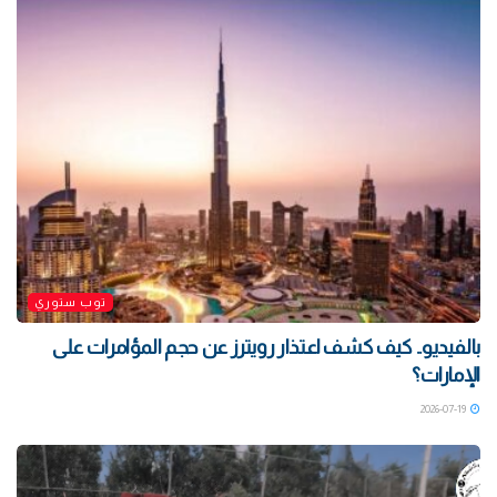
توب ستوري
بالفيديو.. كيف كشف اعتذار رويترز عن حجم المؤامرات على
الإمارات؟
2026-07-19