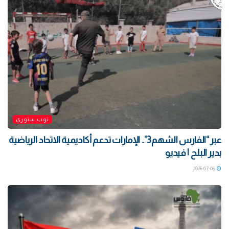
توب ستوري
‏عبر “الفارس الشهم3”.. الإمارات تدعم أكاديمية الاتحاد الرياضية
بدير البلح | فيديو
2026-07-06