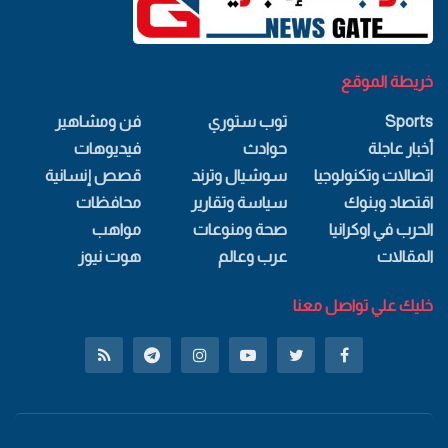
خريطة الموقع
Sports
توب ستوري
فن ومشاهير
أخبار عاجلة
حوادث
فيديوهات
اتصالات وتكنولوجيا
سوشيال وترند
قصص إنسانية
اقتصاد وبنوك
سياسة وتقارير
محافظات
الحرب في اوكرانيا
صحة ومنوعات
مواهب
المقالات
عرب وعالم
هوت نيوز
خليك علي تواصل معنا