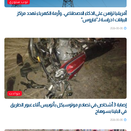
توب ستوري
أفريقيا تراهن على الذكاء الاصطناعي.. وأزمة الكهرباء تهدد مراكز
البيانات | دراسة لـ”فاروس”
2026-08-08
حوادث
إصابة 3 أشخاص في تصادم موتوسيكل بأتوبيس أثناء عبور الطريق
في البلينا بسوهاج
2026-08-08