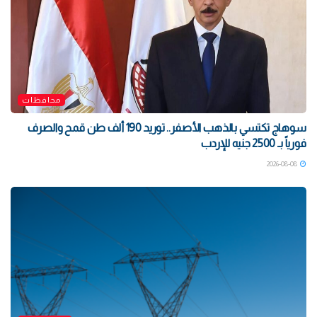
محافظات
سوهاج تكتسي بالذهب الأصفر.. توريد 190 ألف طن قمح والصرف
فورياً بـ 2500 جنيه للإردب
2026-08-08