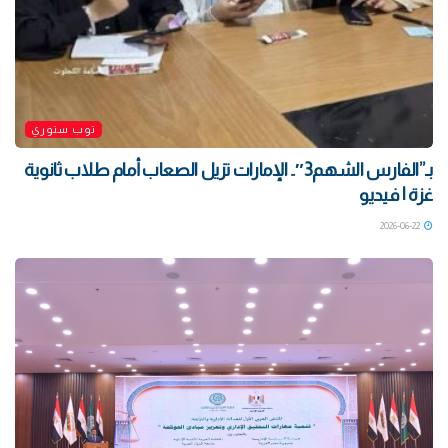
توب ستوري
بـ”الفارس الشهم3″.. الإمارات تزيل الصعاب أمام طلاب ثانوية
غزة | فيديو
2026-06-22