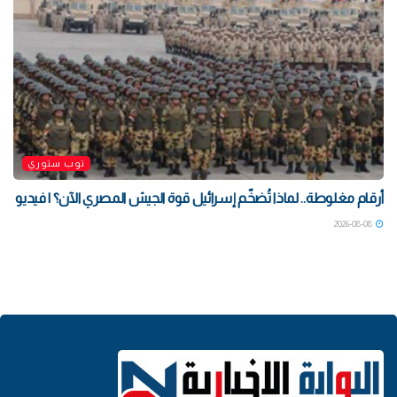
توب ستوري
أرقام مغلوطة.. لماذا تُضخّم إسرائيل قوة الجيش المصري الآن؟ | فيديو
2026-08-08