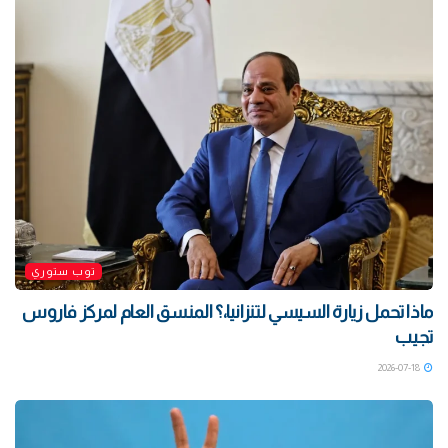
توب ستوري
ماذا تحمل زيارة السيسي لتنزانيا،؟ المنسق العام لمركز فاروس
تجيب
2026-07-18