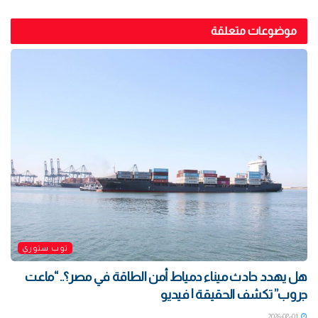
موضوعات متعلقة
توب ستوري
هل يهدد حادث ميناء دمياط أمن الطاقة في مصر؟.. “ماعت
جروب” تكشف الحقيقة | فيديو
2026-08-01