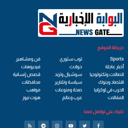
خريطة الموقع
Sports
توب ستوري
فن ومشاهير
أخبار عاجلة
حوادث
فيديوهات
اتصالات وتكنولوجيا
سوشيال وترند
قصص إنسانية
اقتصاد وبنوك
سياسة وتقارير
محافظات
الحرب في اوكرانيا
صحة ومنوعات
مواهب
المقالات
عرب وعالم
هوت نيوز
خليك علي تواصل معنا