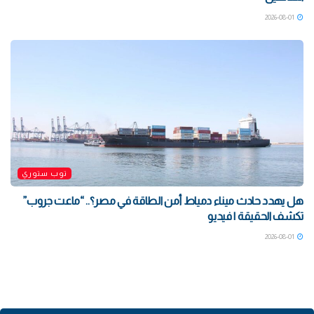
2026-08-01
توب ستوري
هل يهدد حادث ميناء دمياط أمن الطاقة في مصر؟.. “ماعت جروب”
تكشف الحقيقة | فيديو
2026-08-01