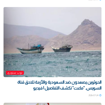
توب ستوري
الحوثوين يصعدون ضد السعودية والأزمة تلاحق قناة
السويس.. “ماعت” تكشف التفاصيل | فيديو
2026-07-24