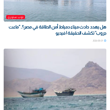
توب ستوري
هل يهدد حادث ميناء دمياط أمن الطاقة في مصر؟.. “ماعت
جروب” تكشف الحقيقة | فيديو
2026-08-01