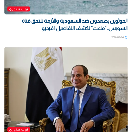
توب ستوري
الحوثوين يصعدون ضد السعودية والأزمة تلاحق قناة
السويس.. “ماعت” تكشف التفاصيل | فيديو
2026-07-24
توب ستوري