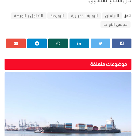
من اللحاق بالسوق.
تاجز:
البرلمان
البوابة الاخبارية
البورصة
التداول بالبورصة
مجلس النواب
موضوعات متعلقة