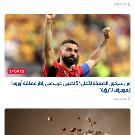
2026-08-06
SPORTS
من سيكون الصفقة الأغلى؟ 5 لاعبين عرب على رادار عمالقة أوروبا |
إنفوجراف لـ”رؤية”
2026-08-05