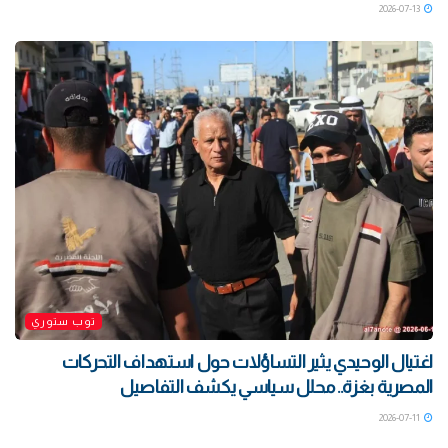
2026-07-13
توب ستوري
اغتيال الوحيدي يثير التساؤلات حول استهداف التحركات
المصرية بغزة.. محلل سياسي يكشف التفاصيل
2026-07-11