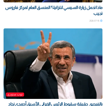
ماذا تحمل زيارة السيسي لتنزانيا،؟ المنسق العام لمركز فاروس
تجيب
2026-07-18
توب ستوري
بالفيديو.. حقيقة سقوط الرئيس الإيراني الأسبق أحمدي نجاد