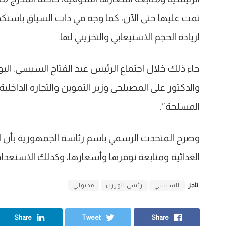
تمت عليها حتى الآن، كما وجه في ذات السياق باستكما
لزيادة الحجم الاستيعابي والتخزيني لها.
جاء ذلك خلال اجتماع الرئيس عبد الفتاح السيسي، ا
والدكتور على المصيلحى وزير التموين والتجاره الداخلية
المسلحة”.
وصرح المتحدث الرسمي باسم رئاسة الجمهورية بأن ا
الغذائية ومتابعة توفرها وأسعارها، وكذلك الاستعدا
تاجز:
السيسي
رئيس الوزراء
مدبولي
Share
Tweet
Share