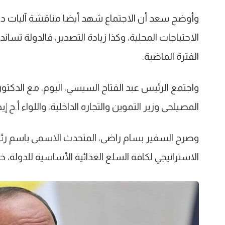
وأوضح سعد أن الاجتماع شهد أيضا مناقشة آليات دفع ا
الاحتياجات المحلية، وكذا زيادة التصدير، فالدولة تس
الفترة الماضية.
واجتمع الرئيس عبد الفتاح السيسي، اليوم، مع الدك
المصيلحى وزير التموين والتجاره الداخلية، واللواء أ.ح
وصرح السفير بسام راضى، المتحدث الاسمى باسم رئا
الاستراتيجي لكافة السلع الغذائية الأساسية للدولة، خا