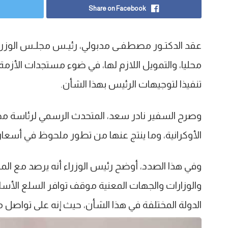
Share on Facebook
عقد الدكتـور مصطفـى مدبولي، رئيـس مجلـس الوزراء،
محليا، والتمويل اللازم لها، في ضوء مستجدات الأزمة ا
تنفيذا لتوجيهات الرئيس بهذا الشأن.
وصرح السفير نادر سعد، المتحدث الرسمي لرئاسة مجلس
الأوكرانية، وما ينتج عنها من تطور ملحوظ في أسعار 
وفي هذا الصدد، أوضح رئيس الوزراء أنه يرصد مع المسئ
والوزارات والجهات المعنية موقف توافر السلع الأس
الدولة المختلفة في هذا الشأن، حيث إنه على تواصل م