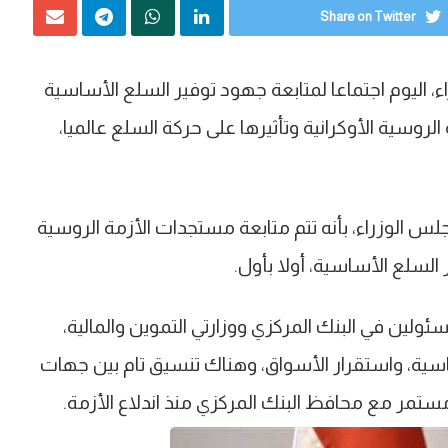
Share on Twitter
 اليوم اجتماعا لمتابعة جهود توفير السلع الأساسية
لروسية الأوكرانية وتأثيرها على حركة السلع عالميا،
 الوزراء، بأنه تتم متابعة مستجدات الأزمة الروسية
السلع الأساسية، أولا بأول.
ولين في البنك المركزي ووزارتي التموين والمالية،
اسية، واستقرار الأسواق، وهناك تنسيق تام بين جهات
ستمر مع محافظ البنك المركزي منذ اندلاع الأزمة.