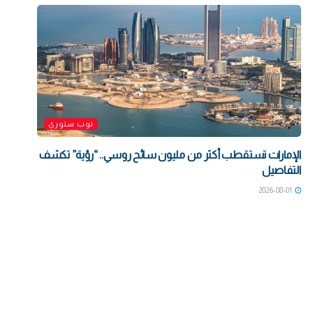
توب ستوري
الإمارات تستقطب أكثر من مليون سائح روسي.. “رؤية” تكشف
التفاصيل
2026-08-01