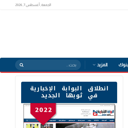
الجمعة, أغسطس 7, 2026
بنوك
المزيد