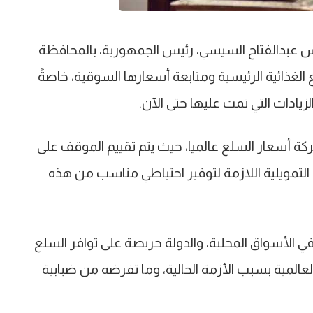
س عبدالفتاح السيسي، رئيس الجمهورية، بالمحافظة
الغذائية الرئيسية ومتابعة أسعارها السوقية، خاصةً
لزيادات التي تمت عليها حتى الآن.
ة أسعار السلع عالميا، حيث يتم تقييم الموقف على
التمويلية اللازمة لتوفير احتياطي مناسب من هذه
 في الأسواق المحلية، والدولة حريصة على توافر السلع
عالمية بسبب الأزمة الحالية، وما تفرضه من ضبابية