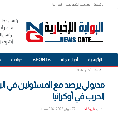
الرئيسية
سياسة الخصوصية
اتصل بنا
رئيس مجلس 
ســمـر أبـ
رئيس ال
أشرف ال
الرئيسية
أخبار عاجلة
SPORTS
حوادث
ق
الرئيسة
أخبار عاجلة
مدبولي يرصد مع المسئولين في البنك
الحرب في أوكرانيا
كتب
علي خالد
27 فبراير 2022 - 6:16 مساءً