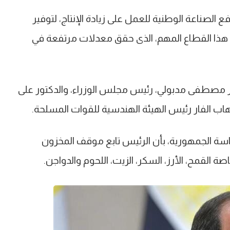
لصناعة الوطنية للعمل على زيادة الإنتاج، لتوفير
اند هذا القطاع المهم، الذى حقق معدلات مرتفعة في
تور مصطفى مدبولي، رئيس مجلس الوزراء، والدكتور على
 إيهاب الفار رئيس الهيئة الهندسية للقوات المسلحة.
سة الجمهورية، بأن الرئيس تابع موقف المخزون
صة القمح، الأرز، السكر، الزيت، اللحوم والدواجن.