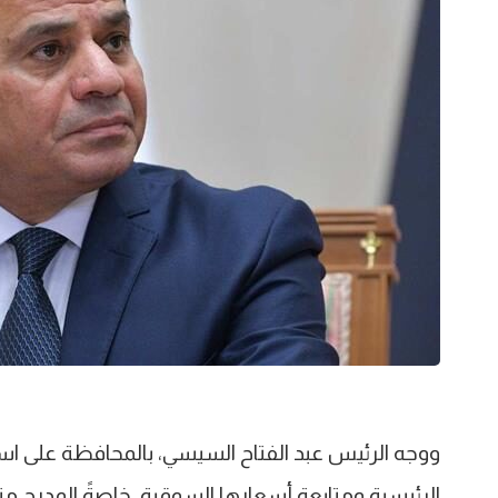
ووجه الرئيس عبد الفتاح السيسي، بالمحافظة على استم
الرئيسية ومتابعة أسعارها السوقية، خاصةً المدرج منها