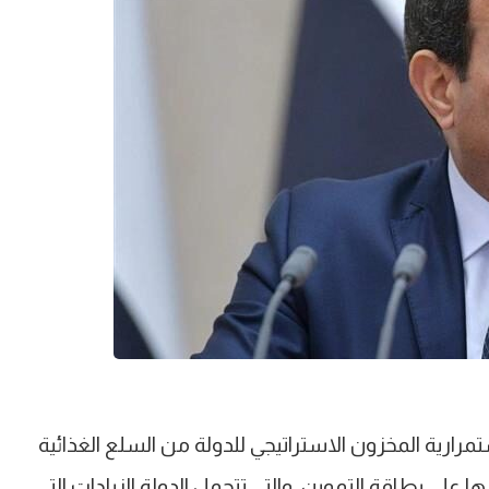
رارية المخزون الاستراتيجي للدولة من السلع الغذائية
 على بطاقة التموين، والتي تتحمل الدولة الزيادات التي