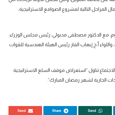
ل المراحل التالية لمشروع الصوامع الاستراتيجية،
ليوم، مع الدكتور مصطفى مدبولي، رئيس مجلس الوزراء،
، واللواء أ.ح إيهاب الفار رئيس الهيئة الهندسية للقوات
لاجتماع تناول “استعراض موقف السلع الاستراتيجية
دات الجارية لشهر رمضان المبارك”.
Send
Share
Send