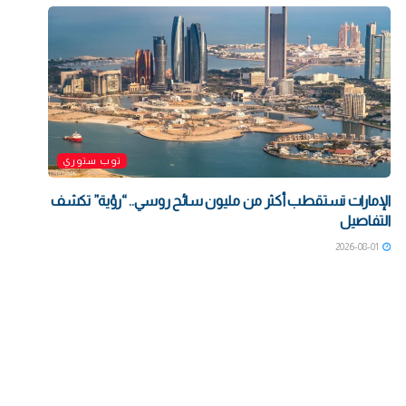
توب ستوري
الإمارات تستقطب أكثر من مليون سائح روسي.. “رؤية” تكشف
التفاصيل
2026-08-01