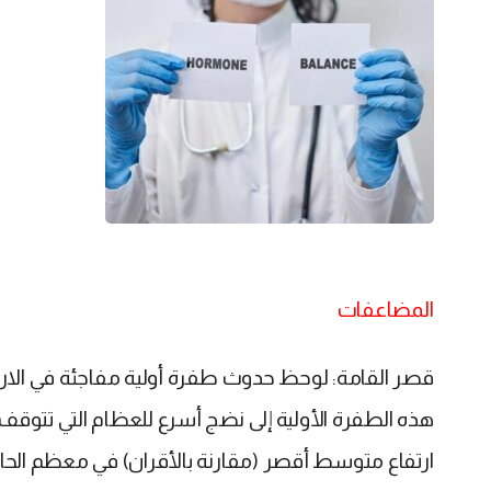
المضاعفات
قصر القامة: لوحظ حدوث طفرة أولية مفاجئة في الارتفاع
هذه الطفرة الأولية إلى نضج أسرع للعظام التي تتوقف ع
ارتفاع متوسط ​​أقصر (مقارنة بالأقران) في معظم الحا