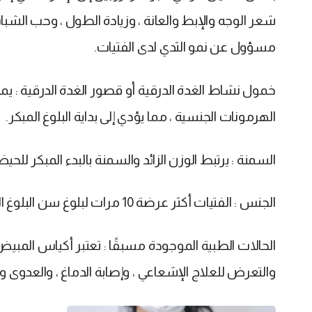
شعر الوجه والإبط والعانة ، وزيادة الطول ، وحب الشبا
مسؤول عن نمو الثدي لدى الفتيات.
خمول نشاط الغدة الدرقية أو قصور الغدة الدرقية : يمك
الهرمونات الجنسية ، مما يؤدي إلى بداية البلوغ المبكر.
السمنة : يرتبط الوزن الزائد والسمنة بالبدء المبكر للحيض
الجنس : الفتيات أكثر عرضة 10 مرات لبلوغ سن البلوغ المبكر ، من الفتيان.
الحالات الطبية الموجودة مسبقًا : تعتبر أكياس المبيض ع
والتعرض للعلاج الإشعاعي ، وإصابة الدماغ ، والعدوى وا