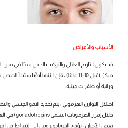
الأسباب والأعراض
قد يكون التاريخ العائلي والتركيب الجيني سببًا في سن ال
مبكرًا (قبل 10-11 عامًا) ، فإن ابنتها أيضًا 
وراثية أو طفرات جينية.
اختلال التوازن الهرموني : يتم تحديد النمو الجنسي و
خلال إفراز ا
بعض الأحيان ، تؤدي الجونادوتروبين إلى الإفراط في 