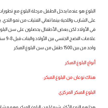
البلوغ هو عندما يدخل الطفل مرحلة البلوغ مع تطورات 
في الأولاد لكن بعض الأطفال يحصلون على سن البلوغ ق
علامات
واحد من بين 1500 طفل من سن البلوغ المبكر
أنواع البلوغ المبكر
هناك نوعان من البلوغ المبكر:
البلوغ المبكر المركزي
هذا هو النوع الأكثر شيوعًا من البلوغ المبكر وهو مشاب