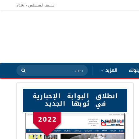
الجمعة, أغسطس 7, 2026
بنوك
المزيد