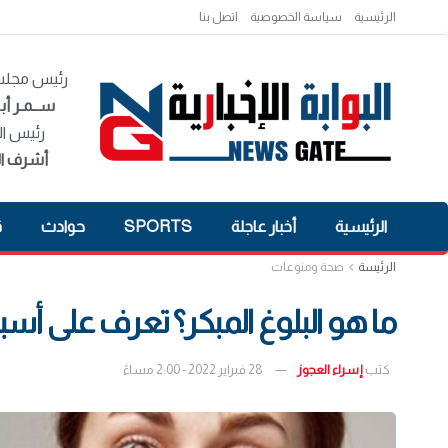
الرئيسية
سياسة الخصوصية
اتصل بنا
رئيس مجلس 
ســمـر أبـ
رئيس ال
أشرف ال
الرئيسية
أخبار عاجلة
SPORTS
حوادث
ق
الرئيسة
صحة ومنوعات
ما هو البلوغ المبكر؟ تعرف على أسب
كتب
إسراء العجوز
28 فبراير 2022 - 2:00 مساءً