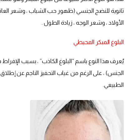
ثانوية للنضج الجنسي (ظهور حب الشباب ، وشعر العانة 
الأولاد ، وشعر الوجه ، زيادة الطول .
البلوغ المبكر المحيطي
يُعرف هذا النوع باسم “البلوغ الكاذب” ، بسبب الإفر
الجنس) ، على الرغم من غياب التحفيز الناجم عن إطلاق ال
الطبيعي.