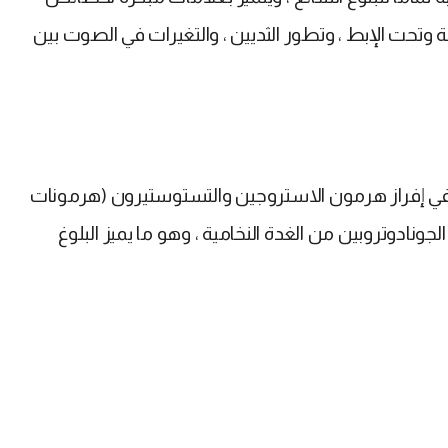
وتحت الإبط ، وتطور الثديين ، والتغيرات في الصوت بين
اط في إفراز هرمون الاستروجين والتستوستيرون (هرمونات
جونادوتروبين من الغدة النخامية ، وهو ما يميز البلوغ