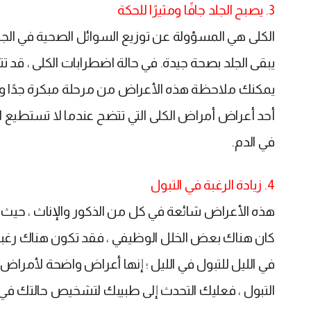
3. يصبح الجلد جافًا ومثيرًا للحكة
الكلى هي المسؤولة عن توزيع السوائل الصحية في الجسم. ت
يبقى الجلد بصحة جيدة. في حالة اضطرابات الكلى ، قد ت
يمكنك ملاحظة هذه الأعراض من مرحلة مبكرة جدًا وبا
أحد أعراض أمراض الكلى التي تتضح عندما لا تستطيع الك
في الدم.
4. زيادة الرغبة في التبول
هذه الأعراض شائعة في كل من الذكور والإناث ، حيث ت
كان هناك بعض الخلل الوظيفي ، فقد تكون هناك رغبة 
في الليل للتبول في الليل ؛ إنها أعراض واضحة لأمراض 
التبول ، فعليك التحدث إلى طبيبك لتشخيص حالتك ف