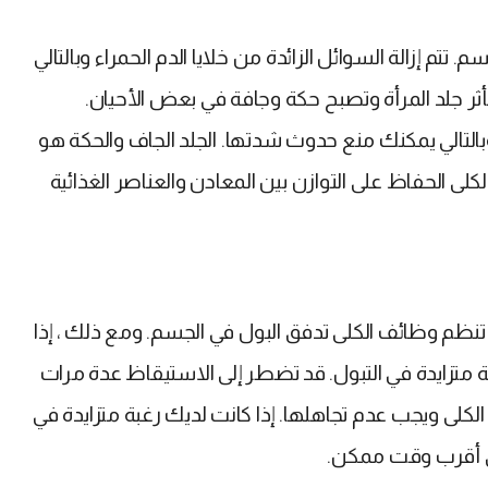
تم إزالة السوائل الزائدة من خلايا الدم الحمراء وبالتالي
تأثر جلد المرأة وتصبح حكة وجافة في بعض الأحيان.
لتالي يمكنك منع حدوث شدتها. الجلد الجاف والحكة هو
لى الحفاظ على التوازن بين المعادن والعناصر الغذائية
نظم وظائف الكلى تدفق البول في الجسم. ومع ذلك ، إذا
متزايدة في التبول. قد تضطر إلى الاستيقاظ عدة مرات
الكلى ويجب عدم تجاهلها. إذا كانت لديك رغبة متزايدة في
ي أقرب وقت ممكن.