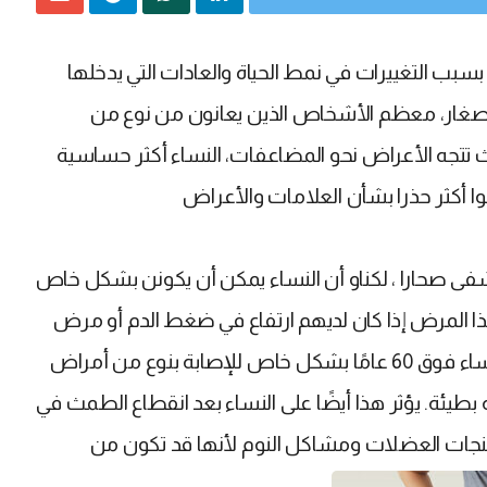
سبب التغييرات في نمط الحياة والعادات التي يدخلها
الصغار، معظم الأشخاص الذين يعانون من نوع من
ث تتجه الأعراض نحو المضاعفات، النساء أكثر حساسية
نوا أكثر حذرا بشأن العلامات والأعراض
فى صحارا ، لكناو أن النساء يمكن أن يكونن بشكل خاص
ذا المرض إذا كان لديهم ارتفاع في ضغط الدم أو مرض
السكري أو تاريخ عائلي لمثل هذه الأمراض. تتعرض النساء فوق 60 عامًا بشكل خاص للإصابة بنوع من أمراض
طيئة. يؤثر هذا أيضًا على النساء بعد انقطاع الطمث في
شنجات العضلات ومشاكل النوم لأنها قد تكون من