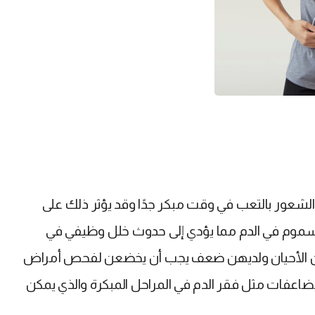
 الشعور بالتعب في وقت مبكر جدًا وقد يؤثر ذلك على
لسموم في الدم مما يؤدي إلى حدوث خلل وظيفي في
ير من الأحيان ولديهن ضعف يجب أن يخضعن لفحص أمراض
ضاعفات مثل فقر الدم في المراحل المبكرة والذي يمكن