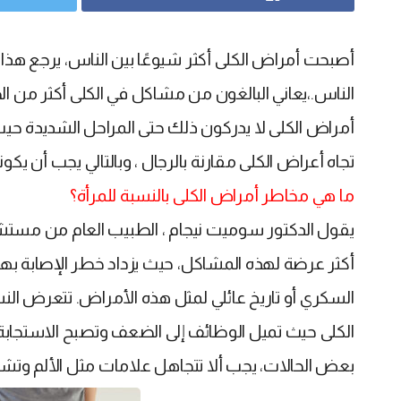
أصبحت أمراض الكلى أكثر شيوعًا بين الناس، يرجع هذا ب
الناس.،يعاني البالغون من مشاكل في الكلى أكثر من 
أمراض الكلى لا يدركون ذلك حتى المراحل الشديدة حي
تجاه أعراض الكلى مقارنة بالرجال ، وبالتالي يجب أن يكو
ما هي مخاطر أمراض الكلى بالنسبة للمرأة؟
يقول الدكتور سوميت نيجام ، الطبيب العام من مستش
أكثر عرضة لهذه المشاكل، حيث يزداد خطر الإصابة به
الكلى حيث تميل الوظائف إلى الضعف وتصبح الاستجابة ب
بعض الحالات، يجب ألا تتجاهل علامات مثل الألم وت