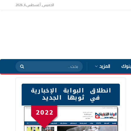
الخميس, أغسطس 6, 2026
بنوك
المزيد