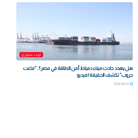
توب ستوري
هل يهدد حادث ميناء دمياط أمن الطاقة في مصر؟.. “ماعت
جروب” تكشف الحقيقة | فيديو
2026-08-01