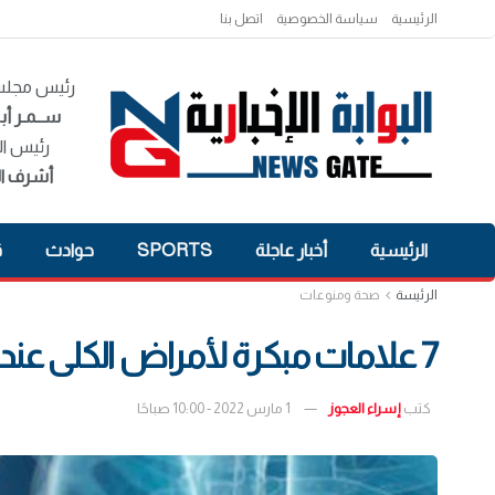
الرئيسية
سياسة الخصوصية
اتصل بنا
رئيس مجلس 
ســمـر أبـ
رئيس ال
أشرف ال
الرئيسية
أخبار عاجلة
SPORTS
حوادث
ق
الرئيسة
صحة ومنوعات
7 علامات مبكرة لأمراض الكلى عند الإناث
كتب
إسراء العجوز
1 مارس 2022 - 10:00 صباحًا