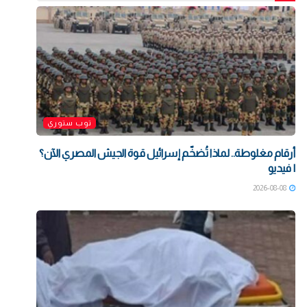
توب ستوري
أرقام مغلوطة.. لماذا تُضخّم إسرائيل قوة الجيش المصري الآن؟
| فيديو
2026-08-08