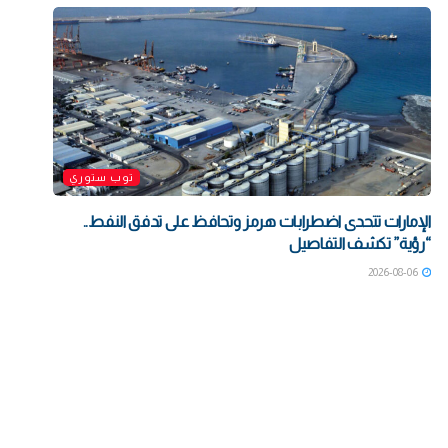
توب ستوري
الإمارات تتحدى اضطرابات هرمز وتحافظ على تدفق النفط..
“رؤية” تكشف التفاصيل
2026-08-06