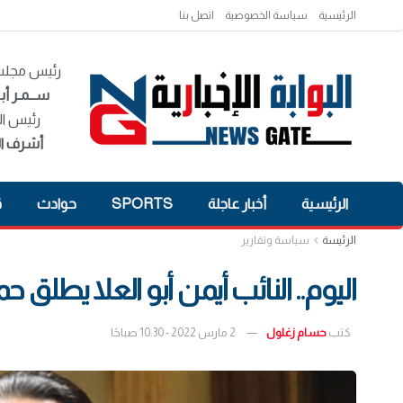
الرئيسية
سياسة الخصوصية
اتصل بنا
رئيس مجلس 
ســمـر أبـ
رئيس ال
أشرف ال
الرئيسية
أخبار عاجلة
SPORTS
حوادث
ق
الرئيسة
سياسة وتقارير
اليوم.. النائب أيمن أبو العلا يطلق 
كتب
حسام زغلول
2 مارس 2022 - 10:30 صباحًا