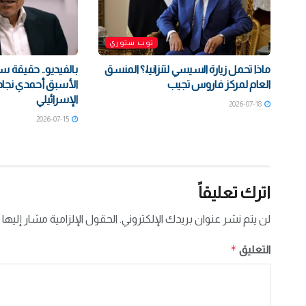
توب ستوري
ماذا تحمل زيارة السيسي لتنزانيا،؟ المنسق
بالفيديو.. حقيقة س
العام لمركز فاروس تجيب
الأسبق أحمدي نجاد
الإسرائيلي
2026-07-18
2026-07-15
اترك تعليقاً
لن يتم نشر عنوان بريدك الإلكتروني.
الحقول الإلزامية مشار إليها 
*
التعليق