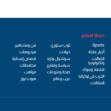
خريطة الموقع
Sports
توب ستوري
فن ومشاهير
أخبار عاجلة
حوادث
فيديوهات
اتصالات
سوشيال وترند
قصص إنسانية
وتكنولوجيا
سياسة وتقارير
محافظات
اقتصاد وبنوك
صحة ومنوعات
مواهب
الحرب في اوكرانيا
عرب وعالم
هوت نيوز
المقالات