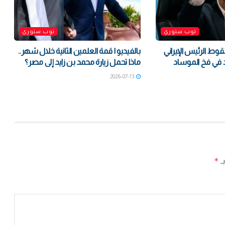
توب ستوري
توب ستوري
قوط الرئيس الإيراني
بالفيديو | قمة العلمين الثانية خلال شهر..
 في فخ الموساد
ماذا تحمل زيارة محمد بن زايد إلى مصر؟
2026-07-13
*
بـ