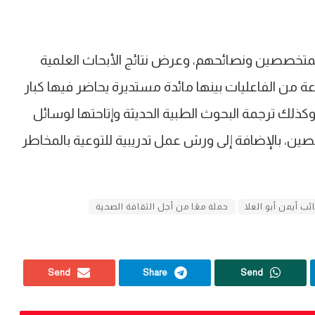
لمتخصصين ونصائحهم، وعرض نتائج الأبحاث العلمية
 من الفاعليات بينها مائدة مستديرة يحاضر فيها كبار
وكذلك ترجمة البحوث الطبية الحديثة وإتاحتها لوسائل
ين، بالإضافة إلى ورش عمل تدريبية للتوعية بالمخاطر
ائب أيمن أبو العلا
حملة معًا من أجل الثقافة الصحية
Send
Share
Send