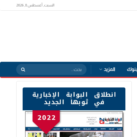
السبت, أغسطس 8, 2026
بنوك
المزيد