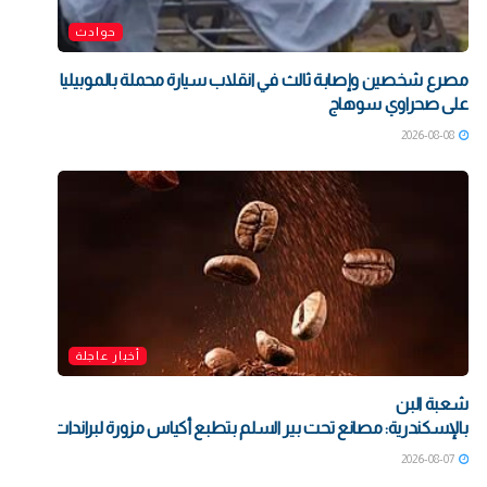
حوادث
مصرع شخصين وإصابة ثالث في انقلاب سيارة محملة بالموبيليا
على صحراوي سوهاج
2026-08-08
أخبار عاجلة
شعبة البن
بالإسكندرية: مصانع تحت بير السلم بتطبع أكياس مزورة لبراندات شهيرة بت
2026-08-07