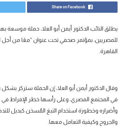
Share on Facebook
يطلق النائب الدكتور أيمن أبو العلا، حملة موسعة به
للمصريين، بمؤتمر صحفي تحت عنوان “معًا من أجل الث
القاهرة.
وقال الدكتور أيمن أبو العلا، إن الحملة ستركز بشكل 
في المجتمع المصري، وعلى رأسها خطر الإفراط في 
وأضراره وخطورة استخدام التبغ المُسخن كبديل للتدخي
والجروح وكيفية التعامل معها.