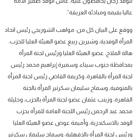
للوفد رجال يحافظون عليه، عاش الوفد ضمير الأمة
عاليا بقيمه ومبادئه العريقة”.
ووقع على البيان كل من: مواهب الشوربجي رئيس اتحاد
المرأة الوفدية، وشيرين ربيع عضو الهيئة العليا للحزب،
هالة الملاح، عضو الهيئة العليا ورئيس لجنة المرأة
بمحافظة جنوب سيناء، وسميرة إبراهيم محمد رئيس
لجنة المرأة بالقاهرة، وكريمة القاضي رئيس لجنة المرأة
بالمنوفية، وسماح سليمان سكرتير المرأة بالجنة
القاهرة، وزينب عثمان عضو لجنة المرأة بالحزب، وجليلة
محمد عبد الرحمن رئيس اللجنة العامة للمرأة بحزب
الوفد بالاسكندرية، وأميمة عوض عضو الهيئة العليا
ورئيس لجنة المرأة بالدقهلية، وسماح سليمان سكرتير