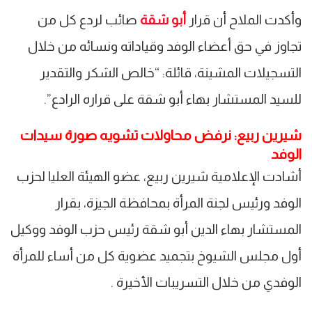
وأكدت الملاح أن قرار
أبو شقة
صائب لردع كل من
تجاوز في حق أعضاء الوفد وقياداته ونسائه من خلال
التسجيلات المشينة، قائلة: “خالص الشكر والتقدير
للسيد المستشار بهاء أبو شقة على قراره الرادع”.
شيرين ربيع: نرفض محاولات تشويه صورة سيدات
الوفد
أشادت الإعلامية شيرين ربيع، عضو الهيئة العليا لحزب
الوفد ورئيس لجنة المرأة بمحافظة الجيزة، بقرار
المستشار بهاء الدين أبو شقة رئيس حزب الوفد ووكيل
أول مجلس الشيوخ بتجميد عضوية كل من أساء للمرأة
الوفدي من خلال التسريبات الأخيرة .