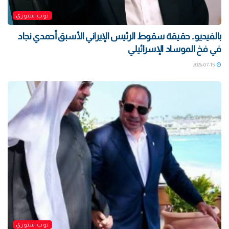
توب ستوري
بالفيديو.. حقيقة سقوط الرئيس الإيراني الأسبق أحمدي نجاد
في فخ الموساد الإسرائيلي
2026-07-15
توب ستوري