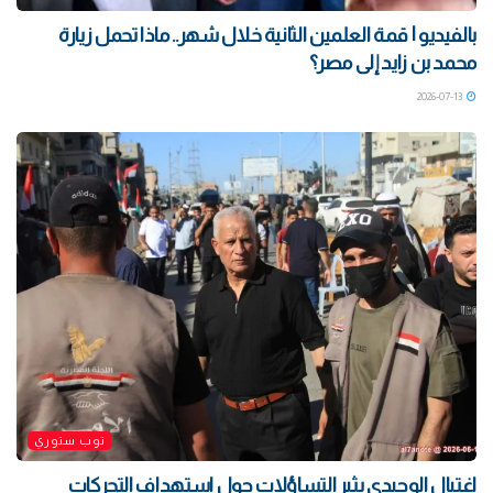
بالفيديو | قمة العلمين الثانية خلال شهر.. ماذا تحمل زيارة
محمد بن زايد إلى مصر؟
2026-07-13
توب ستوري
اغتيال الوحيدي يثير التساؤلات حول استهداف التحركات