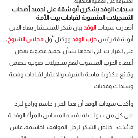
المشرفة على العملية الانتخابية.
سيدات الوفد يشكرن أبو شقة على تجميد أصحاب
التسجيلات المنسوبة لقيادات بيت الأمة
أصدرت سيدات
الوفد
بيان شكر للمستشار بهاء الدين
أبو شقة رئيس
حزب الوفد
ووكيل أول
مجلس الشيوخ
،
على القرارات التي اتخذها بشأن تجميد عضوية بعض
أعضاء الحزب المنسوب لهم تسجيلات صوتية تتضمن
وقائع مكذوبة ماسة بالشرف والاعتبار لقيادات وفدية
وسيدات وفديات.
وأكدت سيدات الوفد أن هذا القرار حاسم ورادع للرد
على كل من سولت له نفسه المساس بالمرأة الوفدية،
قائلات: “خالص الشكر لرجل المواقف الحاسمة، عاش