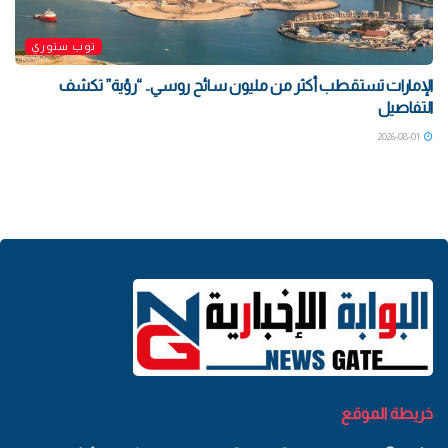
توب ستوري
الإمارات تستقطب أكثر من مليون سائح روسي.. “رؤية” تكشف
التفاصيل
2026-08-01
خريطة الموقع