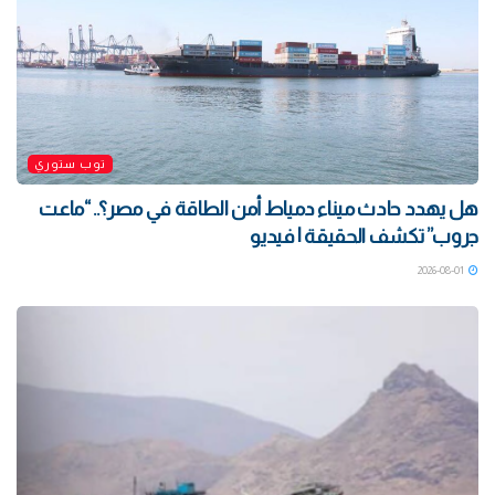
توب ستوري
هل يهدد حادث ميناء دمياط أمن الطاقة في مصر؟.. “ماعت
جروب” تكشف الحقيقة | فيديو
2026-08-01