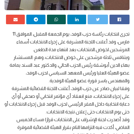
تجرى انتخابات رئاسة حزب الوفد، يوم الجمعة المقبل، الموافق 11
مارس، وقد أعلنت اللجنة المشرفة على إجراء الانتخابات أسماء
المرشحين لخوض الانتخابات بعد انتهاء مدة الطعن.
ويتنافس ثلاثة مرشحين على خوض الانتخابات، وهم: المستشار
بهاء الدين أبوشقة رئيس الحزب الحالي، والدكتور عبد السند يمامة
عضو الهيئة العليا ورئيس المعهد السياسي لحزب الوفد،
والمهندس ياسر قورة عضو الهيئة الوفدية.
وفقا لبيان صادر عن حزب الوفد، أعلنت اللجنة القضائية المشرفة
على إجراء الانتخابات، منع انعقاد أي مؤتمر انتخابي أو صحفي أو أي
دعاية انتخابية داخل المقر الرئيسي لحزب الوفد قبل إجراء الانتخابات أو
حتى يوم الانتخابات حتى إعلان نتيجة الانتخابات.
وقد أصدرت لجنة الإشراف على الانتخابات قرارًا مساء الخميس
الماضي، أكدت فيه التزامها التام بقرار الهيئة القضائية الموقرة