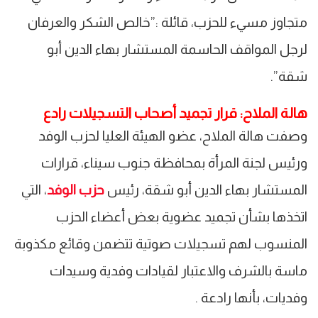
متجاوز مسيء للحزب، قائلة :”خالص الشكر والعرفان
لرجل المواقف الحاسمة المستشار بهاء الدين أبو
شقة”.
هالة الملاح: قرار تجميد أصحاب التسجيلات رادع
وصفت هالة الملاح، عضو الهيئة العليا لحزب الوفد
ورئيس لجنة المرأة بمحافظة جنوب سيناء، قرارات
المستشار بهاء الدين أبو شقة، رئيس
حزب الوفد
، التي
اتخذها بشأن تجميد عضوية بعض أعضاء الحزب
المنسوب لهم تسجيلات صوتية تتضمن وقائع مكذوبة
ماسة بالشرف والاعتبار لقيادات وفدية وسيدات
وفديات، بأنها رادعة .