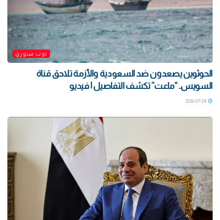
توب ستوري
الحوثوين يصعدون ضد السعودية والأزمة تلاحق قناة
السويس.. “ماعت” تكشف التفاصيل | فيديو
2026-07-24