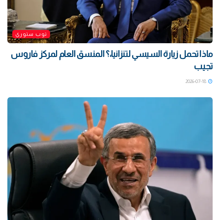
توب ستوري
ماذا تحمل زيارة السيسي لتنزانيا،؟ المنسق العام لمركز فاروس
تجيب
2026-07-18