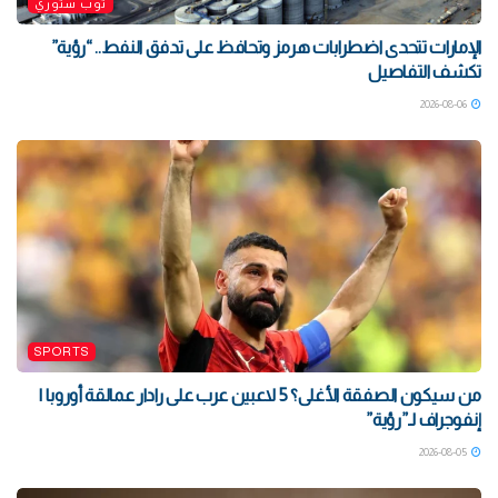
توب ستوري
الإمارات تتحدى اضطرابات هرمز وتحافظ على تدفق النفط.. “رؤية”
تكشف التفاصيل
2026-08-06
SPORTS
من سيكون الصفقة الأغلى؟ 5 لاعبين عرب على رادار عمالقة أوروبا |
إنفوجراف لـ”رؤية”
2026-08-05