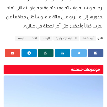
برجاله وشبابه ونسائه ومبادئه وقيمه وثوابته التى تمتد
بجذورها إلى ما يربو على مائة عام، وسأظل مدافعاً عن
الحزب كياناً وأعضاء حتى آخر لحظة فى حياتى».
تاجز:
أبو شقة
البوابة الإخبارية
الوفد
انتخابات الوفد
موضوعات متعلقة