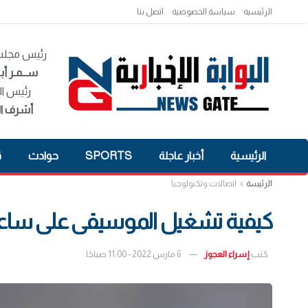
الرئيسية
سياسة الخصوصية
اتصل بنا
رئيس مجلس 
ســمـر أبـ
رئيس ال
أشرف ال
الرئيسية
أخبار عاجلة
SPORTS
حوادث
ق
الرئيسة
اتصالات وتكنولوجيا
كيفية تشغيل الموسيقى على ساعت
كتب
إسراء العجوز
6 مارس 2022 - 11:00 صباحًا