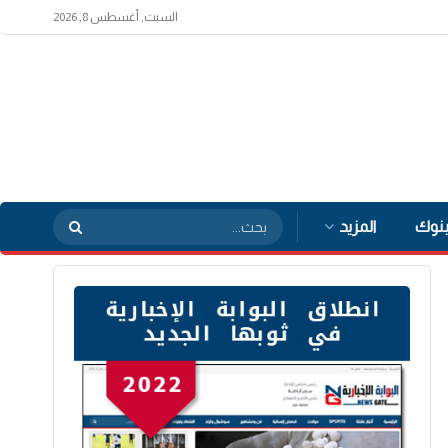
السبت, أغسطس 8, 2026
بنوك
المزيد