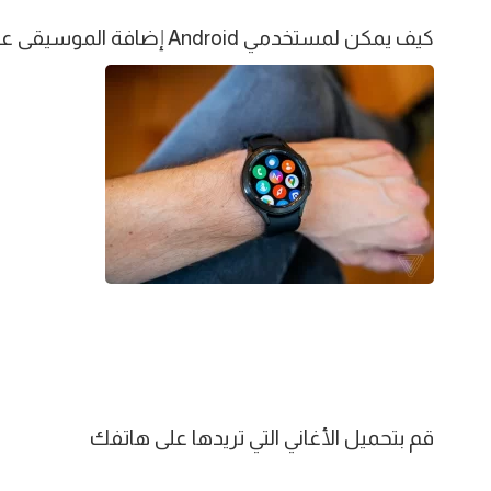
كيف يمكن لمستخدمي Android إضافة الموسيقى عبر تطبيق Galaxy Wearable
قم بتحميل الأغاني التي تريدها على هاتفك