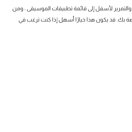
 إلى تطبيق Watch على هاتفك ، والتمرير لأسفل إلى قائمة تطبيقات الموسيقى ، ومن
ة بك. قد يكون هذا خيارًا أسهل إذا كنت ترغب في