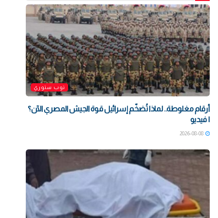
توب ستوري
أرقام مغلوطة.. لماذا تُضخّم إسرائيل قوة الجيش المصري الآن؟
| فيديو
2026-08-08