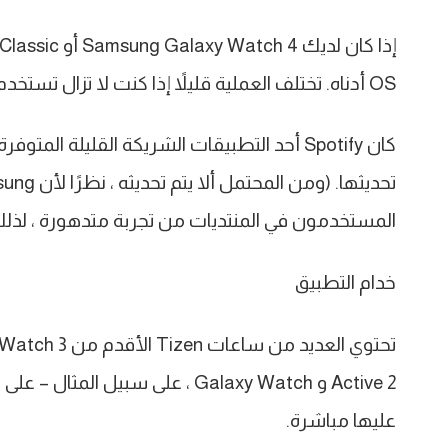
OS أدناه. تختلف العملية قليلاً إذا كنت لا تزال تستخدم ساعة Tizen OS.
المستخدمون في المنتديات من تجربة متدهورة ، لذلك
خدام التطبيق
Active 2 و Galaxy Watch ، على س
عليها مباشرة.