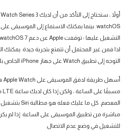
التوجه إلى تطبيق Watch على جهاز iPhone الخاص بك ، وتحديد عام ، ثم تحديث البرنامج.
المعصم. كل ما ع
للتشغيل في وضع عدم الاتصال.