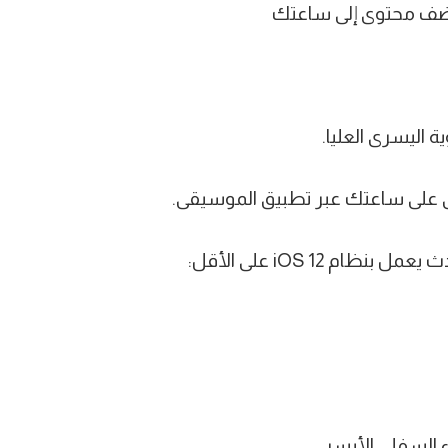
 أضف محتوى إلى ساعتك
ة اليسرى العليا.
ء السفلي الأيسر