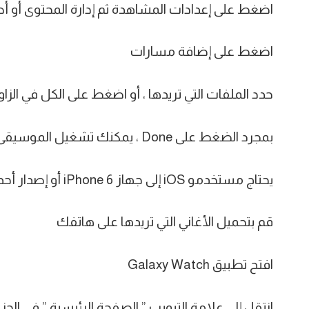
اضغط على إعدادات المشاهدة ثم إدارة المحتوى أو
اضغط على إضافة مسارات
حدد الملفات التي تريدها ، أو اضغط على الكل في الزاوي
بمجرد الضغط على Done ، يمكنك تشغيل الموسيقى على ساعتك عبر تطبيق الموسيقى.
يحتاج مستخدمو iOS إلى جهاز iPhone 6 أو إصدار أحدث يعمل بنظام iOS 12 على الأقل:
قم بتحميل الأغاني التي تريدها على هاتفك
افتح تطبيق Galaxy Watch
انتقل إلى علامة التبويب ” الصفحة الرئيسية ” في الجز