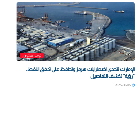
توب ستوري
الإمارات تتحدى اضطرابات هرمز وتحافظ على تدفق النفط..
“رؤية” تكشف التفاصيل
2026-08-06