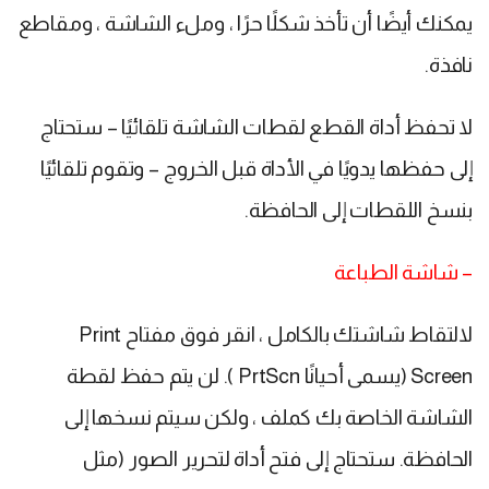
يمكنك أيضًا أن تأخذ شكلًا حرًا ، وملء الشاشة ، ومقاطع
نافذة.
لا تحفظ أداة القطع لقطات الشاشة تلقائيًا – ستحتاج
إلى حفظها يدويًا في الأداة قبل الخروج – وتقوم تلقائيًا
بنسخ اللقطات إلى الحافظة.
– شاشة الطباعة
لالتقاط شاشتك بالكامل ، انقر فوق مفتاح Print
Screen (يسمى أحيانًا PrtScn ). لن يتم حفظ لقطة
الشاشة الخاصة بك كملف ، ولكن سيتم نسخها إلى
الحافظة. ستحتاج إلى فتح أداة لتحرير الصور (مثل