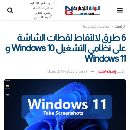
رئيس مجلس الإدارة
ســمـر أبــاظــــة
رئيس التحرير
أشرف الجبالي
الرئيسة
اتصالات وتكنولوجيا
6 طرق لالتقاط لقطات الشاشة
على نظامي التشغيل Windows 10 و
Windows 11
كتب
إسراء العجوز
21 فبراير 2022 - 2:00 مساءً