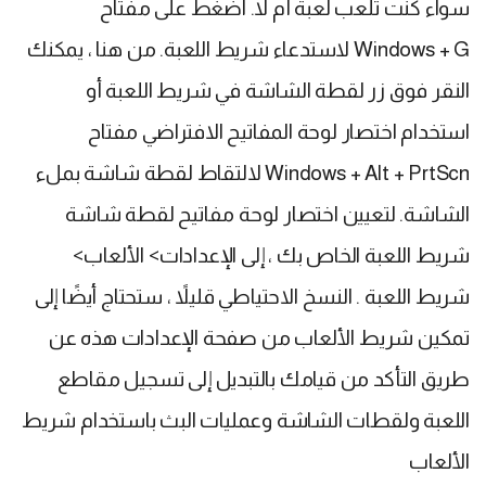
سواء كنت تلعب لعبة أم لا. اضغط على مفتاح
Windows + G لاستدعاء شريط اللعبة. من هنا ، يمكنك
النقر فوق زر لقطة الشاشة في شريط اللعبة أو
استخدام اختصار لوحة المفاتيح الافتراضي مفتاح
Windows + Alt + PrtScn لالتقاط لقطة شاشة بملء
الشاشة. لتعيين اختصار لوحة مفاتيح لقطة شاشة
شريط اللعبة الخاص بك ، إلى الإعدادات> الألعاب>
شريط اللعبة . النسخ الاحتياطي قليلاً ، ستحتاج أيضًا إلى
تمكين شريط الألعاب من صفحة الإعدادات هذه عن
طريق التأكد من قيامك بالتبديل إلى تسجيل مقاطع
اللعبة ولقطات الشاشة وعمليات البث باستخدام شريط
الألعاب