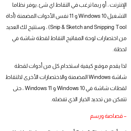
الإنترنت ، أو ربما ترغب في التقاط اي شئ، يوفر نظاما
التشغيل Windows 10 و 11 نفس الأدوات المضمنة (أداة
Snip & Sketch and Snipping Tool) ، وستتيح لك العديد
من اختصارات لوحة المفاتيح التقاط لقطة شاشة في
لحظة.
لذا يقدم موقع كيفية استخدام كل من أدوات لقطة
شاشة Windows المضمنة والاختصارات الأخرى لالتقاط
لقطات شاشة في Windows 10 و Windows 11 ، حتى
تتمكن من تحديد الخيار الذي تفضله.
– قصاصة ورسم