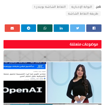
تاجز:
البوابة الإخبارية
التقاط الشاشة بويندز١٠
طريقة النقاط الشاشة
موضوعات متعلقة