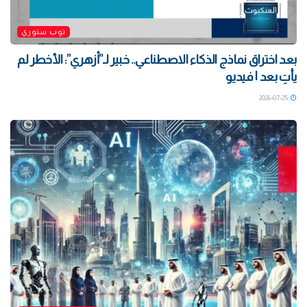
توب ستوري
بعد اختراق نماذج الذكاء الاصطناعي.. خبير لـ”أزهري”: الأخطر لم
يأتِ بعد | فيديو
2026-07-25