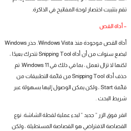
تقم بتثبيت اختصار لوحة المفاتيح في الذاكرة.
– أداة القص
أداة القص موجودة منذ Windows Vista. حذر Windows
لبضع سنوات من أن أداة Snipping Tool تتحرك بعيدًا ،
لكنها لا تزال تعمل ، بما في ذلك في Windows 11. تم
حذف أداة Snipping Tool من قائمة التطبيقات من
قائمة Start ، ولكن يمكن الوصول إليها بسهولة عبر
شريط البحث .
انقر فوق الزر ” جديد ” لبدء عملية لقطة الشاشة. نوع
القصاصة الافتراضي هو القصاصة المستطيلة ، ولكن