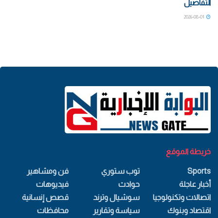
التفاصيل
2026-08-01
خريطة الموقع
Sports
توب ستوري
فن ومشاهير
أخبار عاجلة
حوادث
فيديوهات
اتصالات وتكنولوجيا
سوشيال وترند
قصص إنسانية
اقتصاد وبنوك
سياسة وتقارير
محافظات