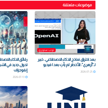
موضوعات متعلقة
توب ستوري
بعد اختراق نماذج الذكاء الاصطناعي.. خبير
رقائق الذكاء الاصطن
لـ”أزهري”: الأخطر لم يأتِ بعد | فيديو
تحول جديد في الشراكة
إنفوجراف
2026-07-25
2026-07-13