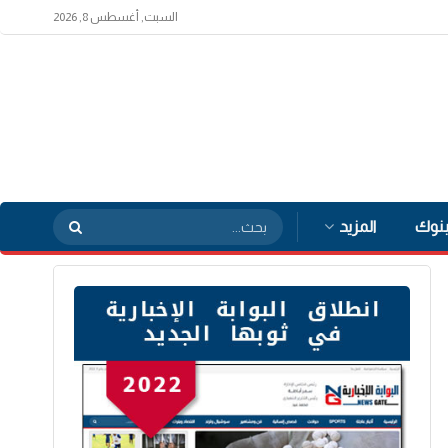
السبت, أغسطس 8, 2026
بنوك
المزيد