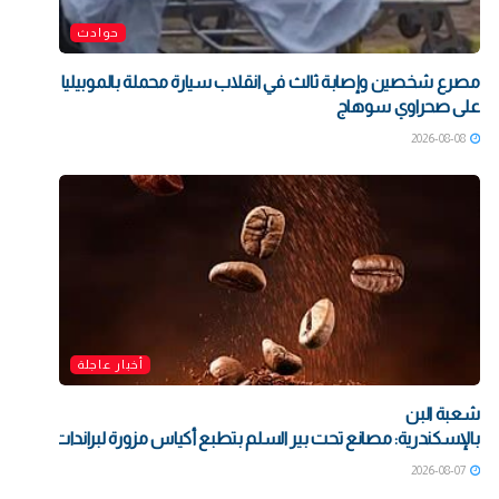
حوادث
مصرع شخصين وإصابة ثالث في انقلاب سيارة محملة بالموبيليا
على صحراوي سوهاج
2026-08-08
أخبار عاجلة
شعبة البن
بالإسكندرية: مصانع تحت بير السلم بتطبع أكياس مزورة لبراندات شهيرة بت
2026-08-07