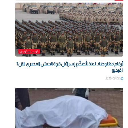
توب ستوري
أرقام مغلوطة.. لماذا تُضخّم إسرائيل قوة الجيش المصري الآن؟
| فيديو
2026-08-08