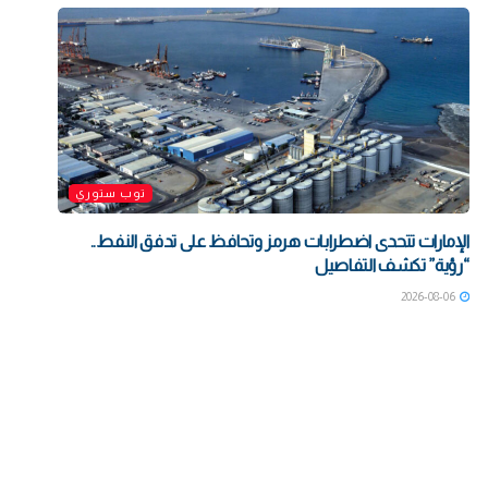
توب ستوري
الإمارات تتحدى اضطرابات هرمز وتحافظ على تدفق النفط..
“رؤية” تكشف التفاصيل
2026-08-06