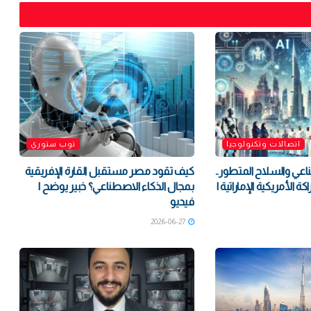
اتصالات وتكنولوجيا
توب ستوري
اعي والسلاح المتطور..
كيف تقود مصر مستقبل القارة الإفريقية
 الأمريكية الإماراتية |
بمجال الذكاء الاصطناعي؟ خبير يوضح |
فيديو
2026-06-27