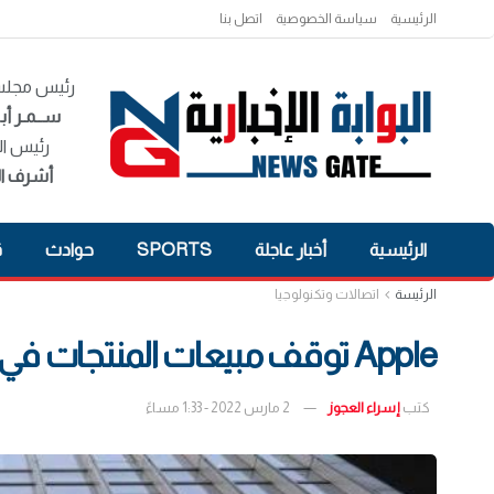
الرئيسية
سياسة الخصوصية
اتصل بنا
رئيس مجلس 
ســمـر أبـ
رئيس ال
أشرف ال
الرئيسية
أخبار عاجلة
SPORTS
حوادث
ق
الرئيسة
اتصالات وتكنولوجيا
Apple توقف مبيعات المنتجات في روسيا
كتب
إسراء العجوز
2 مارس 2022 - 1:33 مساءً