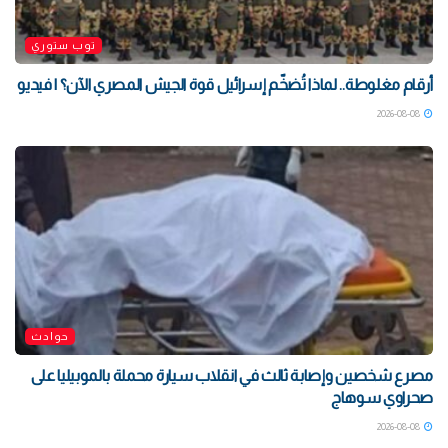
توب ستوري
أرقام مغلوطة.. لماذا تُضخّم إسرائيل قوة الجيش المصري الآن؟ | فيديو
2026-08-08
حوادث
مصرع شخصين وإصابة ثالث في انقلاب سيارة محملة بالموبيليا على
صحراوي سوهاج
2026-08-08