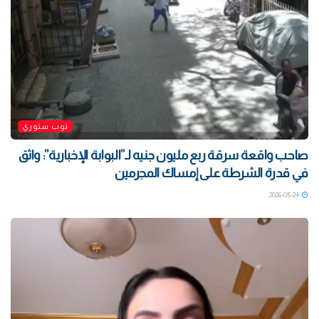
توب ستوري
صاحب واقعة سرقة ربع مليون جنيه لـ”البوابة الإخبارية”: واثق
في قدرة الشرطة على إمساك المجرمين
2026-05-24