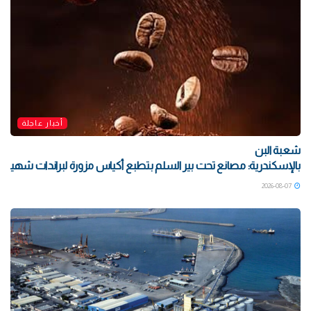
أخبار عاجلة
شعبة البن
بالإسكندرية: مصانع تحت بير السلم بتطبع أكياس مزورة لبراندات شهيرة بتو
2026-08-07