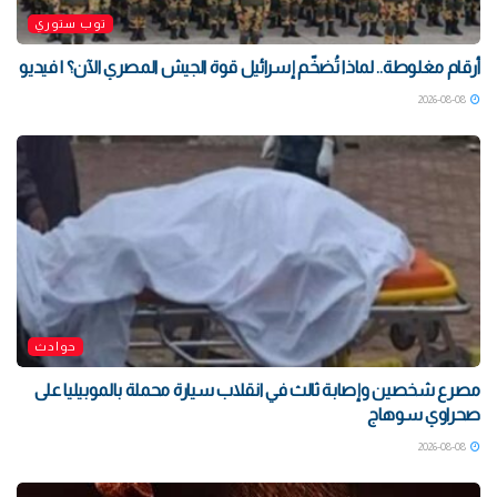
توب ستوري
أرقام مغلوطة.. لماذا تُضخّم إسرائيل قوة الجيش المصري الآن؟ | فيديو
2026-08-08
حوادث
مصرع شخصين وإصابة ثالث في انقلاب سيارة محملة بالموبيليا على
صحراوي سوهاج
2026-08-08