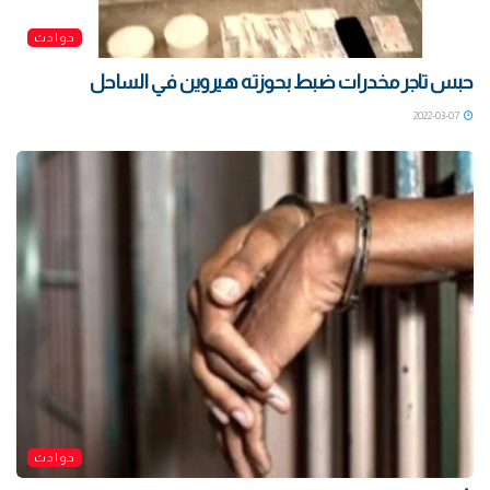
حوادث
حبس تاجر مخدرات ضبط بحوزته هيروين في الساحل
2022-03-07
حوادث