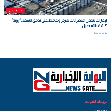
توب ستوري
الإمارات تتحدى اضطرابات هرمز وتحافظ على تدفق النفط.. “رؤية”
تكشف التفاصيل
2026-08-06
خريطة الموقع