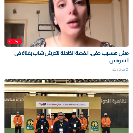
حوادث
مش هسيب حقى.. القصة الكاملة لتحرش شاب بفتاة فى
السويس
2025-09-22