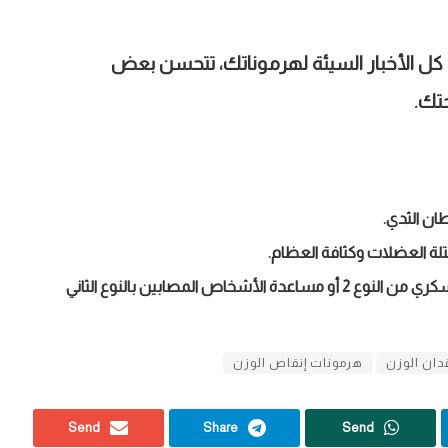
 كل الأخبار السيئة لهرموناتك، تتحسن بعض
حتك
.
ان الثدي
.
لة العضلات وكثافة العظام.
تحسين حساسية الأنسولين، وتقليل خطر الإصابة بمرض السكري من النوع 2 أو مساعدة الأشخاص المصابين بالنوع الثاني
دان الوزن
هرمونات إنقاص الوزن
Send
Share
Send