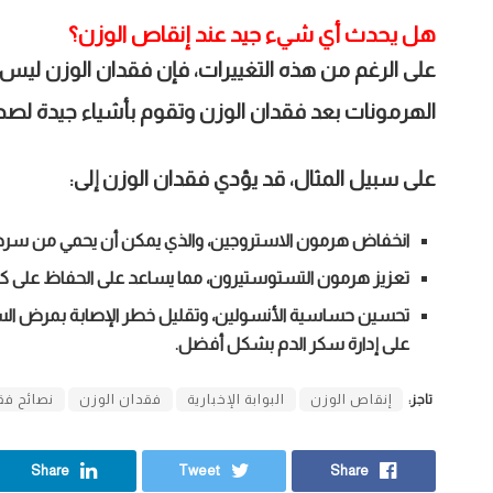
هل يحدث أي شيء جيد عند إنقاص الوزن؟
على الرغم من هذه التغييرات، فإن فقدان الوزن ليس
الهرمونات بعد فقدان الوزن وتقوم بأشياء جيدة لص
على سبيل المثال، قد يؤدي فقدان الوزن إلى
:
انخفاض هرمون الاستروجين، والذي يمكن أن يحمي من سرط
تعزيز هرمون التستوستيرون، مما يساعد على الحفاظ على كت
على إدارة سكر الدم بشكل أفضل.
تاجز:
إنقاص الوزن
البوابة الإخبارية
فقدان الوزن
نصائح فق
Share
Tweet
Share