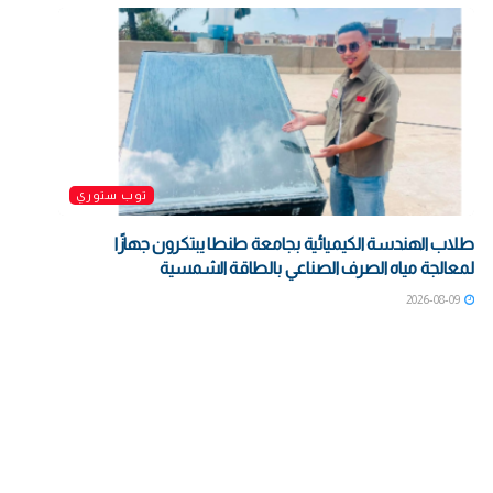
توب ستوري
طلاب الهندسة الكيميائية بجامعة طنطا يبتكرون جهازًا
لمعالجة مياه الصرف الصناعي بالطاقة الشمسية
2026-08-09