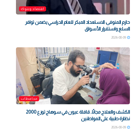
اقتصاد وبنوك
حازم المنوفى: الاستعداد المبكر للعام الدراسي يضمن توافر
السلع واستقرار الأسواق
2026-08-09
محافظات
الكشف والعلاج مجانًا.. قافلة عيون في سوهاج توزع 2000
نظارة طبية على المواطنين
2026-08-09