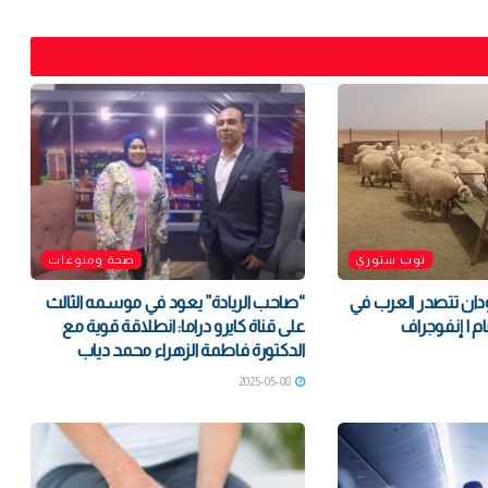
توب ستوري
صحة ومنوعات
ودان تتصدر العرب في
“صاحب الريادة” يعود في موسمه الثالث
م | إنفوجراف
على قناة كايرو دراما: انطلاقة قوية مع
الدكتورة فاطمة الزهراء محمد دياب
2025-05-08