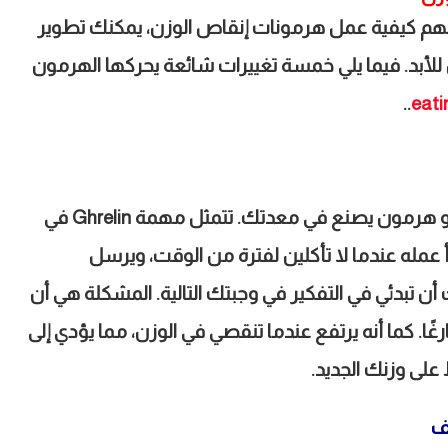
 فهم كيفية عمل هرمونات إنقاص الوزن، يمكنك تطوير
 للأبد. فيما يلي خمسة تغييرات شائعة يحركها الهرمون
..
eati
 وهو هرمون يصنع في معدتك. تتمثل مهمة
Ghrelin
في
 عمله عندما لا تأكلين لفترة من الوقت، ويرسل
ن تبدئي في التفكير في وجبتك التالية. المشكلة هي أن
ا. كما أنه يرتفع عندما تنقصي في الوزن، مما يؤدي إلى
 على وزنك الجديد
.
ف