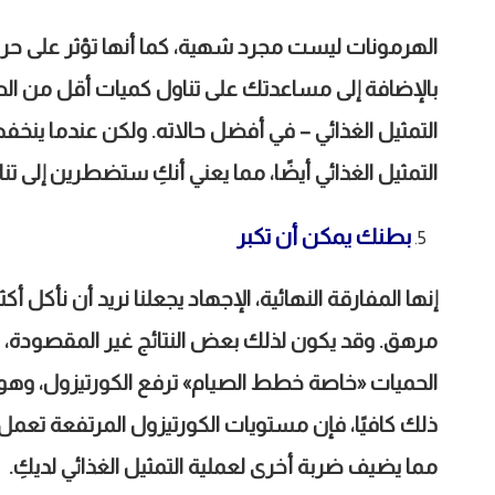
الهرمونات ليست مجرد شهية، كما أنها تؤثر على حرق ال
بالإضافة إلى مساعدتك على تناول كميات أقل من الطعام
التمثيل الغذائي – في أفضل حالاته. ولكن عندما ينخفض ​
التمثيل الغذائي أيضًا، مما يعني أنكِ ستضطرين إلى ت
بطنك يمكن أن تكبر
إنها المفارقة النهائية، الإجهاد يجعلنا نريد أن نأكل 
مرهق. وقد يكون لذلك بعض النتائج غير المقصودة، 
الحميات «خاصة خطط الصيام» ترفع الكورتيزول، وهو ه
ذلك كافيًا، فإن مستويات الكورتيزول المرتفعة تعمل 
مما يضيف ضربة أخرى لعملية التمثيل الغذائي لديكِ.