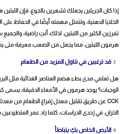
إذا كان الجريلين يجعلك تشعرين بالجوع، فإن اللبتين 
الخلايا الدهنية، وتتمثل مهمته أيضًا في الحفاظ على 
تفرزين الكثير من اللبتين. لذلك، أنتِ راضية، والجميع
هرمون اللبتين، مما يجعل من الصعب معرفة متى يج
قد ترغبين في تناول المزيد من الطعام
هل تعلمي مدى بطء هضم العناصر الغذائية مثل البروت
الوجبات؟ يوجد هرمون في الأمعاء الدقيقة، يسمى 
CCK
عن طريق تقليل معدل إفراغ الطعام من معدتك، ه
الخزان. في إحدى الدراسات، كلما زاد عمر المتطوعين
الأيض الخاص بكِ يتباطأ