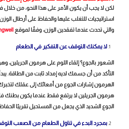
لكن لا يجب أن يكون الأمر على هذا النحو، من خلال
استراتيجيات للتغلب عليها والحفاظ على أرطال الوزن
والتي تحدث عندما تفقدين الوزن، وفقًا لموقع
ngwell
لا يمكنك التوقف عن التفكير في الطعام
الشعور بالجوع؟ إلقاء اللوم على هرمون الجريلين،
التأكد من أن جسمك لديه إمداد ثابت من الطاقة. يبدأ
الهرمون إشارات الجوع من أمعائك إلى عقلك لتخبرك أ
هرمون الجريلين لا يرتفع فقط عندما يكون بطنك فارغً
الجوع الشديد الذي يجعل من المستحيل تقريبًا الحفاظ
بمجرد البدء في تناول الطعام من الصعب التوق