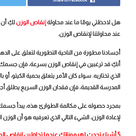
Share on Facebook
هل لاحظتي يومًا ما عند محاولة
إنقاص الوزن
لكِ أن 
عند محاولتنا لإنقاص الوزن.
أجسادنا مطورة من الناحية التطورية لتعلق على الده
أنكِ قد ترغبين في إنقاص الوزن بسرعة، فإن جسمك لد
الذي تختاريه. سواء كان الأمر يتعلق بحمية الكيتو، أو 
المدرسة القديمة، فإن فقدان الوزن السريع يطلق أجر
بمجرد حصوله على مكالمة الطوارئ هذه، يبدأ جسم
لإعادة الوزن، الشيء التالي الذي تعرفيه هو أن الوزن 
5 أشياء تحدث لهرموناتك عندما تحاولين إنقاص الوزن