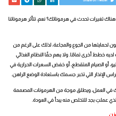
Share on Twitter
هناك تغيرات تحدث في هرموناتك؟ نعم، تتأثر هرموناتنا
ون لحمايتها من الجوع والمجاعة، لذلك على الرغم من
يه خطط أخرى تمامًا. ولا يهم حقًا النظام الغذائي
باليو، أو الصيام المتقطع، أو خفض السعرات الحرارية في
اس الإنذار التي تخبر جسمك باستعادة الوضع الراهن.
ك في العمل، ويطلق موجة من الهرمونات المصممة
الذي عملتِ بجد للتخلص منه يبدأ في العودة
.