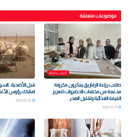
موضوعات متعلقة
أخبار عاجلة
طلاب زراعة الزقازيق يبتكرون مكرونة
قبل الأضحية.. الس
مدعمة من مخلفات الخضروات لتعزيز
امتلاك رؤوس الأغنا
القيمة الغذائية وتقليل الهدر
2026-05-26
2026-05-31