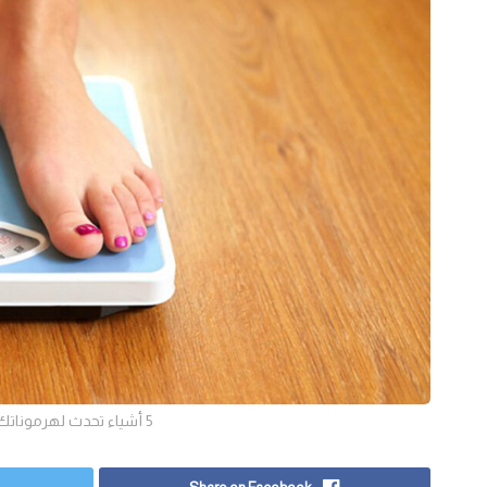
5 أشياء تحدث لهرموناتك عندما تحاولين إنقاص الوزن