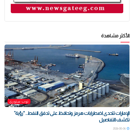
الأكثر مشاهدة
توب ستوري
الإمارات تتحدى اضطرابات هرمز وتحافظ على تدفق النفط.. “رؤية”
تكشف التفاصيل
2026-08-06