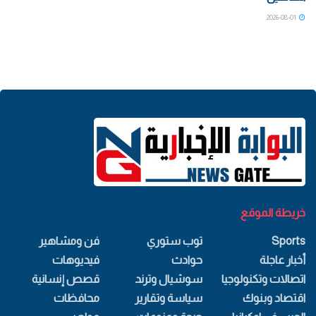
2026-08-01
خريطة الموقع
Sports
توب ستوري
فن ومشاهير
أخبار عاجلة
حوادث
فيديوهات
اتصالات وتكنولوجيا
سوشيال وترند
قصص إنسانية
اقتصاد وبنوك
سياسة وتقارير
محافظات