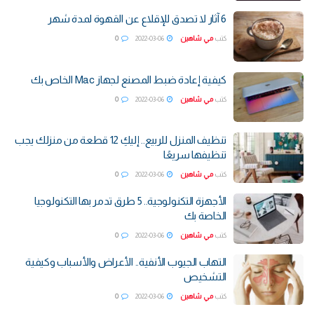
6 آثار لا تصدق للإقلاع عن القهوة لمدة شهر
كتب
مي شاهين
2022-03-06
0
كيفية إعادة ضبط المصنع لجهاز Mac الخاص بك
كتب
مي شاهين
2022-03-06
0
تنظيف المنزل للربيع.. إليكِ 12 قطعة من منزلك يجب
تنظيفها سريعًا
كتب
مي شاهين
2022-03-06
0
الأجهزة التكنولوجية.. 5 طرق تدمر بها التكنولوجيا
الخاصة بك
كتب
مي شاهين
2022-03-06
0
التهاب الجيوب الأنفية.. الأعراض والأسباب وكيفية
التشخيص
كتب
مي شاهين
2022-03-06
0