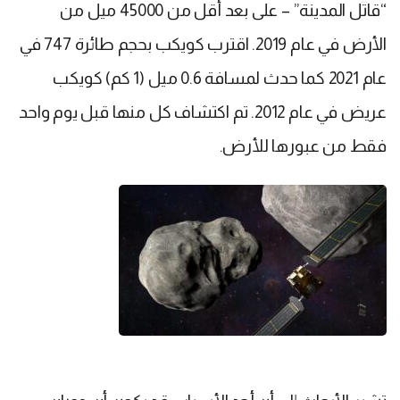
“قاتل المدينة” – على بعد أقل من 45000 ميل من
الأرض في عام 2019. اقترب كويكب بحجم طائرة 747 في
عام 2021 كما حدث لمسافة 0.6 ميل (1 كم) كويكب
عريض في عام 2012. تم اكتشاف كل منها قبل يوم واحد
فقط من عبورها للأرض.