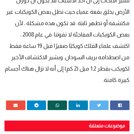
تشير الأبحاث إلى أن أحد الأسباب قد يكون أن دوران
الأرض يخلق بقعة عمياء حيث تظل بعض الكويكبات غير
مكتشفة أو تظهر ثابتة. قد تكون هذه مشكلة ، لأن
بعض الكويكبات المفاجئة لا تفوتنا. في عام 2008 ،
اكتشف علماء الفلك كويكبًا صغيرًا قبل 19 ساعة فقط
من اصطدامه بريف السودان. ويشير الاكتشاف الأخير
لكويكب بقطر 1.2 ميل (2 كم) إلى أنه لا تزال هناك أجسام
كبيرة كامنة.
موضوعات متعلقة