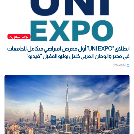
توب ستوري
انطلاق “UNI EXPO” أول معرض افتراضي متكامل للجامعات
في مصر والوطن العربي خلال يوليو المقبل “فيديو”
2026-06-24