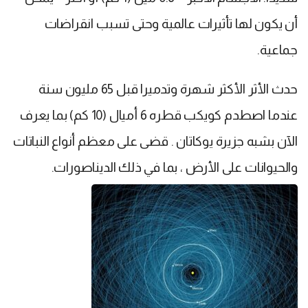
أن يكون لها تأثيرات عالمية وحتى تسبب انقراضات
جماعية.
حدث الأثر الأكثر شهرة وتدميرا قبل 65 مليون سنة
عندما اصطدم كويكب قطره 6 أميال (10 كم) بما يعرف
الآن بشبه جزيرة يوكاتان . قضى على معظم أنواع النباتات
والحيوانات على الأرض ، بما في ذلك الديناصورات.