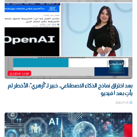
توب ستوري
بعد اختراق نماذج الذكاء الاصطناعي.. خبير لـ”أزهري”: الأخطر لم
يأتِ بعد | فيديو
2026-07-25