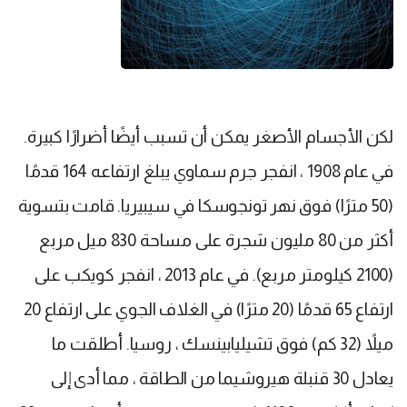
لكن الأجسام الأصغر يمكن أن تسبب أيضًا أضرارًا كبيرة.
في عام 1908 ، انفجر جرم سماوي يبلغ ارتفاعه 164 قدمًا
(50 مترًا) فوق نهر تونجوسكا في سيبيريا. قامت بتسوية
أكثر من 80 مليون شجرة على مساحة 830 ميل مربع
(2100 كيلومتر مربع). في عام 2013 ، انفجر كويكب على
ارتفاع 65 قدمًا (20 مترًا) في الغلاف الجوي على ارتفاع 20
ميلاً (32 كم) فوق تشيليابينسك ، روسيا. أطلقت ما
يعادل 30 قنبلة هيروشيما من الطاقة ، مما أدى إلى