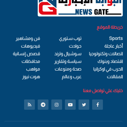
خريطة الموقع
Sports
توب ستوري
فن ومشاهير
أخبار عاجلة
حوادث
فيديوهات
اتصالات وتكنولوجيا
سوشيال وترند
قصص إنسانية
اقتصاد وبنوك
سياسة وتقارير
محافظات
الحرب في اوكرانيا
صحة ومنوعات
مواهب
المقالات
عرب وعالم
هوت نيوز
خليك علي تواصل معنا