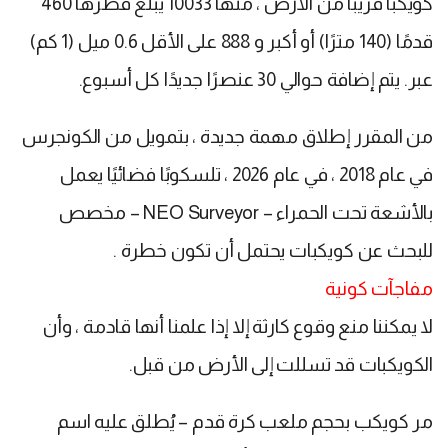
كويكبًا قريبًا من الأرض ، منها 10033 يبلغ قطرها 460
قدمًا (140 مترًا) أو أكبر و 888 على الأقل 0.6 ميل (1 كم)
عبر. يتم إضافة حوالي 30 عنصرًا جديدًا كل أسبوع.
من المقرر إطلاق مهمة جديدة ، بتمويل من الكونجرس
في عام 2018 ، في عام 2026 ، تلسكوبًا فضائيًا يعمل
بالأشعة تحت الحمراء – NEO Surveyor – مخصص
للبحث عن كويكبات يحتمل أن تكون خطرة .
مفاجآت كونية
لا يمكننا منع وقوع كارثة إلا إذا علمنا أنها قادمة ، وأن
الكويكبات قد تسللت إلى الأرض من قبل.
مر كويكب بحجم ملعب كرة قدم – يُطلق عليه اسم