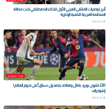
أبرز توصيات الملتقى العربي الأول للذكاء الاصطناعي تحت مظلة
المنظمة العربية للتنمية الإدارية
2026-08-09
توب ستوري
220 مليون يورو.. يامال وهالاند يتصدران سباق أغلى نجوم العالم |
إنفوجراف
2026-08-08