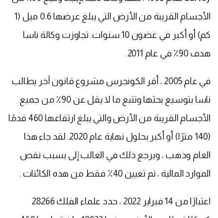
الأجسام القريبة من الأرض التي يبلغ عرضها 0.6 ميل (1
كم) أو أكبر في غضون 10 سنوات. تجاوزت وكالة ناسا
هدف 90٪ في عام 2011.
في عام 2005 ، أقر الكونجرس مشروع قانون آخر يطالب
ناسا بتوسيع بحثها وتتبع ما لا يقل عن 90٪ من جميع
الأجسام القريبة من الأرض والتي يبلغ ارتفاعها 460 قدمًا
(140 مترًا) أو أكبر بحلول نهاية عام 2020. لقد جاء هذا
العام وذهب ، ويرجع ذلك في الغالب إلى بسبب نقص
الموارد المالية ، تم تعيين 40٪ فقط من هذه الكائنات .
اعتبارًا من 14 فبراير 2022 ، حدد علماء الفلك 28266