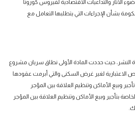
ء الآثار والتداعيات الاقتصادية لفيروس كورونا
ومة بشأن الإجراءات التي يتطلبها التعامل مع
 النشر، حيث حددت المادة الأولى نطاق سريان مشروع
خاص الاعتبارية لغير غرض السكنى والتي أبرمت عقودها
انونين رقمى 49 لسنة 1977 فى شان تأجير وبيع الأماكن وتنظيم العلاقة بين المؤجر
ن بعض الأحكام الخاصة بتأجير وبيع الأماكن وتنظيم العلاقة بين المؤجر
ك.