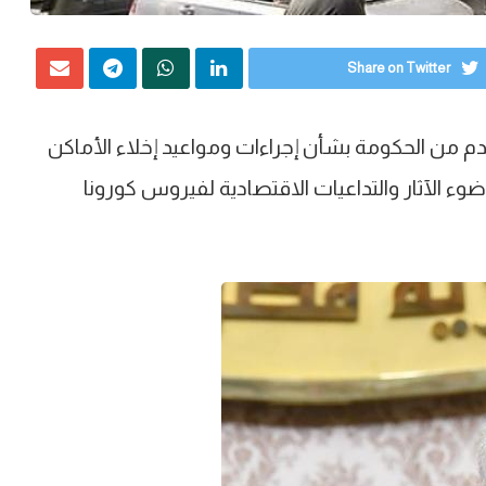
Share on Twitter
م من الحكومة بشأن إجراءات ومواعيد إخلاء الأماكن
ء الآثار والتداعيات الاقتصادية لفيروس كورونا