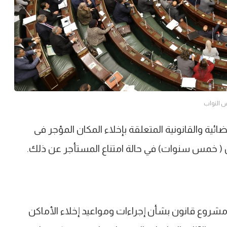
 النواب
ية والقانونية المتعلقة بإخلاء المكان المؤجر فى
قانون ( خمس سنوات) في حالة امتناع المستأجر عن ذلك.
روع قانون بشأن إجراءات ومواعيد إخلاء الأماكن