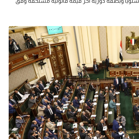
اد سنوياً وبصفة دورية آخر قيمة قانونية مستحقة وفق