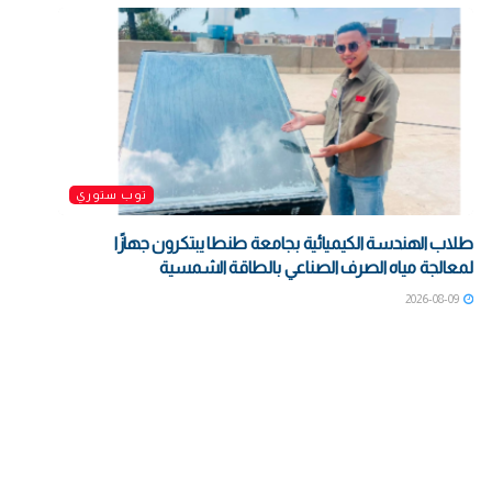
توب ستوري
طلاب الهندسة الكيميائية بجامعة طنطا يبتكرون جهازًا
لمعالجة مياه الصرف الصناعي بالطاقة الشمسية
2026-08-09