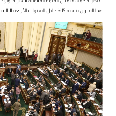
الايجارية خمسة أمثال القيمة القانونية السارية، وتز
هذا القانون بنسبة 15% خلال السنوات الأربعة التالية.