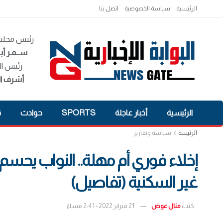
الرئيسية
سياسة الخصوصية
اتصل بنا
رئيس مجلس 
ســمـر أبـ
رئيس ال
أشرف ال
الرئيسية
أخبار عاجلة
SPORTS
حوادث
ق
الرئيسة
سياسة وتقارير
إخلاء فوري أم مهلة.. النواب يحسم
غير السكنية (تفاصيل)
كتب
منال عوض
21 فبراير 2022 - 2:41 مساءً