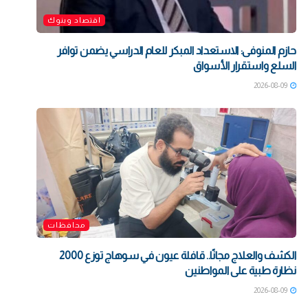
اقتصاد وبنوك
حازم المنوفى: الاستعداد المبكر للعام الدراسي يضمن توافر
السلع واستقرار الأسواق
2026-08-09
محافظات
الكشف والعلاج مجانًا.. قافلة عيون في سوهاج توزع 2000
نظارة طبية على المواطنين
2026-08-09