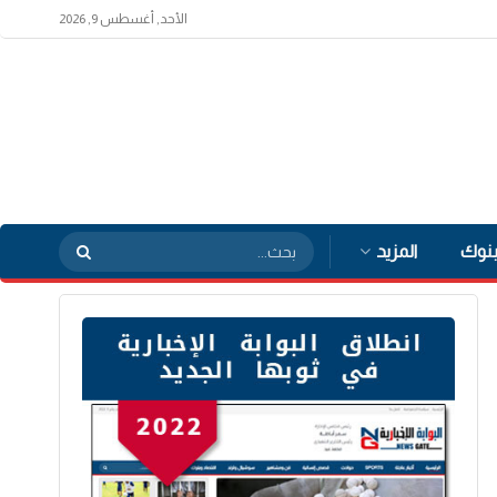
الأحد, أغسطس 9, 2026
بنوك
المزيد