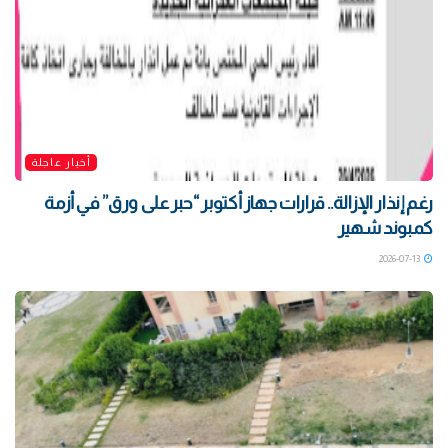
أخبار عاجلة
رغم إنذار الإزالة.. قرارات جهاز أكتوبر “حبر على ورق” في أزمة
كمبوند شهير
2026-07-13