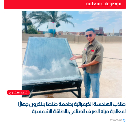
موضوعات متعلقة
توب ستوري
طلاب الهندسة الكيميائية بجامعة طنطا يبتكرون جهازًا
لمعالجة مياه الصرف الصناعي بالطاقة الشمسية
2026-08-09