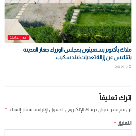
أخبار عاجلة
ملاك بأكتوبر يستغيثون بمجلس الوزراء: جهاز المدينة
يتقاعس عن إزالة تعديات لاند سكيب
2026-07-13
اترك تعليقاً
*
لن يتم نشر عنوان بريدك الإلكتروني.
الحقول الإلزامية مشار إليها بـ
*
التعليق