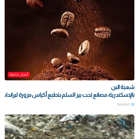
أخبار عاجلة
شعبة البن
بالإسكندرية: مصانع تحت بير السلم بتطبع أكياس مزورة لبراندات ش
2026-08-07