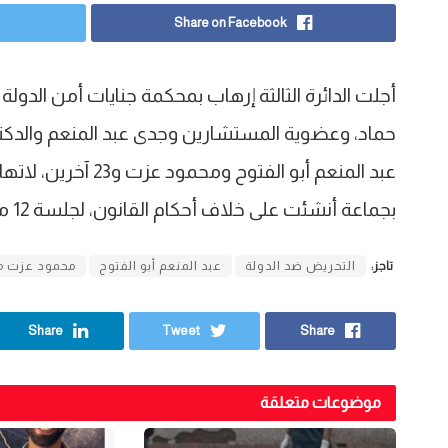
Share on Facebook
أجلت الدائرة الثالثة إرهاب بمحكمة جنايات أمن الدول
حماد، وعضوية المستشارين وجدى عبد المنعم والدكت
عبد المنعم أبو الفتو
بجماعة أنشئت على خلاف أحكام القانون، لجلسة 12 مارس؛ لمرافعة الدفاع
تاجز:
التحريض ضد الدولة
عبد المنعم أبو الفتوح
محمود عزت م
Share
Tweet
Share
موضوعات متعلقة