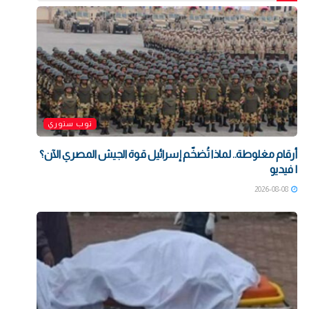
توب ستوري
أرقام مغلوطة.. لماذا تُضخّم إسرائيل قوة الجيش المصري الآن؟
| فيديو
2026-08-08