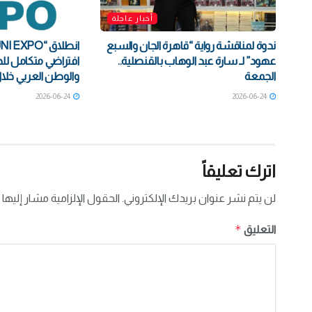
أخبار عاجلة
ندوة لمناقشة رواية “قاهرة الجان والسبع
عهود” لـ سارة عبد الوهاب بالقنصلية..
افتراضي متكامل ل
الجمعة
والوطن العربي خلال
2026-06-24
2026-06-24
اترك تعليقاً
لن يتم نشر عنوان بريدك الإلكتروني.
الحقول الإلزامية مشار إليها 
*
التعليق