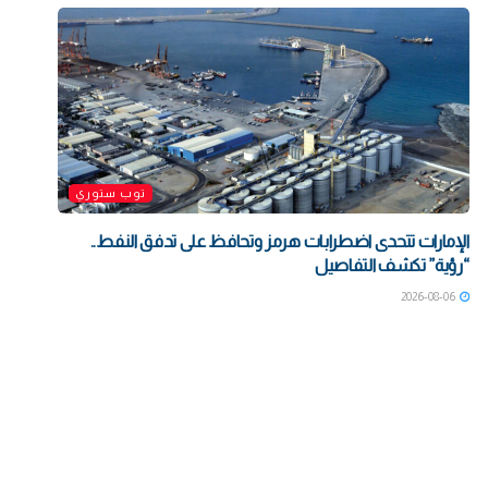
توب ستوري
الإمارات تتحدى اضطرابات هرمز وتحافظ على تدفق النفط..
“رؤية” تكشف التفاصيل
2026-08-06