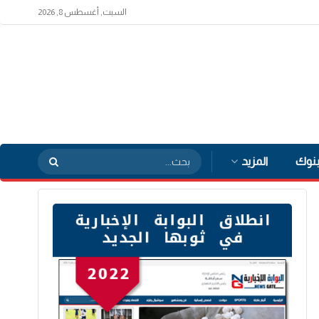
السبت, أغسطس 8, 2026
بنوك
المزيد