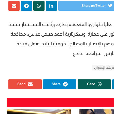
Share on Twitter
ة العليا طوارئ، المنعقدة بطره، برئاسة المستشار محمد
ور على عمارة، وسكرتارية أحمد صبحى عباس، محاكمة
ح ومحمود عزت و23 آخرين، لاتهامهم بالإضرار بالمصالح القومية للبلاد، وتولى قيادة
رشد الإخوان
Send
Share
Send