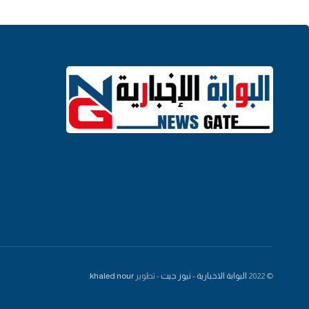
© 2022
البوابة الاخبارية - نيوز جيت
- تطوير
khaled nour
.