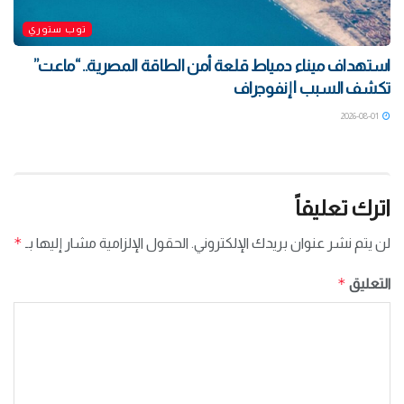
توب ستوري
استهداف ميناء دمياط قلعة أمن الطاقة المصرية.. “ماعت”
تكشف السبب | إنفوجراف
2026-08-01
اترك تعليقاً
*
لن يتم نشر عنوان بريدك الإلكتروني.
الحقول الإلزامية مشار إليها بـ
*
التعليق