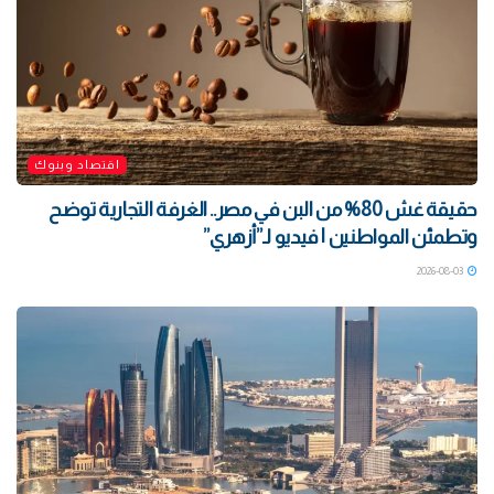
اقتصاد وبنوك
حقيقة غش 80% من البن في مصر.. الغرفة التجارية توضح
وتطمئن المواطنين | فيديو لـ”أزهري”
2026-08-03