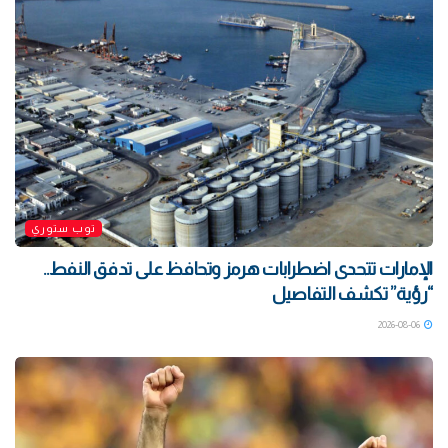
توب ستوري
الإمارات تتحدى اضطرابات هرمز وتحافظ على تدفق النفط..
“رؤية” تكشف التفاصيل
2026-08-06