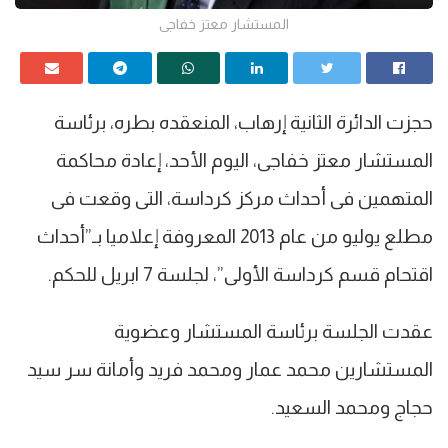
المستشار معتز خفاجى
حجزت الدائرة الثانية إرهاب، المنعقده بطره، برئاسة
المستشار معتز خفاجى، اليوم الأحد، إعادة محاكمة
المتهمين فى أحداث مركز كرداسة، التى وقعت فى
مطلع يوليو من عام 2013 المعروفة إعلاميا بـ”أحداث
اقتحام قسم كرداسة الأولى”، لجلسة 7 ابريل للحكم.
عقدت الجلسة برئاسة المستشار وعضوية
المستشارين محمد عمار ومحمد فريد وأمانة سر سيد
حجاج ومحمد السعيد.