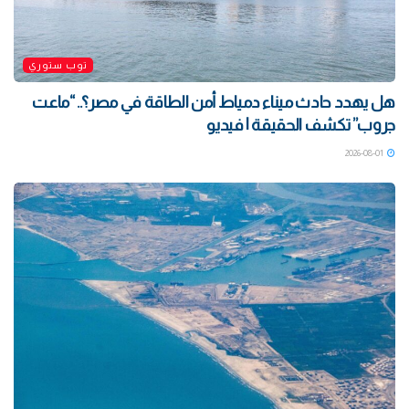
توب ستوري
هل يهدد حادث ميناء دمياط أمن الطاقة في مصر؟.. “ماعت
جروب” تكشف الحقيقة | فيديو
2026-08-01