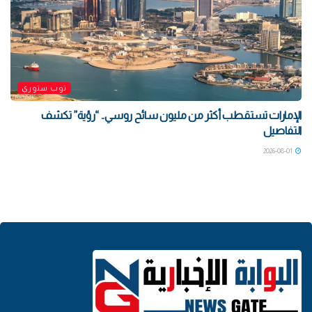
توب ستوري
الإمارات تستقطب أكثر من مليون سائح روسي.. “رؤية” تكشف
التفاصيل
2026-08-01