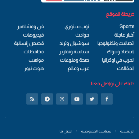
خريطة الموقع
Sports
توب ستوري
فن ومشاهير
أخبار عاجلة
حوادث
فيديوهات
اتصالات وتكنولوجيا
سوشيال وترند
قصص إنسانية
اقتصاد وبنوك
سياسة وتقارير
محافظات
الحرب في اوكرانيا
صحة ومنوعات
مواهب
المقالات
عرب وعالم
هوت نيوز
خليك علي تواصل معنا
الرئيسية
سياسة الخصوصية
اتصل بنا