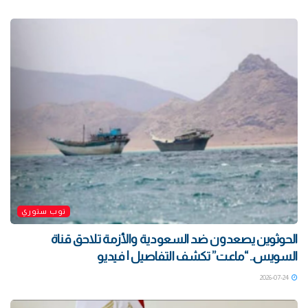
توب ستوري
الحوثوين يصعدون ضد السعودية والأزمة تلاحق قناة
السويس.. “ماعت” تكشف التفاصيل | فيديو
2026-07-24