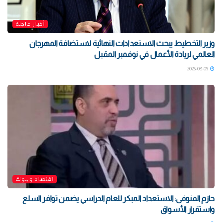
أخبار عاجلة
وزير التخطيط يبحث الاستعدادات النهائية لاستضافة المهرجان
العالمي لريادة الأعمال في نوفمبر المقبل
2026-08-09
اقتصاد وبنوك
حازم المنوفى: الاستعداد المبكر للعام الدراسي يضمن توافر السلع
واستقرار الأسواق