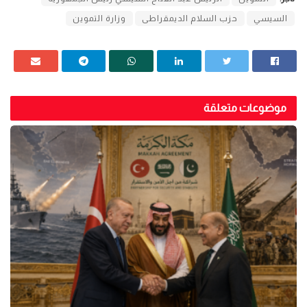
السيسي
حزب السلام الديمقراطى
وزارة التموين
موضوعات متعلقة