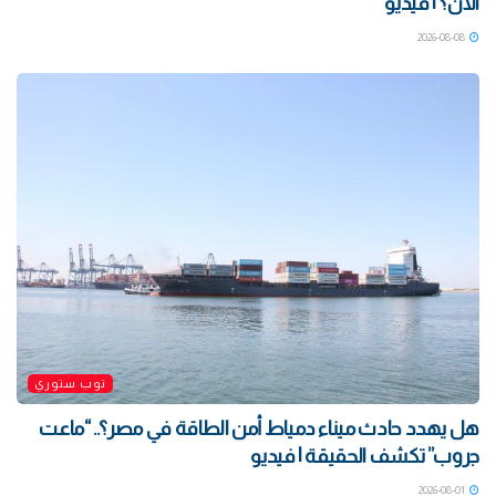
الآن؟ | فيديو
2026-08-08
توب ستوري
هل يهدد حادث ميناء دمياط أمن الطاقة في مصر؟.. “ماعت
جروب” تكشف الحقيقة | فيديو
2026-08-01