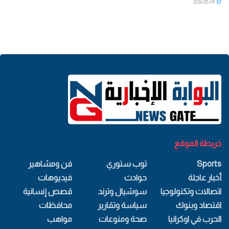
2026-08-09
خريطة الموقع
Sports
توب ستوري
فن ومشاهير
أخبار عاجلة
حوادث
فيديوهات
اتصالات وتكنولوجيا
سوشيال وترند
قصص إنسانية
اقتصاد وبنوك
سياسة وتقارير
محافظات
الحرب في اوكرانيا
صحة ومنوعات
مواهب