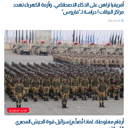
أفريقيا تراهن على الذكاء الاصطناعي.. وأزمة الكهرباء تهدد
مراكز البيانات | دراسة لـ”فاروس”
2026-08-08
توب ستوري
أرقام مغلوطة.. لماذا تُضخّم إسرائيل قوة الجيش المصري