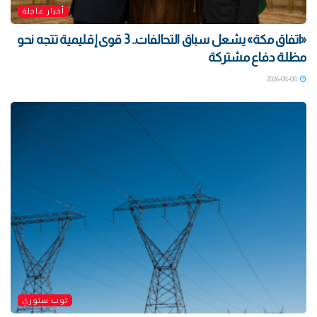
أخبار عاجلة
«اتفاق مكة» يشعل سباق التحالفات.. 3 قوى إقليمية تتجه نحو
مظلة دفاع مشتركة
2026-08-08
توب ستوري