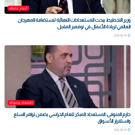
أخبار عاجلة
وزير التخطيط يبحث الاستعدادات النهائية لاستضافة المهرجان
العالمي لريادة الأعمال في نوفمبر المقبل
2026-08-09
اقتصاد وبنوك
حازم المنوفى: الاستعداد المبكر للعام الدراسي يضمن توافر السلع
واستقرار الأسواق
2026-08-09