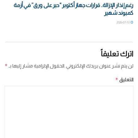
رغم إنذار الإزالة.. قرارات جهاز أكتوبر “حبر على ورق” في أزمة
كمبوند شهير
2026-07-13
اترك تعليقاً
*
لن يتم نشر عنوان بريدك الإلكتروني.
الحقول الإلزامية مشار إليها بـ
*
التعليق