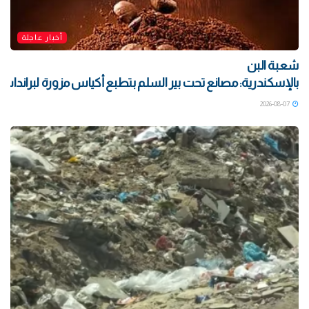
أخبار عاجلة
شعبة البن
بالإسكندرية: مصانع تحت بير السلم بتطبع أكياس مزورة لبراندات ش
2026-08-07