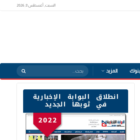
السبت, أغسطس 8, 2026
بنوك
المزيد