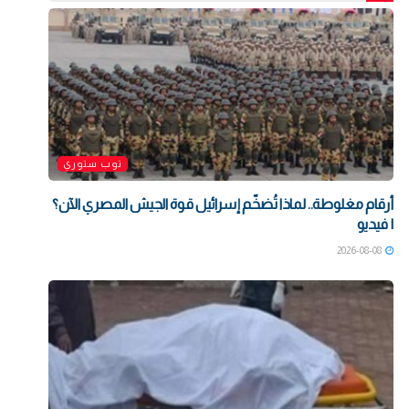
توب ستوري
أرقام مغلوطة.. لماذا تُضخّم إسرائيل قوة الجيش المصري الآن؟
| فيديو
2026-08-08