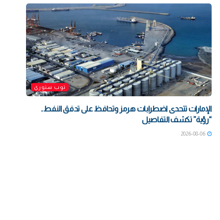
توب ستوري
الإمارات تتحدى اضطرابات هرمز وتحافظ على تدفق النفط..
“رؤية” تكشف التفاصيل
2026-08-06