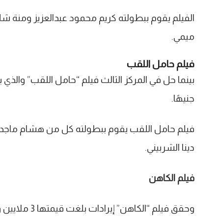
الفيلم يقوم ببطولته كريم محمود عبدالعزيز ومنة 
ميمي.
فيلم حامل اللقب
جنيهًا.
فيلم حامل اللقب يقوم ببطولته كل من هشام ماجد 
دينا الشربيني.
فيلم الكاهن
وحقق فيلم “الكاهن” إيرادات بلغت قيمتها 3 ملايين و750 ألفاً و360 جنيها ليحتل المركز الرابع.