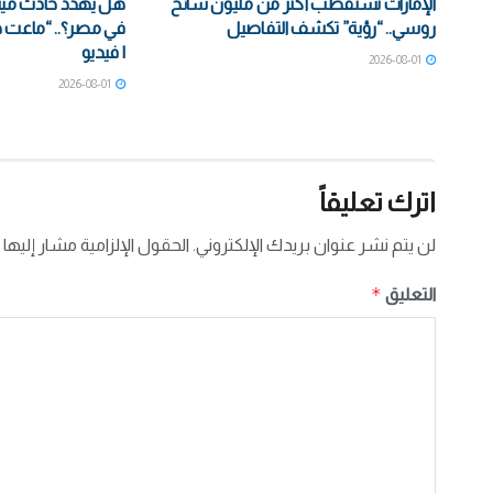
الإمارات تستقطب أكثر من مليون سائح
هل يهدد حادث مينا
روسي.. “رؤية” تكشف التفاصيل
في مصر؟.. “ماعت 
| فيديو
2026-08-01
2026-08-01
اترك تعليقاً
لن يتم نشر عنوان بريدك الإلكتروني.
الحقول الإلزامية مشار إليها 
*
التعليق