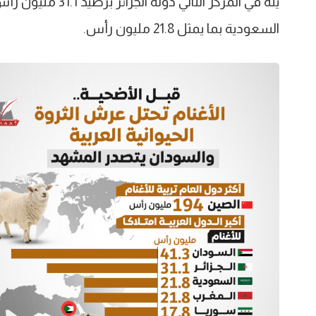
يله في المركز الثا
السعودية بما يمثل 21.8 مليون رأس.