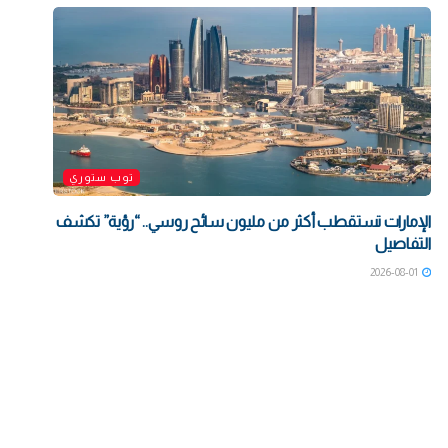
توب ستوري
الإمارات تستقطب أكثر من مليون سائح روسي.. “رؤية” تكشف
التفاصيل
2026-08-01