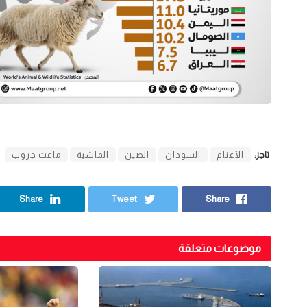
تاجز:
الأغنام
السودان
الصين
الماشية
ماعت جروب
Share
Tweet
Share
موضوعات متعلقة