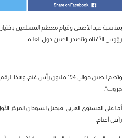
Share on Facebook
بمناسبة عيد الأضحى وقيام معظم المسلمين باختيار ا
رؤوس الأغنام وتتصدر الصين دول العالم.
وتضم الصين حوالي 194 مليون رأس غن
جروب”.
رأس أغنام.