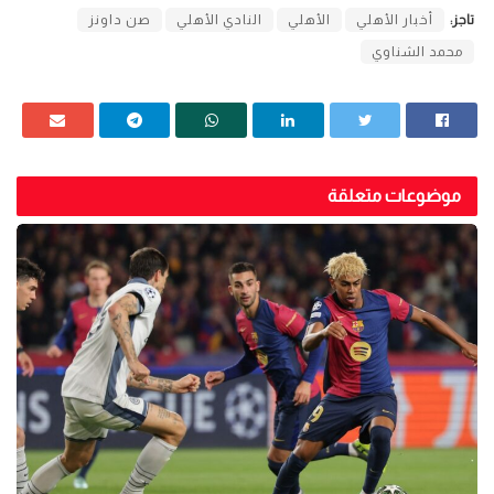
تاجز:
أخبار الأهلي
الأهلي
النادي الأهلي
صن داونز
محمد الشناوي
موضوعات متعلقة