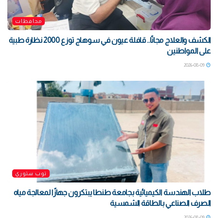
محافظات
الكشف والعلاج مجانًا.. قافلة عيون في سوهاج توزع 2000 نظارة طبية
على المواطنين
2026-08-09
توب ستوري
طلاب الهندسة الكيميائية بجامعة طنطا يبتكرون جهازًا لمعالجة مياه
الصرف الصناعي بالطاقة الشمسية
2026-08-09