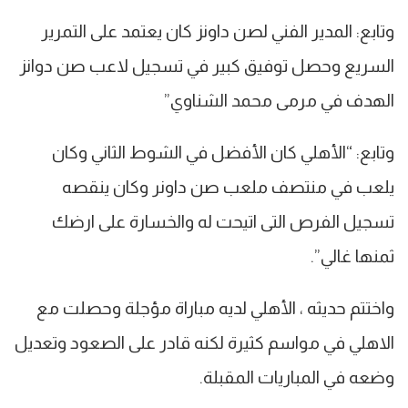
وتابع: المدير الفني لصن داونز كان يعتمد على التمرير
السريع وحصل توفيق كبير في تسجيل لاعب صن دوانز
الهدف في مرمى محمد الشناوي”
وتابع: “الأهلي كان الأفضل في الشوط الثاني وكان
يلعب في منتصف ملعب صن داونر وكان ينقصه
تسجيل الفرص التى اتيحت له والخسارة على ارضك
ثمنها غالي”.
واختتم حديثه ، الأهلي لديه مباراة مؤجلة وحصلت مع
الاهلي في مواسم كثيرة لكنه قادر على الصعود وتعديل
وضعه في المباريات المقبلة.