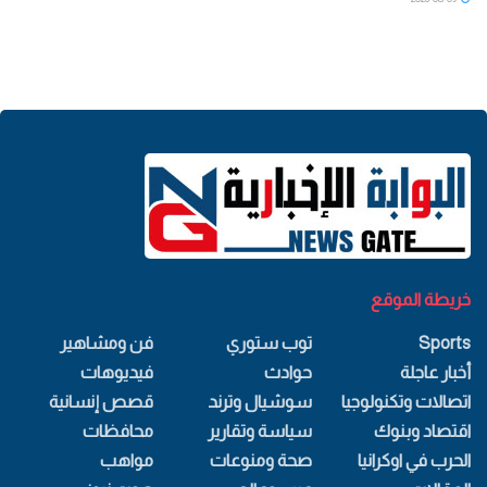
خريطة الموقع
Sports
توب ستوري
فن ومشاهير
أخبار عاجلة
حوادث
فيديوهات
اتصالات وتكنولوجيا
سوشيال وترند
قصص إنسانية
اقتصاد وبنوك
سياسة وتقارير
محافظات
الحرب في اوكرانيا
صحة ومنوعات
مواهب