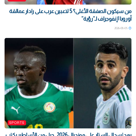
من سيكون الصفقة الأغلى؟ 5 لاعبين عرب على رادار عمالقة
أوروبا | إنفوجراف لـ”رؤية”
2026-08-05
SPORTS
بعد إسدال الستار على مونديال 2026.. جيل من الأساطير يكتب