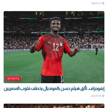
2026-07-11
SPORTS
إنفوجراف.. تألق هيثم حسن بالمونديال يخطف قلوب المصريين
2026-07-09