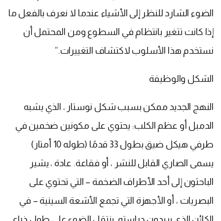
الضوء الشارد للنظر إلى الأشياء عندما لا نعرف بالفعل ما
إذا كانت تتغير بانتظام في السطوع ومن المحتمل أن
نستخدم هذا الأسلوب لاكتشاف التغييرات.”
الشكل والوظيفة
النهج الجديد ممكن بسبب شكل نوستار ، الذي يشبه
الدمبل أو عظم الكلب: يحتوي على مكونين ضخمين في
طرفي هيكل ضيق بطول 33 قدمًا (طوله 10 أمتار)
يسمى الصاري القابل للنشر ، أو فقاعة. عادة ، يشير
الباحثون إلى أحد الأطراف الضخمة – التي تحتوي على
البصريات ، أو الأجهزة التي تجمع الأشعة السينية – في
الكائن الذي يريدون دراسته. ينتقل الضوء على طول ذراع