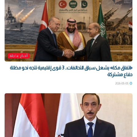
أخبار عاجلة
«اتفاق مكة» يشعل سباق التحالفات.. 3 قوى إقليمية تتجه نحو مظلة
دفاع مشتركة
2026-08-08