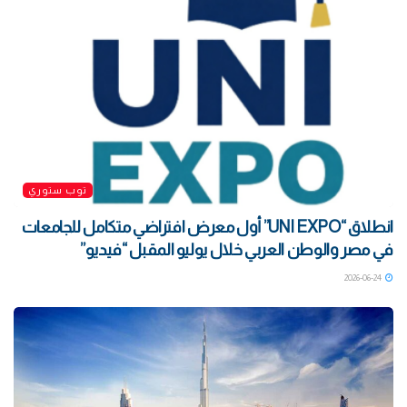
توب ستوري
انطلاق “UNI EXPO” أول معرض افتراضي متكامل للجامعات
في مصر والوطن العربي خلال يوليو المقبل “فيديو”
2026-06-24