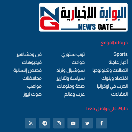
خريطة الموقع
Sports
توب ستوري
فن ومشاهير
أخبار عاجلة
حوادث
فيديوهات
اتصالات وتكنولوجيا
سوشيال وترند
قصص إنسانية
اقتصاد وبنوك
سياسة وتقارير
محافظات
الحرب في اوكرانيا
صحة ومنوعات
مواهب
المقالات
عرب وعالم
هوت نيوز
خليك علي تواصل معنا