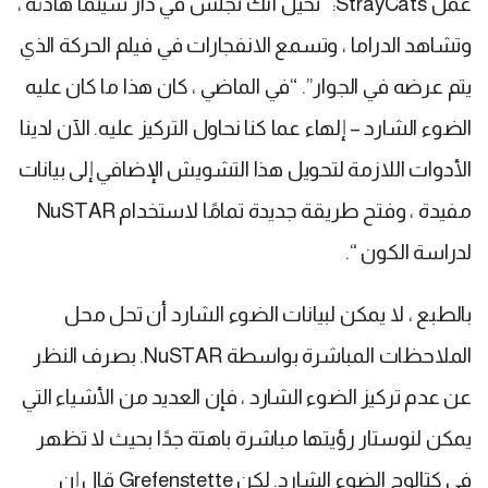
عمل StrayCats: “تخيل أنك تجلس في دار سينما هادئة ،
وتشاهد الدراما ، وتسمع الانفجارات في فيلم الحركة الذي
يتم عرضه في الجوار”. “في الماضي ، كان هذا ما كان عليه
الضوء الشارد – إلهاء عما كنا نحاول التركيز عليه. الآن لدينا
الأدوات اللازمة لتحويل هذا التشويش الإضافي إلى بيانات
مفيدة ، وفتح طريقة جديدة تمامًا لاستخدام NuSTAR
لدراسة الكون “.
بالطبع ، لا يمكن لبيانات الضوء الشارد أن تحل محل
الملاحظات المباشرة بواسطة NuSTAR. بصرف النظر
عن عدم تركيز الضوء الشارد ، فإن العديد من الأشياء التي
يمكن لنوستار رؤيتها مباشرة باهتة جدًا بحيث لا تظهر
في كتالوج الضوء الشارد. لكن Grefenstette قال إن