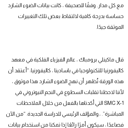
مع كل مدار. وفقًا للصحيفة ، كانت بيانات الضوء الشارد
حساسة بدرجة كافية لالتقاط بعض تلك التغييرات
الموثقة جيدًا.
قال ماكينلي برومباك ، عالم الفيزياء الفلكية في معهد
كاليفورنيا للتكنولوجيا في باسادينا ، كاليفورنيا: “أعتقد أن
هذه الورقة تُظهر أن نهج الضوء الشارد هذا موثوق ،
لأننا لاحظنا تقلبات السطوع في النجم النيوتروني في
SMC X-1 التي أكدناها بالفعل من خلال الملاحظات
المباشرة”. ، والمؤلف الرئيسي للدراسة الجديدة. “من الآن
فصاعدًا ، سيكون أمرًا رائعًا إذا تمكنا من استخدام بيانات