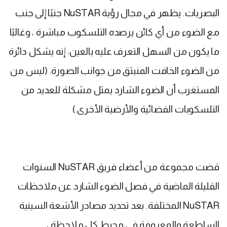
البصريات. يظهر في مجال رؤية NuSTAR جنبًا إلى جنب
مع الضوء من أي كائن يرصده التلسكوب مباشرة ، وغالبًا
ما يكون من السهل التعرف عليه بالعين: إنه يشكل دائرة
من الضوء الخافت المنبثق من جوانب الصورة. (ليس من
المستغرب أن الضوء الشارد يمثل مشكلة للعديد من
التلسكوبات الفضائية والأرضية الأخرى.)
قضت مجموعة من أعضاء فريق NuSTAR السنوات
القليلة الماضية في فصل الضوء الشارد عن ملاحظات
NuSTAR المختلفة. بعد تحديد مصادر الأشعة السينية
الساطعة والمعروفة في محيط كل ملاحظة ،