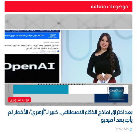
موضوعات متعلقة
توب ستوري
بعد اختراق نماذج الذكاء الاصطناعي.. خبير لـ”أزهري”: الأخطر لم
يأتِ بعد | فيديو
2026-07-25