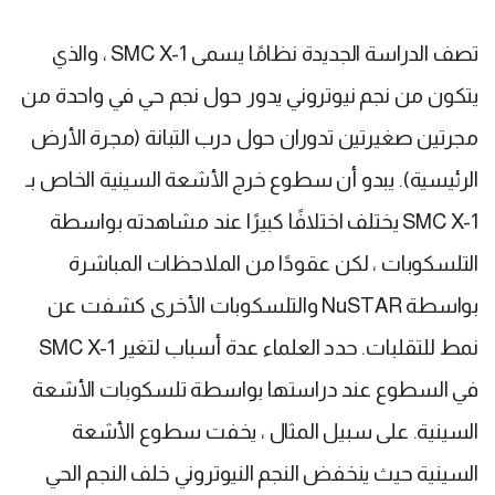
تصف الدراسة الجديدة نظامًا يسمى SMC X-1 ، والذي
يتكون من نجم نيوتروني يدور حول نجم حي في واحدة من
مجرتين صغيرتين تدوران حول درب التبانة (مجرة الأرض
الرئيسية). يبدو أن سطوع خرج الأشعة السينية الخاص بـ
SMC X-1 يختلف اختلافًا كبيرًا عند مشاهدته بواسطة
التلسكوبات ، لكن عقودًا من الملاحظات المباشرة
بواسطة NuSTAR والتلسكوبات الأخرى كشفت عن
نمط للتقلبات. حدد العلماء عدة أسباب لتغير SMC X-1
في السطوع عند دراستها بواسطة تلسكوبات الأشعة
السينية. على سبيل المثال ، يخفت سطوع الأشعة
السينية حيث ينخفض ​​النجم النيوتروني خلف النجم الحي