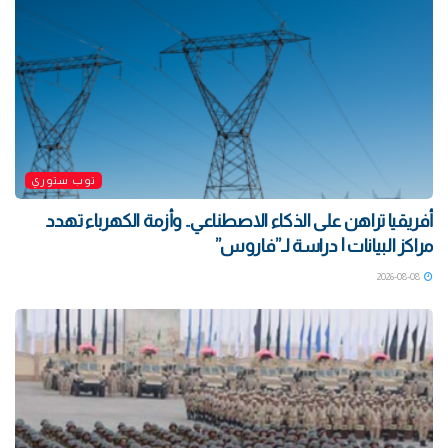
توب ستوري
أفريقيا تراهن على الذكاء الاصطناعي.. وأزمة الكهرباء تهدد
مراكز البيانات | دراسة لـ”فاروس”
2026-08-08