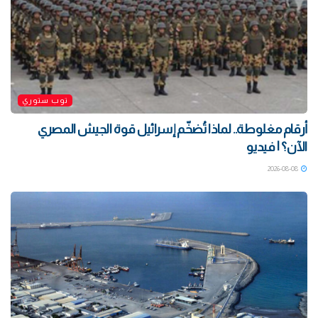
توب ستوري
أرقام مغلوطة.. لماذا تُضخّم إسرائيل قوة الجيش المصري
الآن؟ | فيديو
2026-08-08