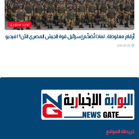
توب ستوري
أرقام مغلوطة.. لماذا تُضخّم إسرائيل قوة الجيش المصري الآن؟ | فيديو
2026-08-08
خريطة الموقع