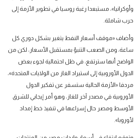
وأوكرانيا»، مستبعدا رغبة روسيا في تطوير الأزمة إلى
حرب شاملة.
وأضاف «موقف أسعار النفط يتغير بشكل دوري كل
ساعة، ومن الصعب التنبؤ بمستقبل الأسعار، لكن من
الواضح أنها سترتفع، في ظل احتمالية لجوء بعض
الدول الأوروبية إلى استيراد الغاز من الولايات المتحدة»،
مردفا «الأزمة الحالية ستسفر عن تفكير الدول
الأوروبية في مصدر آخر للغاز، وهو أمر إيجابي للشرق
الأوسط ومصر حال إسراعها في تنفيذ خط إمداد
لأوروبا».
وتوقع ارتفاع في أسعار واردات مصر من المنتجات