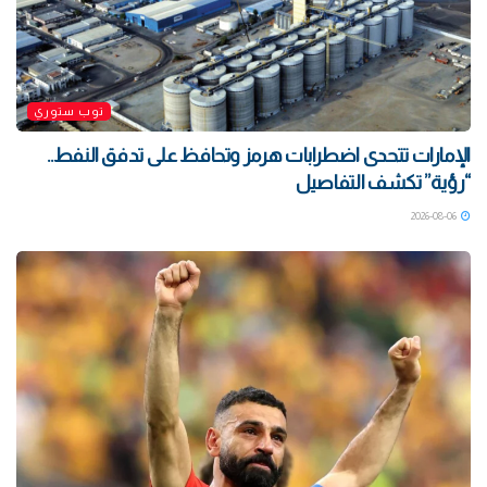
توب ستوري
الإمارات تتحدى اضطرابات هرمز وتحافظ على تدفق النفط..
“رؤية” تكشف التفاصيل
2026-08-06