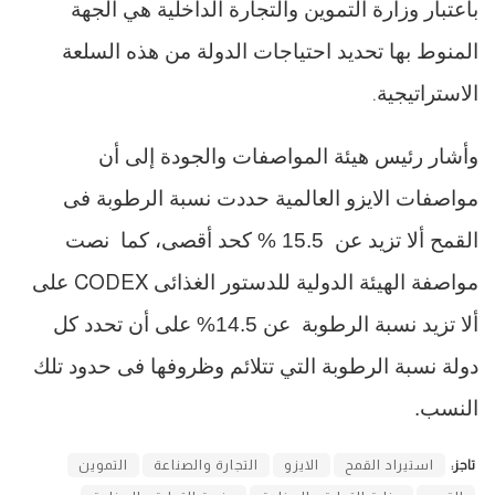
باعتبار وزارة التموين والتجارة الداخلية هي الجهة
المنوط بها تحديد احتياجات الدولة من هذه السلعة
الاستراتيجية
.
وأشار رئيس هيئة المواصفات والجودة إلى أن
مواصفات الايزو العالمية حددت نسبة الرطوبة فى
القمح ألا تزيد عن
15.5 % كحد أقصى، كما
نصت
مواصفة الهيئة الدولية للدستور الغذائى
CODEX
على
ألا تزيد نسبة الرطوبة
عن 14.5% على أن تحدد كل
دولة نسبة الرطوبة التي تتلائم وظروفها فى حدود تلك
النسب.
تاجز:
استيراد القمح
الايزو
التجارة والصناعة
التموين