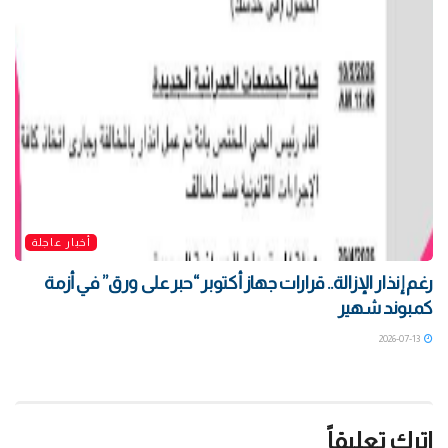
أخبار عاجلة
رغم إنذار الإزالة.. قرارات جهاز أكتوبر “حبر على ورق” في أزمة
كمبوند شهير
2026-07-13
اترك تعليقاً