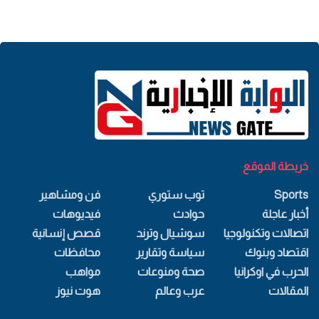
خريطة الموقع
Sports
توب ستوري
فن ومشاهير
أخبار عاجلة
حوادث
فيديوهات
اتصالات وتكنولوجيا
سوشيال وترند
قصص إنسانية
اقتصاد وبنوك
سياسة وتقارير
محافظات
الحرب في اوكرانيا
صحة ومنوعات
مواهب
المقالات
عرب وعالم
هوت نيوز