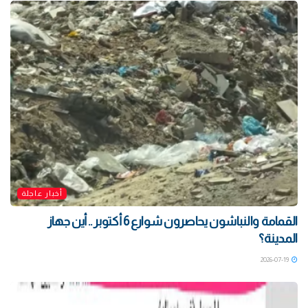
أخبار عاجلة
القمامة والنباشون يحاصرون شوارع 6 أكتوبر .. أين جهاز
المدينة؟
2026-07-19