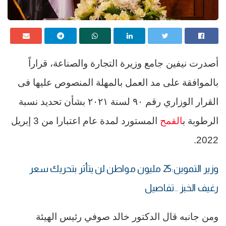
أصدرت نيفين جامع وزيرة التجارة والصناعة، قراراً
بالموافقة على مد العمل بالمهلة المنصوص عليها فى
القرار الوزاري رقم ٩٠ لسنة ٢٠٢١ بشأن تحديد نسبة
الرطوبة ب
القمح
المستورد لمدة عام اعتبارا من 3 إبريل
2022.
وزير التموين:25 مليون مواطن لن يتأثر بتحريك سعر
رغيف الخبز ..تفاصيل
ومن جانبه قال الدكتور خالد صوفي رئيس الهيئة