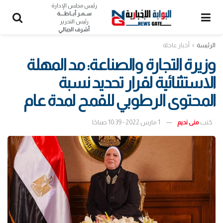
رئيس مجلس الإدارة
ســمـر أبــاظــــة
رئيس التحرير
أشرف الجبالي
الرئيسة
أخبار عاجلة
وزيرة التجارة والصناعة: مد المهلة
الاستثنائية لقرار تحديد نسبة
المحتوى الرطوبي للقمح لمدة عام
كتب
منى نديم
1 مارس 2022 - 10:39 صباحًا