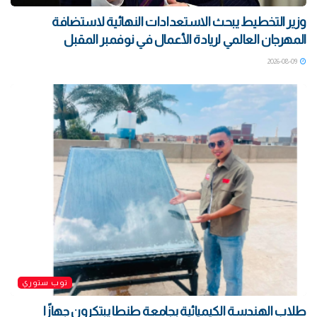
وزير التخطيط يبحث الاستعدادات النهائية لاستضافة
المهرجان العالمي لريادة الأعمال في نوفمبر المقبل
2026-08-09
توب ستوري
طلاب الهندسة الكيميائية بجامعة طنطا يبتكرون جهازًا