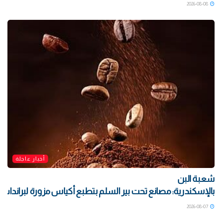
2026-08-08
أخبار عاجلة
شعبة البن
بالإسكندرية: مصانع تحت بير السلم بتطبع أكياس مزورة لبراندات ش
2026-08-07