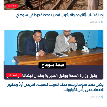
حوادث
إصابة شاب أثناء محاولة ركوب قطار بمحطة جرجا في سوهاج
2026-08-10
محافظات
وكيل صحة سوهاج يضع خطة المرحلة المقبلة.. المريض أولًا وتطوير
الخدمات على رأس الأولويات
2026-08-09