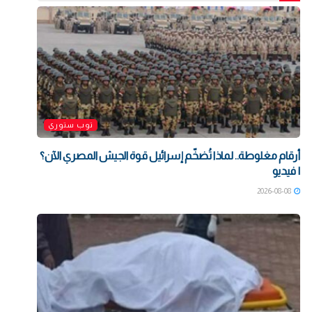
توب ستوري
أرقام مغلوطة.. لماذا تُضخّم إسرائيل قوة الجيش المصري الآن؟
| فيديو
2026-08-08