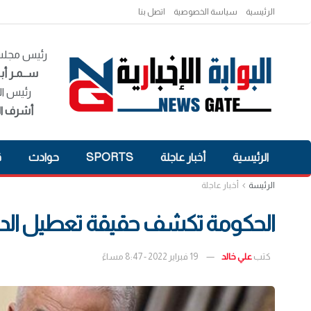
الرئيسية
سياسة الخصوصية
اتصل بنا
رئيس مجلس 
ســمـر أبـ
رئيس ال
أشرف ال
الرئيسية
أخبار عاجلة
SPORTS
حوادث
ق
الرئيسة
أخبار عاجلة
الحكومة تكشف حقيقة تعطيل الدرا
كتب
علي خالد
19 فبراير 2022 - 8:47 مساءً