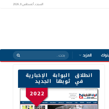
السبت, أغسطس 8, 2026
بنوك
المزيد