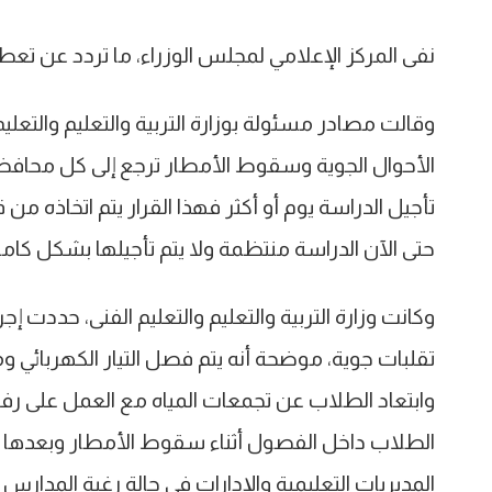
نفى المركز الإعلامي لمجلس الوزراء، ما تردد عن تعط
وقالت مصادر مسئولة بوزارة التربية والتعليم والتعليم 
الأحوال الجوية وسقوط الأمطار ترجع إلى كل محافظة
تأجيل الدراسة يوم أو أكثر فهذا القرار يتم اتخا
حتى الآن الدراسة منتظمة ولا يتم تأجيلها بشك
وكانت وزارة التربية والتعليم والتعليم الفنى، حددت
تقلبات جوية، موضحة أنه يتم فصل التيار الكهربائي ومن
وابتعاد الطلاب عن تجمعات المياه مع العمل على 
الطلاب داخل الفصول أثناء سقوط الأمطار وبعدها ح
المديريات التعليمية والإدارات فى حالة رغبة المدار