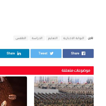
تاجز:
البوابة الاخبارية
التعليم
الدراسة
الطقس
Share
Tweet
Share
موضوعات متعلقة