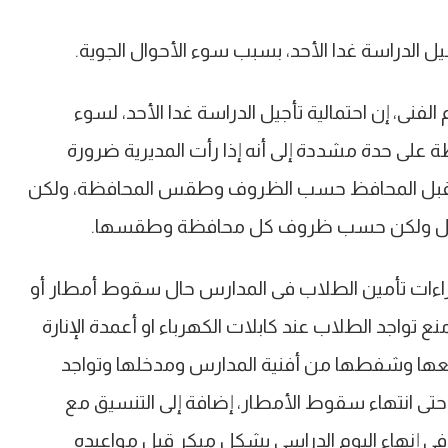
يل الدراسة غدا الأحد، بسبب سوء الأحوال الجوية.
الفنى، إن احتمالية تأجيل الدراسة غدا الأحد، لسوء
 على حدة مشددة إلى أنه إذا رأت المديرية ضرورة
ذه من قبل المحافظ حسب الظروف وطقس المحافظة، ولكن
ل كامل ولكن حسب ظروف كل محافظة وطقسها.
 إجراءات تأمين الطلاب فى المدارس حال سقوط أمطار أو
ع تواجد الطلاب عند كابلات الكهرباء او أعمدة الإنارة
رفعها وشفطها من أفنية المدارس ومدخلها وتواجد
تى انتهاء سقوط الأمطار، إضافة إلى التنسيق مع
س فى إنهاء اليوم الدراسى بشكل مبكر قبل مواعيده