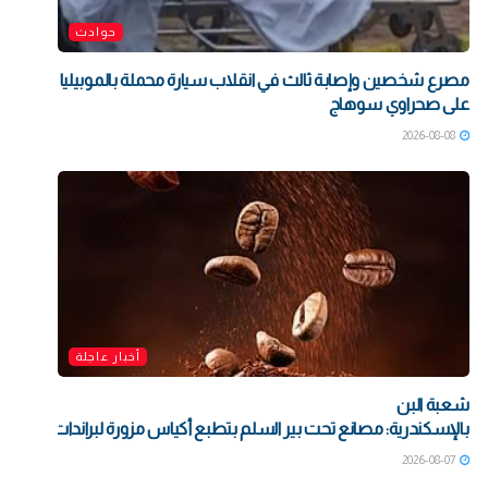
حوادث
مصرع شخصين وإصابة ثالث في انقلاب سيارة محملة بالموبيليا
على صحراوي سوهاج
2026-08-08
أخبار عاجلة
شعبة البن
بالإسكندرية: مصانع تحت بير السلم بتطبع أكياس مزورة لبراندات شهيرة بت
2026-08-07