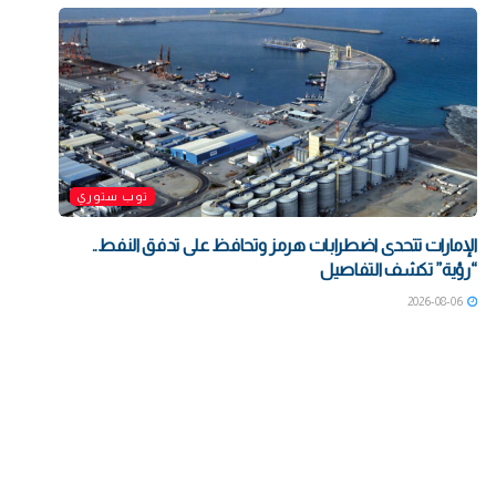
توب ستوري
الإمارات تتحدى اضطرابات هرمز وتحافظ على تدفق النفط..
“رؤية” تكشف التفاصيل
2026-08-06