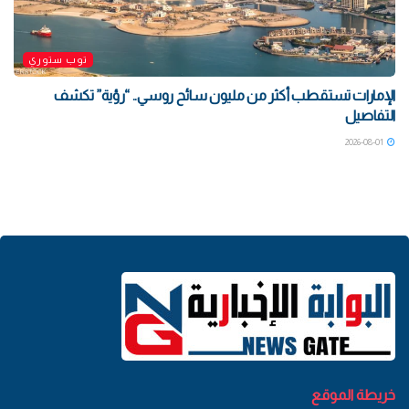
توب ستوري
الإمارات تستقطب أكثر من مليون سائح روسي.. “رؤية” تكشف
التفاصيل
2026-08-01
خريطة الموقع