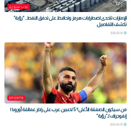
توب ستوري
الإمارات تتحدى اضطرابات هرمز وتحافظ على تدفق النفط.. “رؤية”
تكشف التفاصيل
2026-08-06
SPORTS
من سيكون الصفقة الأغلى؟ 5 لاعبين عرب على رادار عمالقة أوروبا |
إنفوجراف لـ”رؤية”
2026-08-05