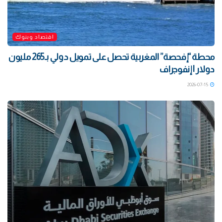
اقتصاد وبنوك
محطة “إفحصة” المغربية تحصل على تمويل دولي بـ265 مليون
دولار | إنفوجراف
2026-07-15