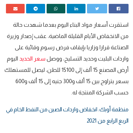
استقرت أسعار مواد البناء اليوم بعدما شهدت حالة
من الانخفاض الأيام القليلة الماضية، عقب إصدار وزيرة
الصناعة قرارا وزاريا بإيقاف فرض رسوم وقائية على
واردات البليت وحديد التسليح، ووصل
سعر الحديد
اليوم
أرض المصنع 15 ألف إلى 15100 للطن، ليصل للمستهلك
بسعر يتراوح بين 15 ألف و300 جنيه إلى 15 ألف و600
حسب الشركة المنتجة له.
منظمة أوبك: انخفاض واردات الصين من النفط الخام في
الربع الرابع من 2021