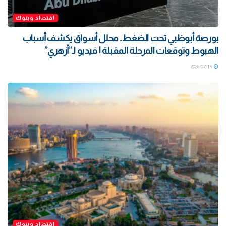
اقتصاد وبنوك
بورصة أبوظبي تحت الضغط.. محلل أسواق يكشف أسباب
الهبوط وتوقعات المرحلة المقبلة | فيديو لـ”أزهري”
2026-07-15
اقتصاد وبنوك