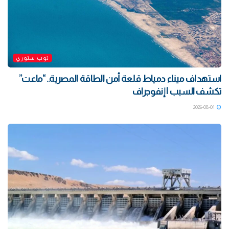
توب ستوري
استهداف ميناء دمياط قلعة أمن الطاقة المصرية.. “ماعت”
تكشف السبب | إنفوجراف
2026-08-01