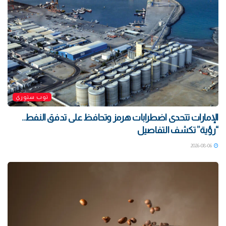
توب ستوري
الإمارات تتحدى اضطرابات هرمز وتحافظ على تدفق النفط..
“رؤية” تكشف التفاصيل
2026-08-06