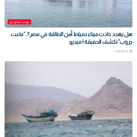
توب ستوري
هل يهدد حادث ميناء دمياط أمن الطاقة في مصر؟.. “ماعت
جروب” تكشف الحقيقة | فيديو
2026-08-01