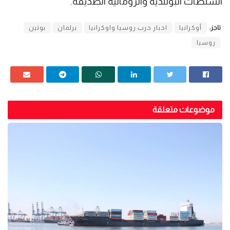
السلطات البولندية والرومانية الصديقة.
تاجز:
أوكرانيا
اخبار حرب روسيا واوكرانيا
برلمان
بوتين
روسيا
موضوعات متعلقة