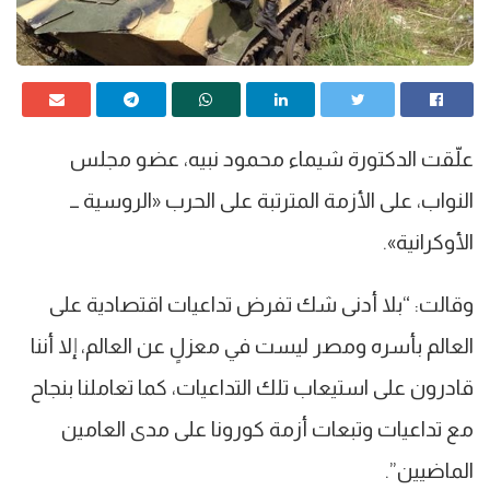
علّقت الدكتورة شيماء محمود نبيه، عضو مجلس
النواب، على الأزمة المترتبة على الحرب «الروسية ــ
الأوكرانية».
وقالت: “بلا أدنى شك تفرض تداعيات اقتصادية على
العالم بأسره ومصر ليست في معزلٍ عن العالم، إلا أننا
قادرون على استيعاب تلك التداعيات، كما تعاملنا بنجاح
مع تداعيات وتبعات أزمة كورونا على مدى العامين
الماضيين”.