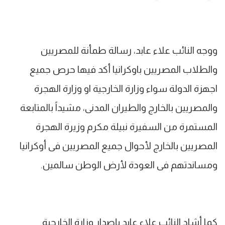
ووجه النائب علاء عابد، رسالة طمأنة للمصريين
والطلاب المصريين باوكرانيا أكد فيها حرص جميع
اجهزة الدولة سواء وزارة الخارجية او وزارة الهجرة
والمصريين بالخارج والطيران المدنى، مشيداً بالمتابعة
المستمرة من السفيرة نبيلة مكرم وزيرة الهجرة
المصريين بالخارج لأحوال جميع المصريين فى أوكرانيا
ومساندتهم فى العودة لأرض الوطن سالمين.
كما أشاد النائب علاء عابد بإصدار وزارة الخارجية