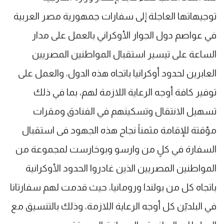
توجيهاتها العاجلة إلى سفارات جمهورية مصر العربية
في عواصم دول الجوار الأوكراني بالعمل على مدار
الساعة على تيسير استقبال المواطنين المصريين
العابرين لحدود أوكرانيا باتجاه هذه الدول، والعمل على
توفير كافة أوجه الرعاية اللازمة لهم، بما في ذلك
تسهيل الانتقال وتسكينهم في الفنادق ومقرات
مؤقتة للإقامة مثمناً نجاح هذه الجهود فى استقبال
السفارة في كلٍ من وارسو وبوخارست لمجموعة من
المواطنين المصريين الذين غادروا الحدود الأوكرانية
باتجاه كل من بولندا ورومانيا، حيث قدمت لهم سفارتانا
في البلديّن كل أوجه الرعاية اللازمة، وذلك بالتنسيق مع