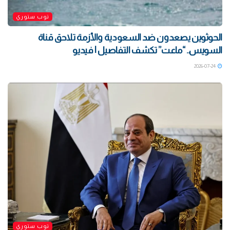
توب ستوري
الحوثوين يصعدون ضد السعودية والأزمة تلاحق قناة
السويس.. “ماعت” تكشف التفاصيل | فيديو
2026-07-24
توب ستوري