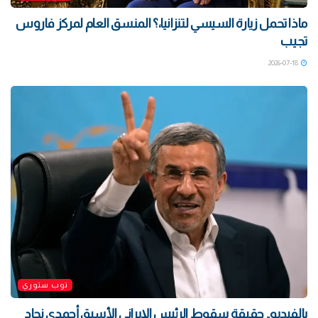
ماذا تحمل زيارة السيسي لتنزانيا،؟ المنسق العام لمركز فاروس
تجيب
2026-07-18
توب ستوري
بالفيديو.. حقيقة سقوط الرئيس الإيراني الأسبق أحمدي نجاد