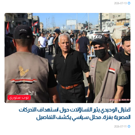
2026-07-13
توب ستوري
اغتيال الوحيدي يثير التساؤلات حول استهداف التحركات
المصرية بغزة.. محلل سياسي يكشف التفاصيل
2026-07-11