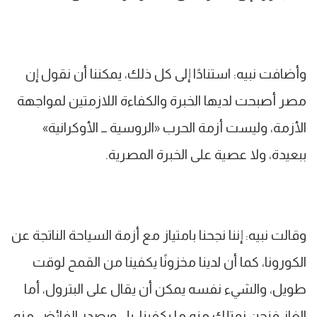
وأضافت نبيه: استنادًا إلى كل ذلك، يمكننا أن نقول إن
مصر أصبحت لديها الخبرة والكفاءة اللازمتين لمواجهة
الأزمة، وليست أزمة الحرب «الروسية ــ الأوكرانية»
ببعيدة، ولا عصية على الخبرة المصرية.
وقالت نبيه: إننا نجحنا بامتياز مع أزمة السياحة الناتجة عن
الكورونا، كما أن لدينا مخزونًا يكفينا من القمح لوقت
طويل، والشيء نفسه يمكن أن يقال على البترول، أما
الغاز فنحن نمتلك منه ما يكفينا، بل ويصدر الفائض منه.