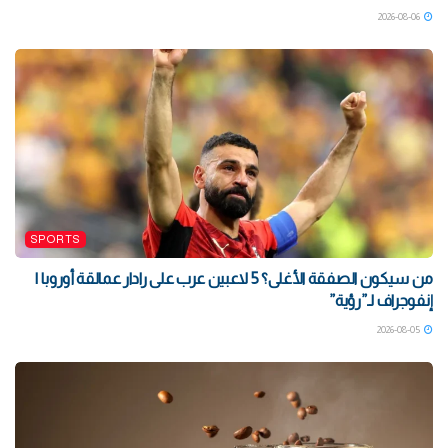
2026-08-06
SPORTS
من سيكون الصفقة الأغلى؟ 5 لاعبين عرب على رادار عمالقة أوروبا |
إنفوجراف لـ”رؤية”
2026-08-05