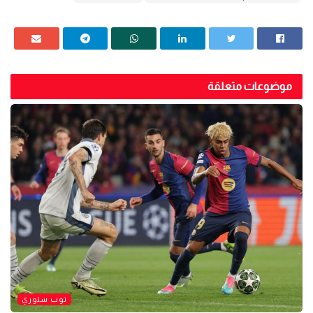
موضوعات متعلقة
توب ستوري