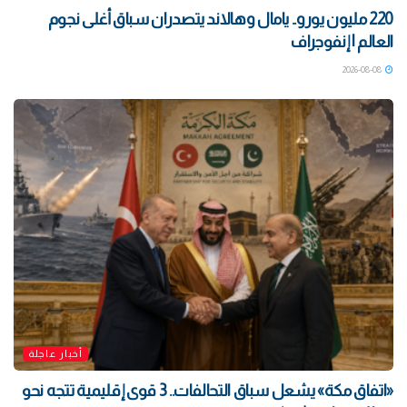
220 مليون يورو.. يامال وهالاند يتصدران سباق أغلى نجوم
العالم | إنفوجراف
2026-08-08
أخبار عاجلة
«اتفاق مكة» يشعل سباق التحالفات.. 3 قوى إقليمية تتجه نحو