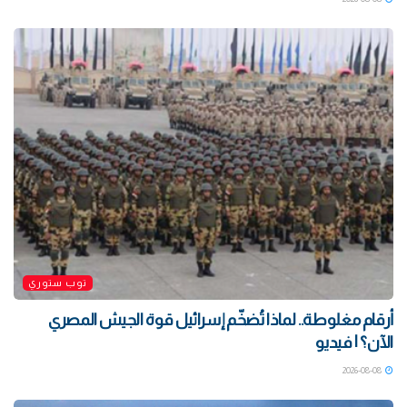
توب ستوري
أرقام مغلوطة.. لماذا تُضخّم إسرائيل قوة الجيش المصري
الآن؟ | فيديو
2026-08-08