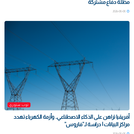
مظلة دفاع مشتركة
2026-08-08
توب ستوري
أفريقيا تراهن على الذكاء الاصطناعي.. وأزمة الكهرباء تهدد
مراكز البيانات | دراسة لـ”فاروس”
2026-08-08