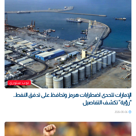
توب ستوري
الإمارات تتحدى اضطرابات هرمز وتحافظ على تدفق النفط..
“رؤية” تكشف التفاصيل
2026-08-06