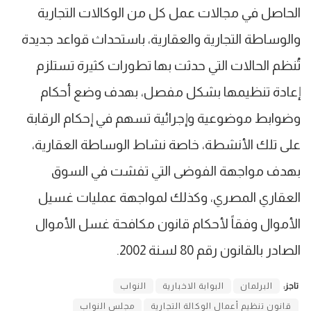
الحاصل في مجالات عمل كل من الوكالات التجارية
والوساطة التجارية والعقارية، باستحداث قواعد جديدة
تُنظم الحالات التي حدثت بها تطورات كثيرة تستلزم
إعادة تنظيمها بشكل مفصل، بهدف وضع أحكام
وضوابط موضوعية وإجرائية تسهم في إحكام الرقابة
على تلك الأنشطة، خاصة نشاط الوساطة العقارية،
بهدف مواجهة الفوضى التي تفشت في السوق
العقاري المصري، وكذلك لمواجهة عمليات غسيل
الأموال وفقاً لأحكام قانون مكافحة غسل الأموال
الصادر بالقانون رقم 80 لسنة 2002.
تاجز:
البرلمان
البوابة الاخبارية
النواب
قانون تنظيم أعمال الوكالة التجارية
مجلس النواب