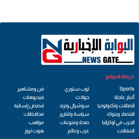
خريطة الموقع
Sports
توب ستوري
فن ومشاهير
أخبار عاجلة
حوادث
فيديوهات
اتصالات وتكنولوجيا
سوشيال وترند
قصص إنسانية
اقتصاد وبنوك
سياسة وتقارير
محافظات
الحرب في اوكرانيا
صحة ومنوعات
مواهب
المقالات
عرب وعالم
هوت نيوز