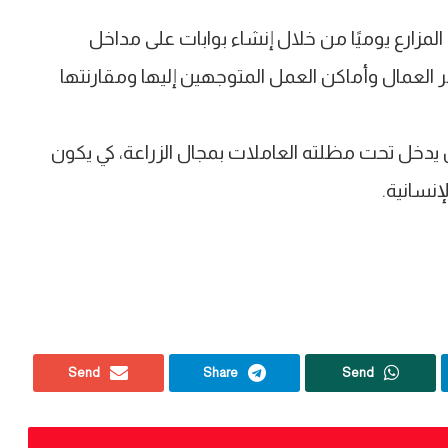
لمزارع يوميًا من خلال إنشاء بوابات على مداخل
ر العمال وأماكن العمل المتوجهين إليها ومقارنتها
 يدخل تحت مظلته العاملات بمجال الزراعة، كي يكون
نسانية.
Send
Share
Send