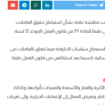
Share on Twitter
طلب مناقشة عامة، بشأن استيضاح حقوق العاملات
بمجال الزراعة لاسيما بعد استثنائهن من قانون العمل طبقا للمادة 97 من قانون العمل الموحد 12 لسنة
تيضاح سياسات الحكومة فيما يتعلق بالعاملات فى
سانية، لاسيما بعد استثنائهن من قانون العمل طبقا
ة
لأتربة والغبار والأسمدة والمبيدات بأنواعها، وكذلك
طر وتعرض العمال إلى الإغماءات الحرارية، وإلى ضربات