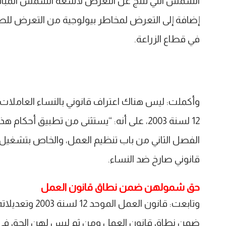
الشمس التي تنتج عن التعرض لأشعة الشمس المبا
إضافة إلى التعرض لمخاطر بيولوجية من التعرض للطف
في قطاع الزراعة.
12 لسنة 2003، على أنه: “يستثنى من تطبيق أ
الفصل الثاني من باب تنظيم العمل، والخاص بتشغي
قانوني صارخ ضد النساء.
حق شمولهن ضمن نطاق قانون العمل
وتابعت: قانون ا
ضمن نطاق قانون العمل ومن ثم ليس لهن الحق في إقا