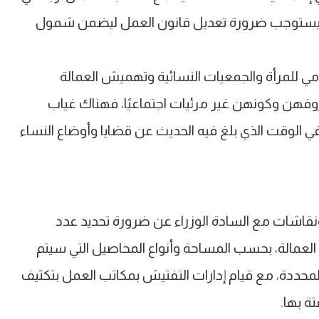
ما يستوجب ضرورة تعديل قانون العمل ليضمن شمول
 للمرأة والجمعيات النسائية وتهميش العمالة
 ظروفهن وكونهن غير مرئيات اجتماعيًا، فهناك غياب
في الوقت الذي بلغ فيه الحديث عن قضايا وأوضاع النساء
قاشات مع السادة الوزراء عن ضرورة تحديد عدد
ن العمالة، بحسب المساحة وأنواع المحاصيل التي سيتم
 المحددة، مع قيام إدارات التفتيش بمكاتب العمل بتكثيف
تة بها.