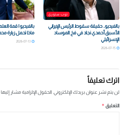
توب ستوري
بالفيديو.. حقيقة سقوط الرئيس الإيراني
بالفيديو | قمة العلم
الأسبق أحمدي نجاد في فخ الموساد
ماذا تحمل زيارة محم
الإسرائيلي
2026-07-13
2026-07-15
اترك تعليقاً
لن يتم نشر عنوان بريدك الإلكتروني.
الحقول الإلزامية مشار إليها 
*
التعليق