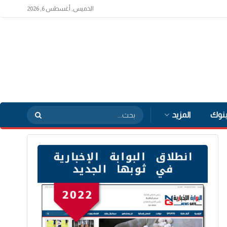
الخميس, أغسطس 6, 2026
بنوك
المزيد