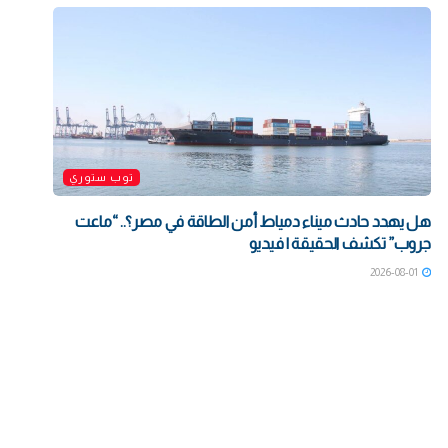
توب ستوري
هل يهدد حادث ميناء دمياط أمن الطاقة في مصر؟.. “ماعت
جروب” تكشف الحقيقة | فيديو
2026-08-01