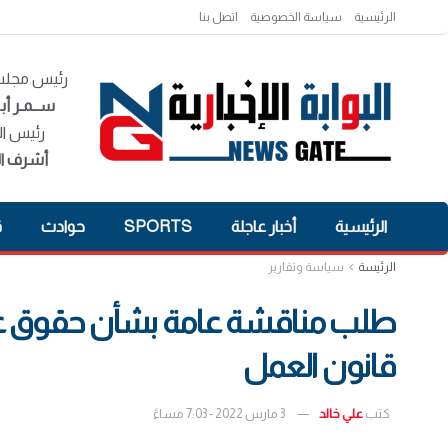
الرئيسية
سياسة الخصوصية
اتصل بنا
رئيس مجلس 
ســمـر أبـ
رئيس ال
أشرف ال
الرئيسية
أخبار عاجلة
SPORTS
حوادث
ق
الرئيسة
سياسة وتقارير
طلب مناقشة عامة بشأن حقوق عام
قانون العمل
كتب
علي خالد
3 مارس 2022 - 7:03 مساءً