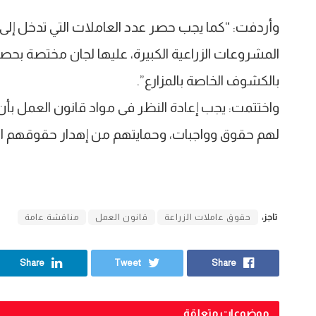
وأردفت: “كما يجب حصر عدد العاملات التي تدخل إلى ا
المشروعات الزراعية الكبيرة، عليها لجان مختصة بحص
بالكشوف الخاصة بالمزارع”.
واختتمت: يجب إعادة النظر فى مواد قانون العمل بأن
لهم حقوق وواجبات، وحمايتهم من إهدار حقوقهم الإ
تاجز:
حقوق عاملات الزراعة
قانون العمل
مناقشة عامة
Share
Tweet
Share
موضوعات متعلقة