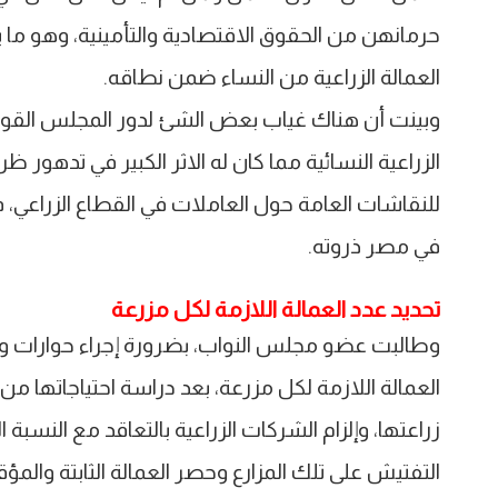
حرمانهن من الحقوق الاقتصادية والتأمينية، وهو 
العمالة الزراعية من النساء ضمن نطاقه.
وبينت أن هناك غياب بعض الشئ لدور المجلس القومي
الزراعية النسائية مما كان له الاثر الكبير في تدهور
للنقاشات العامة حول العاملات في القطاع الزراعي، 
في مصر ذروته.
تحديد عدد العمالة اللازمة لكل مزرعة
وطالبت عضو مجلس النواب، بضرورة إجراء حوارات ون
العمالة اللازمة لكل مزرعة، بعد دراسة احتياجاتها م
زراعتها، وإلزام الشركات الزراعية بالتعاقد مع النسبة
التفتيش على تلك المزارع وحصر العمالة الثابتة والمؤق