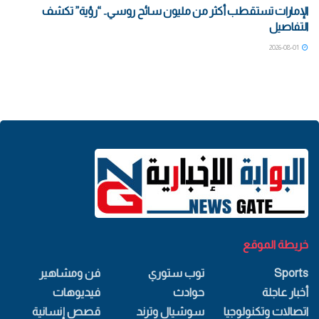
الإمارات تستقطب أكثر من مليون سائح روسي.. “رؤية” تكشف
التفاصيل
2026-08-01
خريطة الموقع
Sports
توب ستوري
فن ومشاهير
أخبار عاجلة
حوادث
فيديوهات
اتصالات وتكنولوجيا
سوشيال وترند
قصص إنسانية