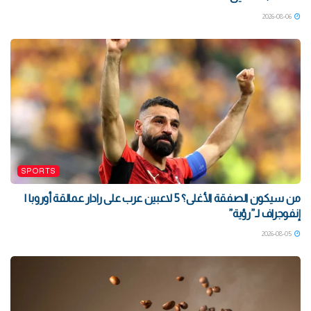
2026-08-06
SPORTS
من سيكون الصفقة الأغلى؟ 5 لاعبين عرب على رادار عمالقة أوروبا |
إنفوجراف لـ”رؤية”
2026-08-05