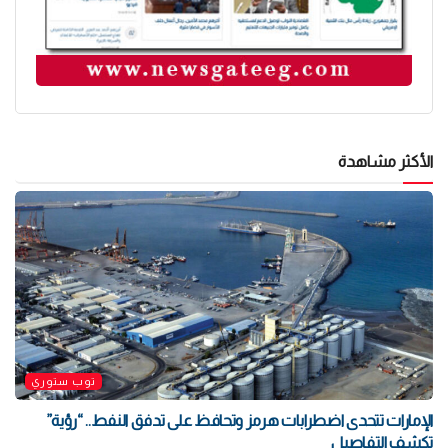
الأكثر مشاهدة
توب ستوري
الإمارات تتحدى اضطرابات هرمز وتحافظ على تدفق النفط.. “رؤية”
تكشف التفاصيل