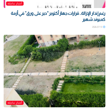
أخبار عاجلة
رغم إنذار الإزالة.. قرارات جهاز أكتوبر “حبر على ورق” في أزمة
كمبوند شهير
2026-07-13
أخبار عاجلة