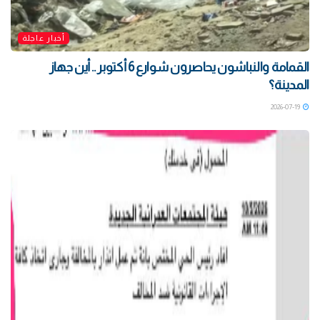
أخبار عاجلة
القمامة والنباشون يحاصرون شوارع 6 أكتوبر .. أين جهاز
المدينة؟
2026-07-19