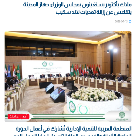
ملاك بأكتوبر يستغيثون بمجلس الوزراء: جهاز المدينة
يتقاعس عن إزالة تعديات لاند سكيب
2026-07-13
أخبار عاجلة
المنظمة العربية للتنمية الإدارية تُشارك في أعمال الدورة