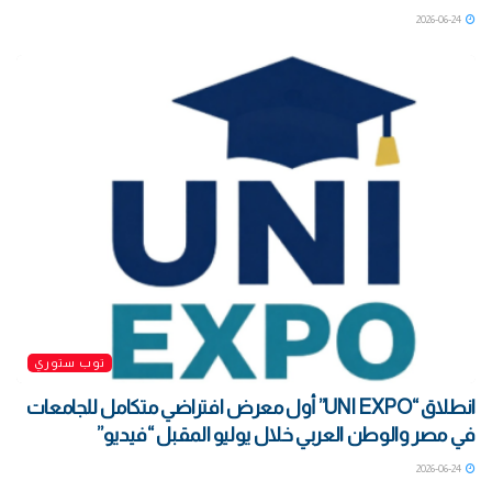
2026-06-24
توب ستوري
انطلاق “UNI EXPO” أول معرض افتراضي متكامل للجامعات
في مصر والوطن العربي خلال يوليو المقبل “فيديو”
2026-06-24