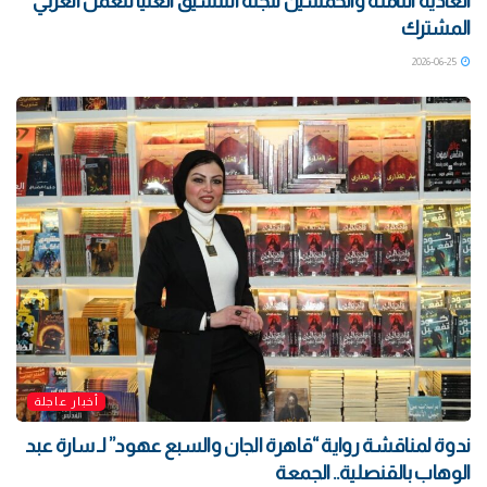
العادية الثامنة والخمسين للجنة التنسيق العليا للعمل العربي
المشترك
2026-06-25
أخبار عاجلة
ندوة لمناقشة رواية “قاهرة الجان والسبع عهود” لـ سارة عبد
الوهاب بالقنصلية.. الجمعة