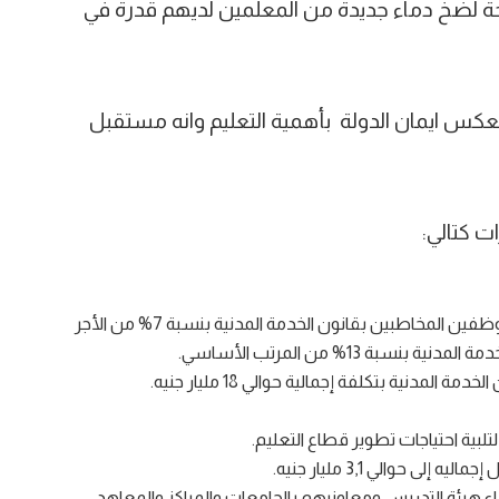
نحة لضخ دماء جديدة من المعلمين لديهم قدرة في
 تعكس ايمان الدولة بأهمية التعليم وانه مستقبل
ت كتالي:
-إقرار علاوتين بتكلفة نحو 8 مليارات جنيه، الأولى علاوة دورية للموظفين المخاطبين بقانون الخدمة المدنية بنسبة 7% من الأجر
ة 13% من المرتب الأساسي.
مدنية بتكلفة إجمالية حوالي 18 مليار جنيه.
 حوالي 3,1 مليار جنيه.
إضافي لأعضاء هيئة التدريس ومعاونيهم بالجامعات والمراكز والمعاهد