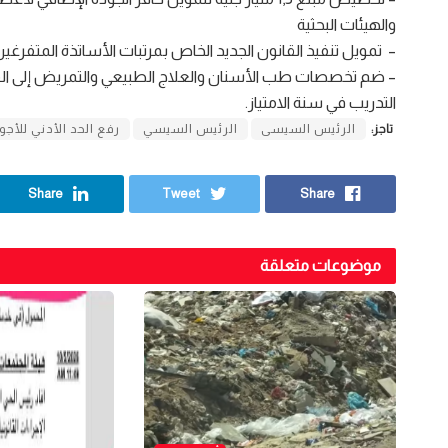
والهيئات البحثية
– تمويل تنفيذ القانون الجديد الخاص بمرتبات الأساتذة المتفرغين
– ضم تخصصات طب الأسنان والعلاج الطبيعي والتمريض إلى القرار
التدريب في سنة الامتياز.
تاجز:
الرئيس السيسى
الرئيس السيسي
رفع الحد الأدني للأجو
Share
Tweet
Share
موضوعات متعلقة