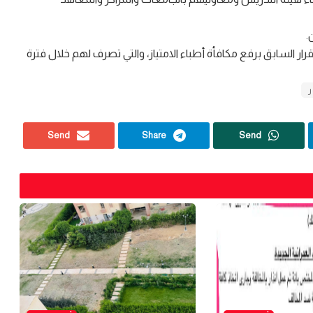
.
 السابق برفع مكافأة أطباء الامتياز، والتي تصرف لهم خلال فترة
ر
Send
Share
Send