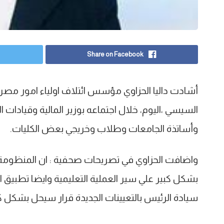
Share on Facebook
أشادت داليا الحزاوي مؤسس ائتلاف اولياء امور مصر 
السيسي ،اليوم، خلال اجتماعه بوزير المالية وقيادات ال
وأساتذة الجامعات وطلاب وخريجي بعض الكليات.
واضافت الحزاوي في تصريحات صحفية : ان المنظومة ا
بشكل كبير علي سير العملية التعليمية وايضا تطبيق الت
سيادة الرئيس بالتعيينات الجديدة قرار سيحل بشكل ك