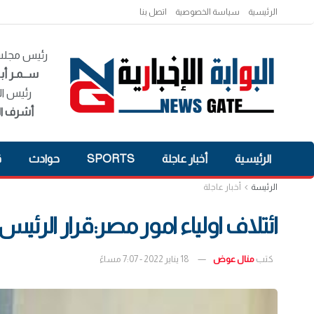
الرئيسية
سياسة الخصوصية
اتصل بنا
رئيس مجلس 
ســمـر أبـ
رئيس ال
أشرف ال
الرئيسية
أخبار عاجلة
SPORTS
حوادث
ق
الرئيسة
أخبار عاجلة
ائتلاف اولياء امور مصر:قرار الرئ
كتب
منال عوض
18 يناير 2022 - 7:07 مساءً