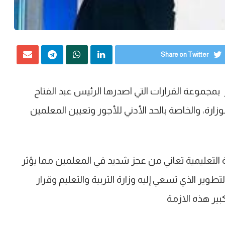
Share on Twitter
بمجموعة القرارات التي اصدرها الرئيس عبد الفتاح
وزارة، والخاصة بالحد الأدني للأجور وتعيين المعلمين
لتعليمية تعاني من عجز شديد في المعلمين مما يؤثر
طوير الذي تسعي إليه وزارة التربية والتعليم وقرار
بير هذه الازمة