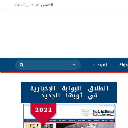
الخميس, أغسطس 6, 2026
بنوك
المزيد