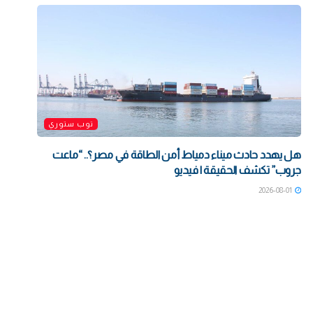
توب ستوري
هل يهدد حادث ميناء دمياط أمن الطاقة في مصر؟.. “ماعت
جروب” تكشف الحقيقة | فيديو
2026-08-01