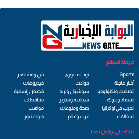
خريطة الموقع
Sports
توب ستوري
فن ومشاهير
أخبار عاجلة
حوادث
فيديوهات
اتصالات وتكنولوجيا
سوشيال وترند
قصص إنسانية
اقتصاد وبنوك
سياسة وتقارير
محافظات
الحرب في اوكرانيا
صحة ومنوعات
مواهب
المقالات
عرب وعالم
هوت نيوز
خليك علي تواصل معنا