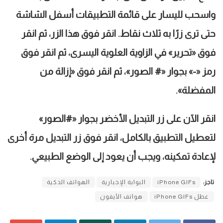
واسحب لليسار على قائمة التطبيقات أسفل الشاشة
حتى ترى زرًا به ثلاث نقاط. انقر فوق هذا الزر، ثم انقر
فوق «تحرير» في الزاوية العلوية اليسرى، ثم انقر فوق
رمز «-» بجوار «# الصور»، ثم انقر فوق «إزالة من
المفضلة».
انقر الآن على زر التبديل الأخضر بجوار «#الصور»
لتعطيل التطبيق بالكامل، انقر فوق زر التبديل مرة أخرى
لإعادة تمكينه، ويجب أن يعود إلى الوضع الطبيعي
.
تاجز:
iPhone GIFs
البوابة الإخبارية
الهواتف الذكية
عطل iPhone GIFs
هواتف الأيفون