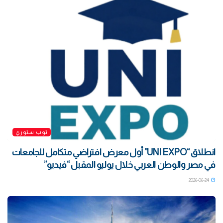
توب ستوري
انطلاق “UNI EXPO” أول معرض افتراضي متكامل للجامعات
في مصر والوطن العربي خلال يوليو المقبل “فيديو”
2026-06-24