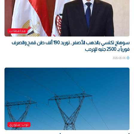
محافظات
سوهاج تكتسي بالذهب الأصفر.. توريد 190 ألف طن قمح والصرف
فورياً بـ 2500 جنيه للإردب
2026-08-08
توب ستوري