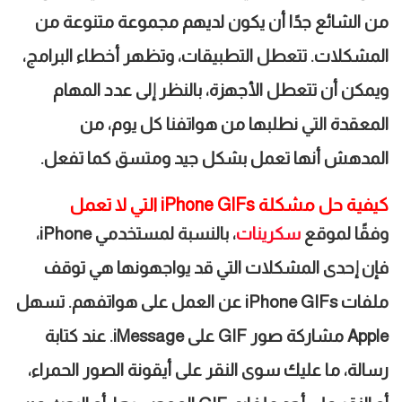
من الشائع جدًا أن يكون لديهم مجموعة متنوعة من
المشكلات. تتعطل التطبيقات، وتظهر أخطاء البرامج،
ويمكن أن تتعطل الأجهزة، بالنظر إلى عدد المهام
المعقدة التي نطلبها من هواتفنا كل يوم، من
المدهش أنها تعمل بشكل جيد ومتسق كما تفعل
.
كيفية حل مشكلة
iPhone GIFs
التي لا تعمل
وفقًا لموقع
سكرينات
، بالنسبة لمستخدمي
iPhone
،
فإن إحدى المشكلات التي قد يواجهونها هي توقف
ملفات
iPhone GIFs
عن العمل على هواتفهم. تسهل
Apple
مشاركة صور
GIF
على
iMessage.
عند كتابة
رسالة، ما عليك سوى النقر على أيقونة الصور الحمراء،