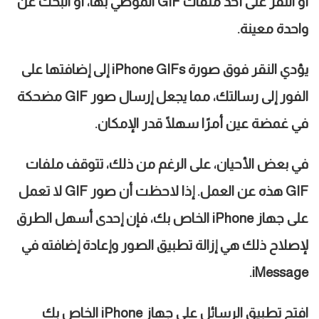
أو النقر على أحد ملفات
GIF
الموصي بها، أو البحث عن
واحدة معينة.
يؤدي النقر فوق صورة
iPhone GIFs
إلى إضافتها على
الفور إلى رسالتك، مما يجعل إرسال صور
GIF
مضحكة
في غمضة عين أمرًا سهلًا قدر الإمكان.
في بعض الأحيان، على الرغم من ذلك، تتوقف ملفات
GIF
هذه عن العمل. إذا لاحظت أن صور
GIF
لا تعمل
على جهاز
iPhone
الخاص بك، فإن إحدى أسهل الطرق
لإصلاح ذلك هي إزالة تطبيق الصور وإعادة إضافته في
iMessage.
افتح تطبيق الرسائل على جهاز
iPhone
الخاص بك