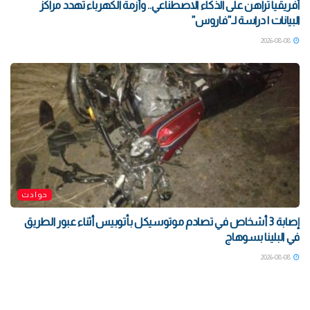
أفريقيا تراهن على الذكاء الاصطناعي.. وأزمة الكهرباء تهدد مراكز
البيانات | دراسة لـ”فاروس”
2026-08-08
حوادث
إصابة 3 أشخاص في تصادم موتوسيكل بأتوبيس أثناء عبور الطريق
في البلينا بسوهاج
2026-08-08