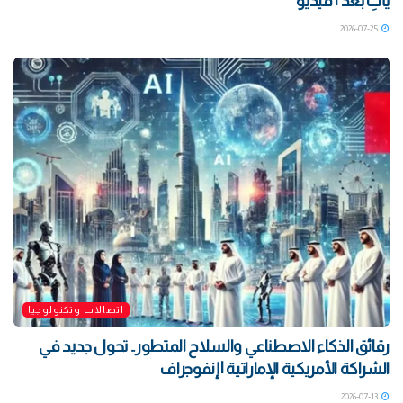
يأتِ بعد | فيديو
2026-07-25
اتصالات وتكنولوجيا
رقائق الذكاء الاصطناعي والسلاح المتطور.. تحول جديد في
الشراكة الأمريكية الإماراتية | إنفوجراف
2026-07-13