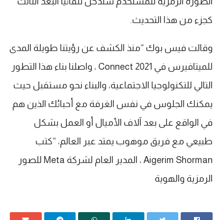
الصورة الرمزية للمستخدم ستدخل تلقائيًا البعد الثالث
كجزء من هذا التحديث.
وقالت فيس بوك “منذ الكشف عن رؤيتنا طويلة المدى
للميتافيرس في Connect 2021 ، واصلنا بناء هذا التطور
التالي للتكنولوجيا الاجتماعية، والبناء نحو مستقبل حيث
يمكنك الجلوس في نفس الغرفة مع أحبائك الذين هم
في الواقع على بعد آلاف الأميال أو العمل بشكل
طبيعي مع فريق موهوب يمتد عبر العالم، “كتب
Aigerim Shorman ، المدير العام لشركة Meta للصور
الرمزية والهوية