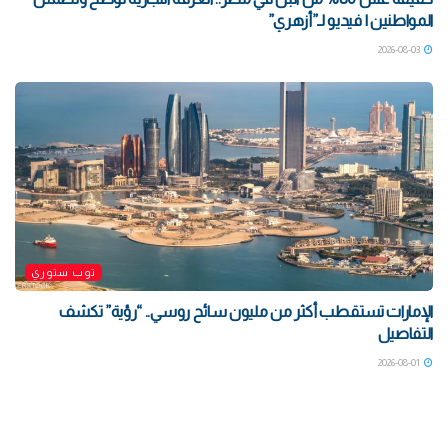
المواطنين | فيديو لـ”أزهري”
2026-08-03
توب ستوري
الإمارات تستقطب أكثر من مليون سائح روسي.. “رؤية” تكشف
التفاصيل
2026-08-01