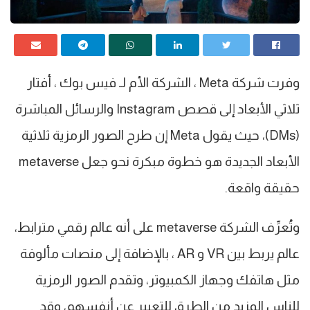
وفرت شركة Meta ، الشركة الأم لـ فيس بوك ، أفتار
ثلاثي الأبعاد إلى قصص Instagram والرسائل المباشرة
(DMs)، حيث يقول Meta إن طرح الصور الرمزية ثلاثية
الأبعاد الجديدة هو خطوة مبكرة نحو جعل metaverse
حقيقة واقعة.
وتُعرِّف الشركة metaverse على أنه عالم رقمي مترابط،
عالم يربط بين VR و AR ، بالإضافة إلى منصات مألوفة
مثل هاتفك وجهاز الكمبيوتر، وتقدم الصور الرمزية
للناس المزيد من الطرق للتعبير عن أنفسهم، وقد