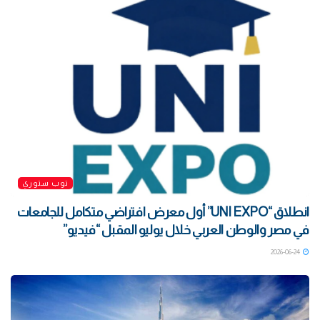
توب ستوري
انطلاق “UNI EXPO” أول معرض افتراضي متكامل للجامعات
في مصر والوطن العربي خلال يوليو المقبل “فيديو”
2026-06-24