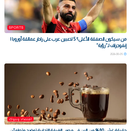
SPORTS
من سيكون الصفقة الأغلى؟ 5 لاعبين عرب على رادار عمالقة أوروبا |
إنفوجراف لـ”رؤية”
2026-08-05
اقتصاد وبنوك
حقيقة غش 80% من البن في مصر.. الغرفة التجارية توضح وتطمئن