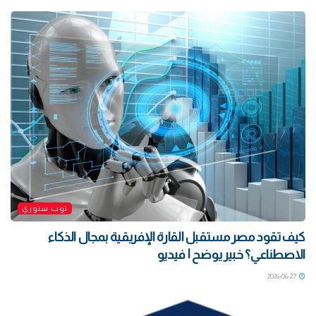
توب ستوري
كيف تقود مصر مستقبل القارة الإفريقية بمجال الذكاء
الاصطناعي؟ خبير يوضح | فيديو
2026-06-27